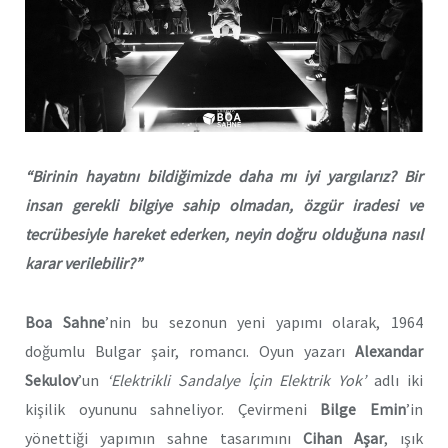
“Birinin hayatını bildiğimizde daha mı iyi yargılarız? Bir
insan gerekli bilgiye sahip olmadan, özgür iradesi ve
tecrübesiyle hareket ederken, neyin doğru olduğuna nasıl
karar verilebilir?”
Boa Sahne
’nin bu sezonun yeni yapımı olarak, 1964
doğumlu Bulgar şair, romancı. Oyun yazarı
Alexandar
Sekulov
’un
‘Elektrikli Sandalye İçin Elektrik Yok’
adlı iki
kişilik oyununu sahneliyor. Çevirmeni
Bilge Emin
’in
yönettiği yapımın sahne tasarımını
Cihan Aşar
, ışık