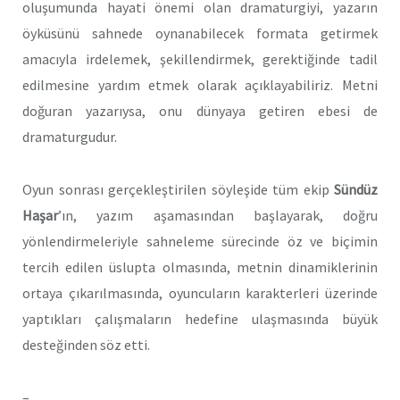
oluşumunda hayati önemi olan dramaturgiyi, yazarın
öyküsünü sahnede oynanabilecek formata getirmek
amacıyla irdelemek, şekillendirmek, gerektiğinde tadil
edilmesine yardım etmek olarak açıklayabiliriz. Metni
doğuran yazarıysa, onu dünyaya getiren ebesi de
dramaturgudur.
Oyun sonrası gerçekleştirilen söyleşide tüm ekip
Sündüz
Haşar
’ın, yazım aşamasından başlayarak, doğru
yönlendirmeleriyle sahneleme sürecinde öz ve biçimin
tercih edilen üslupta olmasında, metnin dinamiklerinin
ortaya çıkarılmasında, oyuncuların karakterleri üzerinde
yaptıkları çalışmaların hedefine ulaşmasında büyük
desteğinden söz etti.
–