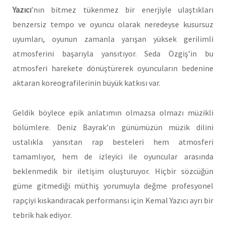
Yazıcı
’nın bitmez tükenmez bir enerjiyle ulaştıkları
benzersiz tempo ve oyuncu olarak neredeyse kusursuz
uyumları, oyunun zamanla yarışan yüksek gerilimli
atmosferini başarıyla yansıtıyor. Seda Özgiş’in bu
atmosferi harekete dönüştürerek oyuncuların bedenine
aktaran koreografilerinin büyük katkısı var.
Geldik böylece epik anlatımın olmazsa olmazı müzikli
bölümlere. Deniz Bayrak’ın günümüzün müzik dilini
ustalıkla yansıtan rap besteleri hem atmosferi
tamamlıyor, hem de izleyici ile oyuncular arasında
beklenmedik bir iletişim oluşturuyor. Hiçbir sözcüğün
güme gitmediği müthiş yorumuyla değme profesyonel
rapçiyi kıskandıracak performansı için Kemal Yazıcı ayrı bir
tebrik hak ediyor.