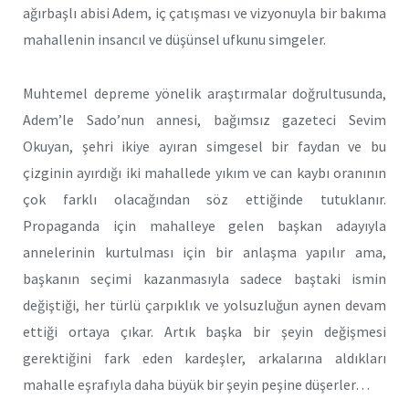
ağırbaşlı abisi Adem, iç çatışması ve vizyonuyla bir bakıma
mahallenin insancıl ve düşünsel ufkunu simgeler.
Muhtemel depreme yönelik araştırmalar doğrultusunda,
Adem’le Sado’nun annesi, bağımsız gazeteci Sevim
Okuyan, şehri ikiye ayıran simgesel bir faydan ve bu
çizginin ayırdığı iki mahallede yıkım ve can kaybı oranının
çok farklı olacağından söz ettiğinde tutuklanır.
Propaganda için mahalleye gelen başkan adayıyla
annelerinin kurtulması için bir anlaşma yapılır ama,
başkanın seçimi kazanmasıyla sadece baştaki ismin
değiştiği, her türlü çarpıklık ve yolsuzluğun aynen devam
ettiği ortaya çıkar. Artık başka bir şeyin değişmesi
gerektiğini fark eden kardeşler, arkalarına aldıkları
mahalle eşrafıyla daha büyük bir şeyin peşine düşerler…