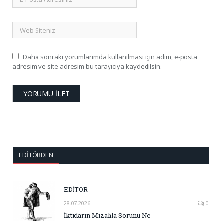
Daha sonraki yorumlarımda kullanılması için adım, e-posta
adresim ve site adresim bu tarayıcıya kaydedilsin.
EDITÖRDEN
EDİTÖR
28.07.2026
0
İktidarın Mizahla Sorunu Ne