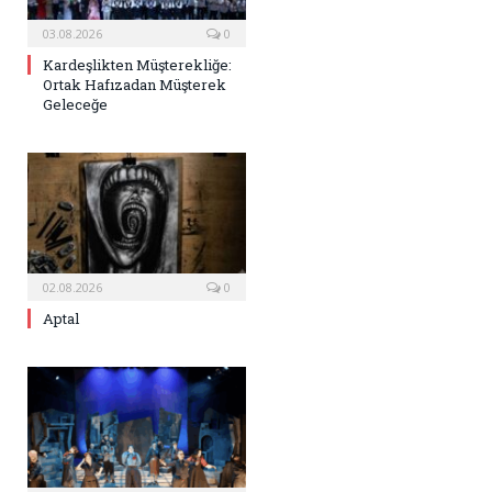
03.08.2026
0
Kardeşlikten Müşterekliğe:
Ortak Hafızadan Müşterek
Geleceğe
02.08.2026
0
Aptal