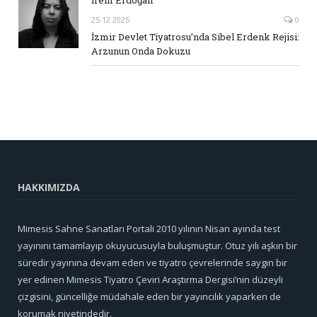
25.12.2025
0
İzmir Devlet Tiyatrosu’nda Sibel Erdenk Rejisi:
Arzunun Onda Dokuzu
HAKKIMIZDA
Mimesis Sahne Sanatları Portali 2010 yılının Nisan ayında test
yayınını tamamlayıp okuyucusuyla buluşmuştur. Otuz yılı aşkın bir
süredir yayınına devam eden ve tiyatro çevrelerinde saygın bir
yer edinen Mimesis Tiyatro Çeviri Araştırma Dergisi’nin düzeyli
çizgisini, güncelliğe müdahale eden bir yayıncılık yaparken de
korumak niyetindedir.