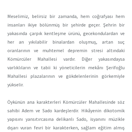
Meselimiz, belirsiz bir zamanda, hem coğrafyası hem
insanları ikiye bölünmüş bir şehirde geçer. Şehrin bir
yakasında çarpık kentleşme ürünü, gecekondulardan ve
her an yıkılabilir binalardan oluşmuş, artan suç
oranlarının ve muhtemel depremin stresi altındaki
Kömürcüler Mahallesi vardır. Diğer yakasındaysa
varlıklıların ve tabii ki yöneticilerin mekânı Şerifoğlu
Mahallesi plazalarının ve gökdelenlerinin görkemiyle
yükselir.
Öykünün ana karakterleri Kömürcüler Mahallesinde söz
sahibi Adem ve Sado kardeşlerdir. Hikâyenin dikotomik
yapısını yansıtırcasına delikanlı Sado, isyanını müzikle
dışarı vuran fevri bir karakterken, sağlam eğitim almış