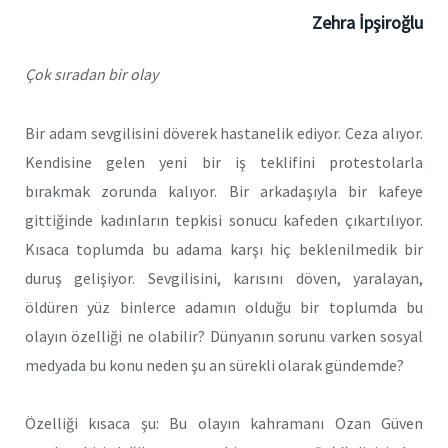
Zehra İpşiroğlu
Çok sıradan bir olay
Bir adam sevgilisini döverek hastanelik ediyor. Ceza alıyor.
Kendisine gelen yeni bir iş teklifini protestolarla
bırakmak zorunda kalıyor. Bir arkadaşıyla bir kafeye
gittiğinde kadınların tepkisi sonucu kafeden çıkartılıyor.
Kısaca toplumda bu adama karşı hiç beklenilmedik bir
duruş gelişiyor. Sevgilisini, karısını döven, yaralayan,
öldüren yüz binlerce adamın olduğu bir toplumda bu
olayın özelliği ne olabilir? Dünyanın sorunu varken sosyal
medyada bu konu neden şu an sürekli olarak gündemde?
Özelliği kısaca şu: Bu olayın kahramanı Ozan Güven