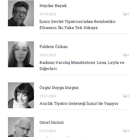
Haydar Bayak
29.04.2026
0
İzmir Devlet Tiyatrosu’ndan Rembetiko
Efsanesi: İki Yaka Tek Hikaye
Fuldem Özkan
26.03.2026
0
Kadının Varoluş Manifestosu: Lena, Leyla ve
Diğerleri
Özgür Duygu Durgun
13.03.2026
0
Asırlık Tiyatro Geleneği İzmir’de Yaşıyor
Gürel Sürücü
05.03.2026
0