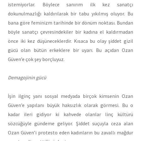
istemiyorlar. Böylece sanırım ilk kez sanatçı
dokunulmazlığı kaldırılarak bir tabu yıkılmış oluyor. Bu
bana göre feminizm tarihinde bir dönüm noktası. Bundan
böyle sanatçı çevresindekiler bir kadına el kaldırmadan
önce iki kez düşüneceklerdir. Kısaca bu olay şiddet gizil
gücü olan bütün erkeklere bir uyarı. Bu açıdan Ozan
Güven’e çok şey borçluyuz.
Demagojinin gücü
İşin ilginç yanı sosyal medyada birçok kimsenin Ozan
Güven’e yapılanı büyük haksızlık olarak görmesi. Bu o
kadar ileri gidiyor ki kahvede olanlar linç kültürü
sözcüğüyle gündeme geliyor. Şiddet suçuyla ceza alan
Ozan Güven’i protesto eden kadınların bu zavallı mağdur