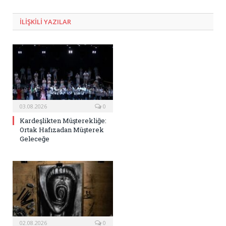
ILIŞKILI
YAZILAR
03.08.2026
0
Kardeşlikten Müşterekliğe:
Ortak Hafızadan Müşterek
Geleceğe
02.08.2026
0