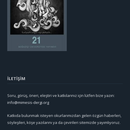
İLETİŞİM
Soru, görüş, öneri, eleştiri ve katkılarınız için lütfen bize yazın:
info@mimesis-dergi.org
Katkıda bulunmak isteyen okurlarımızdan gelen özgün haberleri,
söyleşileri, köşe yazılarını ya da çevirileri sitemizde yayımlıyoruz.