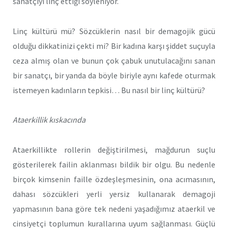
sanatçıyı linç ettiği söyleniyor.
Linç kültürü mü? Sözcüklerin nasıl bir demagojik gücü
olduğu dikkatinizi çekti mi? Bir kadına karşı şiddet suçuyla
ceza almış olan ve bunun çok çabuk unutulacağını sanan
bir sanatçı, bir yanda da böyle biriyle aynı kafede oturmak
istemeyen kadınların tepkisi… Bu nasıl bir linç kültürü?
Ataerkillik kıskacında
Ataerkillikte rollerin değiştirilmesi, mağdurun suçlu
gösterilerek failin aklanması bildik bir olgu. Bu nedenle
birçok kimsenin faille özdeşleşmesinin, ona acımasının,
dahası sözcükleri yerli yersiz kullanarak demagoji
yapmasının bana göre tek nedeni yaşadığımız ataerkil ve
cinsiyetçi toplumun kurallarına uyum sağlanması. Güçlü