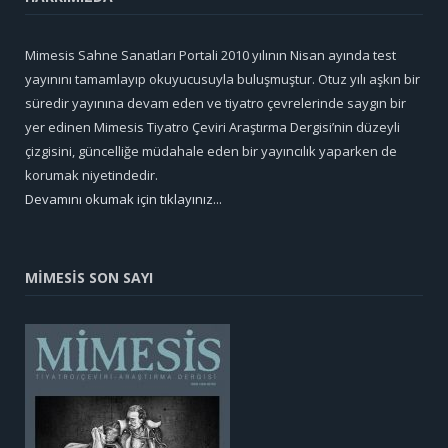
Mimesis Sahne Sanatları Portali 2010 yılının Nisan ayında test
yayınını tamamlayıp okuyucusuyla buluşmuştur. Otuz yılı aşkın bir
süredir yayınına devam eden ve tiyatro çevrelerinde saygın bir
yer edinen Mimesis Tiyatro Çeviri Araştırma Dergisi’nin düzeyli
çizgisini, güncelliğe müdahale eden bir yayıncılık yaparken de
korumak niyetindedir.
Devamını okumak için tıklayınız...
MİMESİS SON SAYI