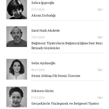
Zehra İpşiroğlu
27.07.2026
0
Akran Zorbalığı
Sacit Hadi Akdede
14.07.2026
0
Bağımsız Tiyatroların Bağımsızlığına Dair Bazı
İktisadi Gözlemler
Selin Aydınoğlu
08.07.2026
2
Deniz Göktaş Ölü Deniz Üzerine
Dikmen Gürün
07.07.2026
0
Gerçeklerle Yüzleşmek ve Belgesel Tiyatro