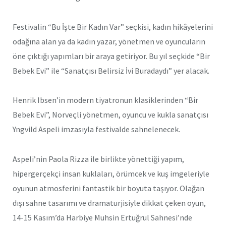
Festivalin “Bu İşte Bir Kadın Var” seçkisi, kadın hikâyelerini
odağına alan ya da kadın yazar, yönetmen ve oyuncuların
öne çıktığı yapımları bir araya getiriyor. Bu yıl seçkide “Bir
Bebek Evi” ile “Sanatçısı Belirsiz İvi Buradaydı” yer alacak.
Henrik Ibsen’in modern tiyatronun klasiklerinden “Bir
Bebek Evi”, Norveçli yönetmen, oyuncu ve kukla sanatçısı
Yngvild Aspeli imzasıyla festivalde sahnelenecek.
Aspeli’nin Paola Rizza ile birlikte yönettiği yapım,
hipergerçekçi insan kuklaları, örümcek ve kuş imgeleriyle
oyunun atmosferini fantastik bir boyuta taşıyor. Olağan
dışı sahne tasarımı ve dramaturjisiyle dikkat çeken oyun,
14-15 Kasım’da Harbiye Muhsin Ertuğrul Sahnesi’nde