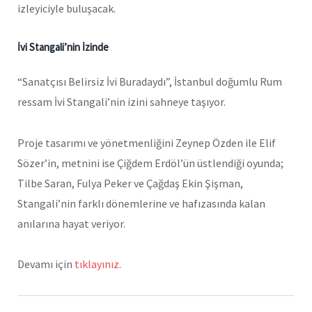
izleyiciyle buluşacak.
İvi Stangali’nin İzinde
“Sanatçısı Belirsiz İvi Buradaydı”, İstanbul doğumlu Rum
ressam İvi Stangali’nin izini sahneye taşıyor.
Proje tasarımı ve yönetmenliğini Zeynep Özden ile Elif
Sözer’in, metnini ise Çiğdem Erdöl’ün üstlendiği oyunda;
Tilbe Saran, Fulya Peker ve Çağdaş Ekin Şişman,
Stangali’nin farklı dönemlerine ve hafızasında kalan
anılarına hayat veriyor.
Devamı için
tıklayınız
.