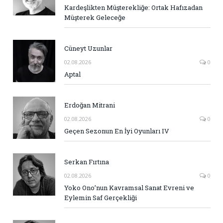
Kardeşlikten Müşterekliğe: Ortak Hafızadan
Müşterek Geleceğe
Cüneyt Uzunlar
02.08.2026
0
Aptal
Erdoğan Mitrani
02.08.2026
0
Geçen Sezonun En İyi Oyunları IV
Serkan Fırtına
02.08.2026
0
Yoko Ono’nun Kavramsal Sanat Evreni ve
Eylemin Saf Gerçekliği