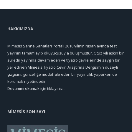
HAKKIMIZDA
Mimesis Sahne Sanatları Portali 2010 yılının Nisan ayında test
yayınını tamamlayıp okuyucusuyla buluşmuştur. Otuz yılı aşkın bir
süredir yayınına devam eden ve tiyatro çevrelerinde saygın bir
yer edinen Mimesis Tiyatro Çeviri Araştırma Dergisi’nin düzeyli
çizgisini, güncelliğe müdahale eden bir yayıncılık yaparken de
korumak niyetindedir.
Devamını okumak için tıklayınız...
MİMESİS SON SAYI