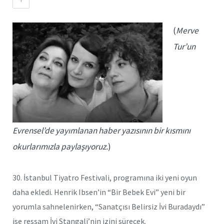
(
Merve
Tur’un
Evrensel’de yayımlanan haber yazısının bir kısmını
okurlarımızla paylaşıyoruz.
)
30. İstanbul Tiyatro Festivali, programına iki yeni oyun
daha ekledi. Henrik Ibsen’in “Bir Bebek Evi” yeni bir
yorumla sahnelenirken, “Sanatçısı Belirsiz İvi Buradaydı”
ise ressam İvi Stangali’nin izini sürecek.