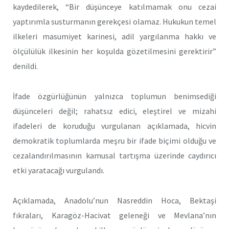
kaydedilerek, “Bir düşünceye katılmamak onu cezai
yaptırımla susturmanın gerekçesi olamaz. Hukukun temel
ilkeleri masumiyet karinesi, adil yargılanma hakkı ve
ölçülülük ilkesinin her koşulda gözetilmesini gerektirir”
denildi.
İfade özgürlüğünün yalnızca toplumun benimsediği
düşünceleri değil; rahatsız edici, eleştirel ve mizahi
ifadeleri de koruduğu vurgulanan açıklamada, hicvin
demokratik toplumlarda meşru bir ifade biçimi olduğu ve
cezalandırılmasının kamusal tartışma üzerinde caydırıcı
etki yaratacağı vurgulandı.
Açıklamada, Anadolu’nun Nasreddin Hoca, Bektaşi
fıkraları, Karagöz-Hacivat geleneği ve Mevlana’nın