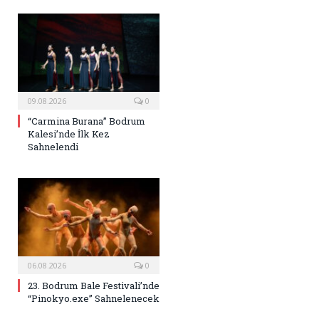
09.08.2026
0
“Carmina Burana” Bodrum
Kalesi’nde İlk Kez
Sahnelendi
06.08.2026
0
23. Bodrum Bale Festivali’nde
“Pinokyo.exe” Sahnelenecek