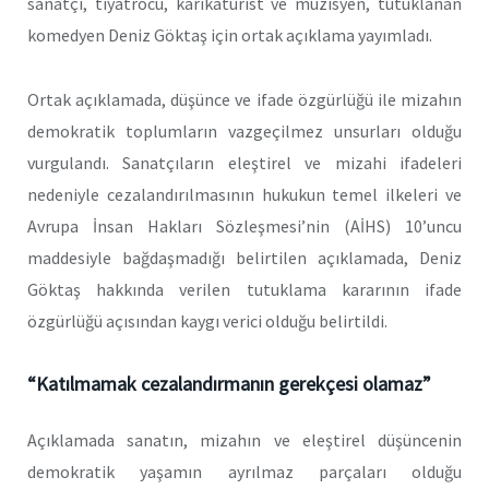
sanatçı, tiyatrocu, karikatürist ve müzisyen, tutuklanan
komedyen Deniz Göktaş için ortak açıklama yayımladı.
Ortak açıklamada, düşünce ve ifade özgürlüğü ile mizahın
demokratik toplumların vazgeçilmez unsurları olduğu
vurgulandı. Sanatçıların eleştirel ve mizahi ifadeleri
nedeniyle cezalandırılmasının hukukun temel ilkeleri ve
Avrupa İnsan Hakları Sözleşmesi’nin (AİHS) 10’uncu
maddesiyle bağdaşmadığı belirtilen açıklamada, Deniz
Göktaş hakkında verilen tutuklama kararının ifade
özgürlüğü açısından kaygı verici olduğu belirtildi.
“Katılmamak cezalandırmanın gerekçesi olamaz”
Açıklamada sanatın, mizahın ve eleştirel düşüncenin
demokratik yaşamın ayrılmaz parçaları olduğu