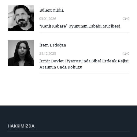
Bülent Yıldız
03.01.2026
0
“Kanlı Kabare” Oyununun Esbabı Mucibesi
İrem Erdoğan
25.12.2025
0
İzmir Devlet Tiyatrosu’nda Sibel Erdenk Rejisi:
Arzunun Onda Dokuzu
HAKKIMIZDA