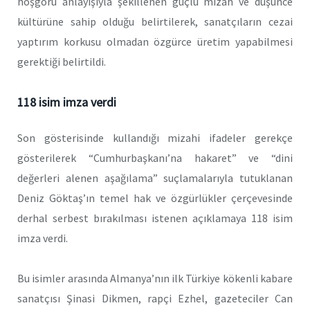
hoşgörü anlayışıyla şekillenen güçlü mizah ve düşünce
kültürüne sahip olduğu belirtilerek, sanatçıların cezai
yaptırım korkusu olmadan özgürce üretim yapabilmesi
gerektiği belirtildi.
118 isim imza verdi
Son gösterisinde kullandığı mizahi ifadeler gerekçe
gösterilerek “Cumhurbaşkanı’na hakaret” ve “dini
değerleri alenen aşağılama” suçlamalarıyla tutuklanan
Deniz Göktaş’ın temel hak ve özgürlükler çerçevesinde
derhal serbest bırakılması istenen açıklamaya 118 isim
imza verdi.
Bu isimler arasında Almanya’nın ilk Türkiye kökenli kabare
sanatçısı Şinasi Dikmen, rapçi Ezhel, gazeteciler Can