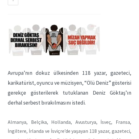
Avrupa’nın dokuz ülkesinden 118 yazar, gazeteci,
karikatürist, oyuncu ve müzisyen, “Ölü Deniz” gösterisi
gerekçe gösterilerek tutuklanan Deniz Göktaş’ın
derhal serbest bırakılmasını istedi.
Almanya, Belçika, Hollanda, Avusturya, İsveç, Fransa,
İngiltere, İrlanda ve İsviçre’de yaşayan 118 yazar, gazeteci,