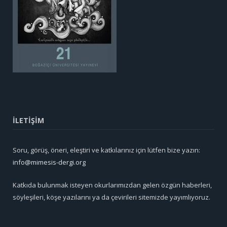
İLETİŞİM
Soru, görüş, öneri, eleştiri ve katkılarınız için lütfen bize yazın:
info@mimesis-dergi.org
Katkıda bulunmak isteyen okurlarımızdan gelen özgün haberleri,
söyleşileri, köşe yazılarını ya da çevirileri sitemizde yayımlıyoruz.