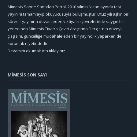
Mimesis Sahne Sanatları Portali 2010 yılının Nisan ayında test
yayınını tamamlayıp okuyucusuyla buluşmuştur. Otuz yılı aşkın bir
süredir yayınına devam eden ve tiyatro çevrelerinde saygın bir
yer edinen Mimesis Tiyatro Çeviri Araştırma Dergisi’nin düzeyli
çizgisini, güncelliğe müdahale eden bir yayıncılık yaparken de
korumak niyetindedir.
Devamını okumak için tıklayınız...
MİMESİS SON SAYI