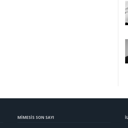
MİMESİS SON SAYI
İ