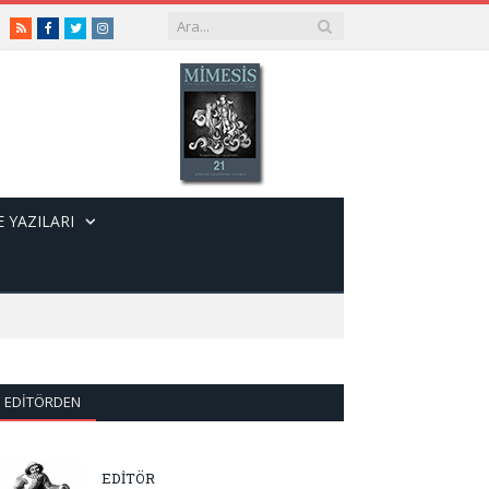
RSS
Facebook
Twitter
Instagram
 YAZILARI
EDITÖRDEN
EDİTÖR