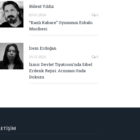
Bülent Yıldız
03.01.2026
0
“Kanlı Kabare” Oyununun Esbabı
Mucibesi
İrem Erdoğan
25.12.2025
0
İzmir Devlet Tiyatrosu’nda Sibel
Erdenk Rejisi: Arzunun Onda
Dokuzu
LETİŞİM