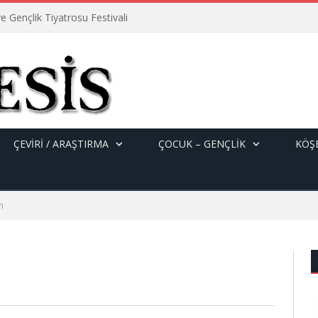
e Gençlik Tiyatrosu Festivali
ÇEVİRİ / ARAŞTIRMA
ÇOCUK – GENÇLIK
KÖŞE
m