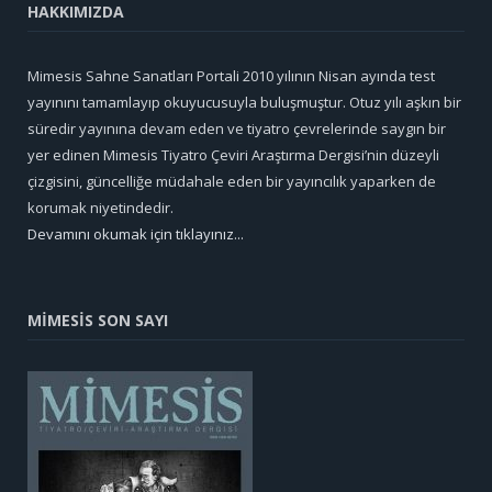
HAKKIMIZDA
Mimesis Sahne Sanatları Portali 2010 yılının Nisan ayında test
yayınını tamamlayıp okuyucusuyla buluşmuştur. Otuz yılı aşkın bir
süredir yayınına devam eden ve tiyatro çevrelerinde saygın bir
yer edinen Mimesis Tiyatro Çeviri Araştırma Dergisi’nin düzeyli
çizgisini, güncelliğe müdahale eden bir yayıncılık yaparken de
korumak niyetindedir.
Devamını okumak için tıklayınız...
MİMESİS SON SAYI