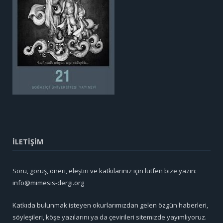
İLETİŞİM
Soru, görüş, öneri, eleştiri ve katkılarınız için lütfen bize yazın:
info@mimesis-dergi.org
Katkıda bulunmak isteyen okurlarımızdan gelen özgün haberleri,
söyleşileri, köşe yazılarını ya da çevirileri sitemizde yayımlıyoruz.