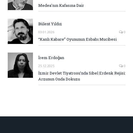
Medea’nın Kafasına Dair
Bülent Yıldız
03.01.2026
0
“Kanlı Kabare” Oyununun Esbabı Mucibesi
İrem Erdoğan
25.12.2025
0
İzmir Devlet Tiyatrosu’nda Sibel Erdenk Rejisi:
Arzunun Onda Dokuzu