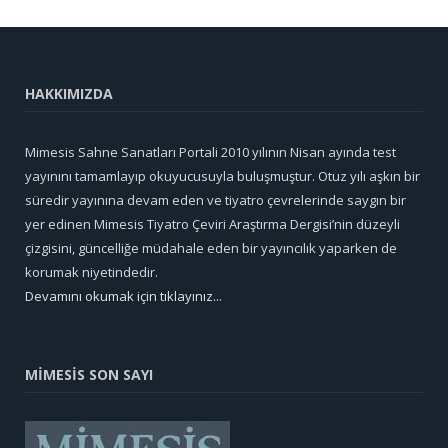
HAKKIMIZDA
Mimesis Sahne Sanatları Portali 2010 yılının Nisan ayında test
yayınını tamamlayıp okuyucusuyla buluşmuştur. Otuz yılı aşkın bir
süredir yayınına devam eden ve tiyatro çevrelerinde saygın bir
yer edinen Mimesis Tiyatro Çeviri Araştırma Dergisi’nin düzeyli
çizgisini, güncelliğe müdahale eden bir yayıncılık yaparken de
korumak niyetindedir.
Devamını okumak için tıklayınız...
MİMESİS SON SAYI