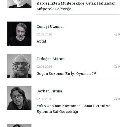
Kardeşlikten Müşterekliğe: Ortak Hafızadan
Müşterek Geleceğe
Cüneyt Uzunlar
02.08.2026
0
Aptal
Erdoğan Mitrani
02.08.2026
0
Geçen Sezonun En İyi Oyunları IV
Serkan Fırtına
02.08.2026
0
Yoko Ono’nun Kavramsal Sanat Evreni ve
Eylemin Saf Gerçekliği