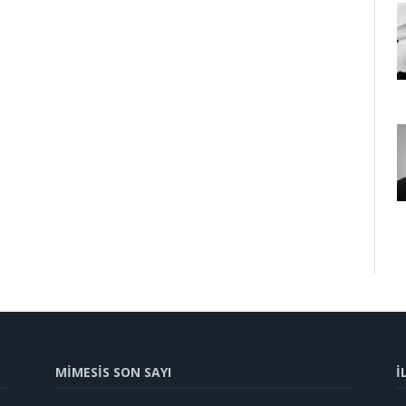
MİMESİS SON SAYI
İ