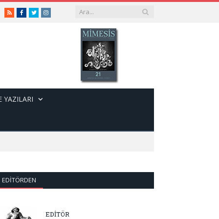
RSS
Facebook
Twitter
Instagram
 YAZILARI
EDITÖRDEN
EDİTÖR