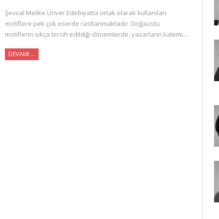
Şevval Melike Ünver Edebiyatta ortak olarak kullanılan
motiflere pek çok eserde rastlanmaktadır. Doğaüstü
motiflerin sıkça tercih edildiği dönemlerde, yazarların kalemi…
DEVAMI …