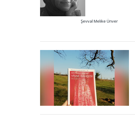
Şevval Melike Ünver