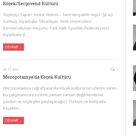
Köçek/Sergovend Kültürü
Söyleşiyi Yapan: Vedat Yıldırım – Seni tanıyabilir miyiz? Şirazi
Surmuş, Diyarbakır Silvanlıyım. Dicle Üniversitesi
Konservatuvarı mezunu, Türk Halk Oyunları Federasyonu
Diyarbakır il…
DEVAMI …
09.11.2021
1
Mezopotamya’da Köçek Kültürü
(Mezopotamya coğrafyasında köçek kültürünün izlerini süren
bu çalışmamızda sizlerle zaman zaman değerlendirme
yazıları ve söyleşiler paylaşacağız.) Türkiye ve Dünyada
Köçekler…
DEVAMI …