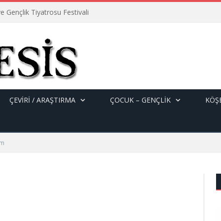
e Gençlik Tiyatrosu Festivali
ÇEVİRİ / ARAŞTIRMA
ÇOCUK – GENÇLIK
KÖŞE
ım