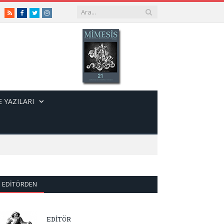
RSS
Facebook
Twitter
Instagram
 YAZILARI
EDITÖRDEN
EDİTÖR