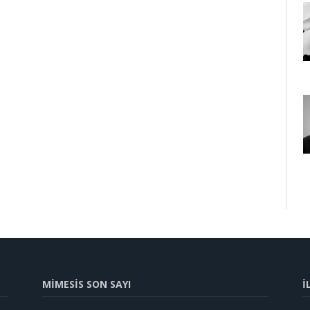
MİMESİS SON SAYI
İ