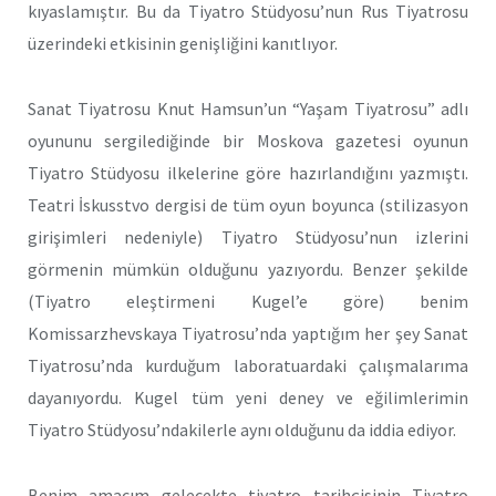
kıyaslamıştır. Bu da Tiyatro Stüdyosu’nun Rus Tiyatrosu
üzerindeki etkisinin genişliğini kanıtlıyor.
Sanat Tiyatrosu Knut Hamsun’un “Yaşam Tiyatrosu” adlı
oyu­nunu sergilediğinde bir Moskova gazetesi oyunun
Tiyatro Stüdyosu ilkelerine göre hazırlandığını yazmıştı.
Teatri İskusstvo dergisi de tüm oyun boyunca (stilizasyon
girişimleri nedeniyle) Tiyatro Stüdyosu’nun izlerini
görmenin mümkün olduğunu yazıyordu. Benzer şekilde
(Ti­yatro eleştirmeni Kugel’e göre) benim
Komissarzhevskaya Tiyatrosu’nda yaptığım her şey Sanat
Tiyatrosu’nda kurduğum laboratuardaki çalışmalarıma
dayanıyordu. Kugel tüm yeni deney ve eğilimle­rimin
Tiyatro Stüdyosu’ndakilerle aynı olduğunu da iddia ediyor.
Benim amacım gelecekte tiyatro tarihçisinin Tiyatro