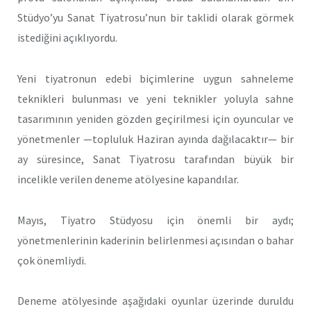
Stüdyo’yu Sanat Tiyatrosu’nun bir taklidi olarak görmek
istediğini açıklıyordu.
Yeni tiyatronun edebi biçimlerine uygun sahneleme
teknikleri bulunması ve yeni teknikler yoluyla sahne
tasarımının yeniden göz­den geçirilmesi için oyuncular ve
yönetmenler —topluluk Haziran ayında dağılacaktır— bir
ay süresince, Sanat Tiyatrosu tarafından büyük bir
incelikle verilen deneme atölyesine kapandılar.
Mayıs, Tiyatro Stüdyosu için önemli bir aydı;
yönetmenlerinin kaderinin belirlenmesi açısından o bahar
çok önemliydi.
Deneme atölyesinde aşağıdaki oyunlar üzerinde duruldu