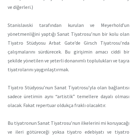
ve diğerleri.)
Stanislavski tarafından kurulan ve Meyerhold’un
yönetmenli­ğini yaptığı Sanat Tiyatrosu’nun bir kolu olan
Tiyatro Stüdyosu Arbat Gate’de Girsch Tiyatrosu’nda
çalışmalarını sürdürecek. Bu girişimin amacı ciddi bir
şekilde yönetilen ve yeterli donanımlı toplulukları ve taşra
tiyatrolarını yaygınlaştırmak.
Tiyatro Stüdyosu’nun Sanat Tiyatrosu’yla olan bağlantısı
sa­dece üretimin aynı “artistik” temellere dayalı olması
olacak. Fakat repertuar oldukça fraklı olacaktır.
Bu tiyatronun Sanat Tiyatrosu’nun ilkelerini mi koruyacağı
ve ileri götüreceği yoksa tiyatro edebiyatı ve tiyatro