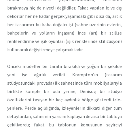
bırakmaya hiç de ni­yetli değildiler. Fakat yapılan iç ve dış
dekorlar her ne kadar gerçek yaşamdaki gibi olsa da, artık
her tasarımcı bu kaba doğalcı işi (sahne üzerinin evlerin,
bahçelerin ve yolların inşasını) ince (arı) bir stilize
renklendirme ve ışık oyunları (ışık renklerinde stilizasyon)
kullanarak değiştirmeye çalışmaktadır.
Önceki modeller bir tarafa bırakıldı ve yoğun bir şekilde
yeni işe ağırlık verildi. Krampton’ın (tasarım
stüdyosundaki provada) ilk sahnesinde tüm mobilyalarıyla
birlikte komple bir oda yerine, Denisov, bir stüdyo
özelliklerini taşıyan bir kaç aydınlık bölge gösterdi izle­
yenlere. Perde açıldığında, izleyenlerin dikkati diğer tüm
detaylar­dan, sahnenin yarısını kaplayan devasa bir tabloya
çekiliyordu; fakat bu tablonun konusunun seyirciyi