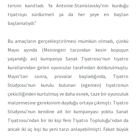
tersini kanıtladı. Ya Antoine-Stanislavsky’nin kurdu­ğu
tiyatroyu sürdürmeli ya da her şeye en baştan
başlamalıydı.”
Bu amaçların gerçekleştirilmesi mümkün olmadı, çünkü
Mayıs ayında (Meiningen tarzından kesin kopuşun
yaşandığı an) kumpanya Sanat Tiyatrosu’nun tiyatro
kurallarından gelen oyuncular tarafından doldurulmuştu.
Mayıs’tan sonra, provalar başladığında, Tiyatro
Stüdyosu’nun kurulu bulunan (egemen) tiyatronun
çekiciliğinden kurtul­muş ve daha esnek, taze bir oyunculuk
malzemesine gereksinim duy­duğu ortaya çıkmıştı. Tiyatro
Stüdyosu’nun kendine ait bir kumpanyası yoktu. Sanat
Tiyatrosu’ndan bir iki kişi Yeni Tiyatro Topluluğu’ndan da
ancak iki üç kişi bu yeni tarzı anlayabilmişti. Fakat büyük