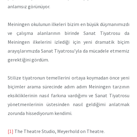
anlamsız görünüyor.
Meiningen okulunun ilkeleri bizim en büyük düşmanımızdı
ve çalışma alanlarının birinde Sanat Tiyatrosu da
Meiningen ilkelerini izle­diği için yeni dramatik biçim
arayışlarımızda Sanat Tiyatrosu’yla da mücadele etmemiz
gerektiğini gördüm.
Stilize tiyatronun temellerini ortaya koymadan önce yeni
biçim­ler arama sürecinde adım adım Meiningen tarzının
eksikliklerinin nasıl farkına vardığımı ve Sanat Tiyatrosu
yönetmenlerinin üstesin­den nasıl geldiğimi anlatmak
zorunda hissediyorum kendimi.
[1]
The Theatre Studio, Meyerhold on Theatre.