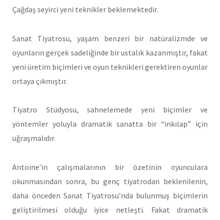
Çağdaş seyirci yeni teknikler beklemektedir.
Sanat Tiyatrosu, yaşam benzeri bir natüralizmde ve
oyunların gerçek sadeliğinde bir ustalık kazanmıştır, fakat
yeni üretim biçimleri ve oyun teknikleri gerektiren oyunlar
ortaya çıkmıştır.
Tiyatro Stüdyosu, sahnelemede yeni biçimler ve
yöntemler yoluyla dramatik sanatta bir “inkılap” için
uğraşmalıdır.
Antoine’in çalışmalarının bir özetinin oyunculara
okunmasından sonra, bu genç tiyatrodan beklenilenin,
daha önceden Sanat Tiyatrosu’nda bulunmuş biçimlerin
geliştirilmesi olduğu iyice netleşti. Fa­kat dramatik