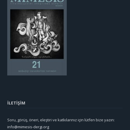
İLETİŞİM
Soru, görüş, öneri, eleştiri ve katkılarınız için lütfen bize yazın:
info@mimesis-dergi.org