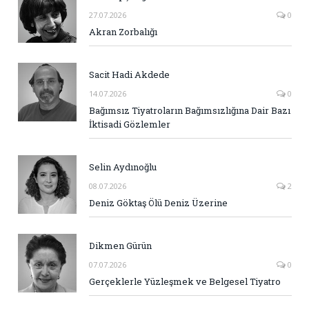
27.07.2026
0
Akran Zorbalığı
Sacit Hadi Akdede
14.07.2026
0
Bağımsız Tiyatroların Bağımsızlığına Dair Bazı
İktisadi Gözlemler
Selin Aydınoğlu
08.07.2026
2
Deniz Göktaş Ölü Deniz Üzerine
Dikmen Gürün
07.07.2026
0
Gerçeklerle Yüzleşmek ve Belgesel Tiyatro