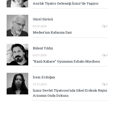
Asırlık Tiyatro Geleneği İzmir’de Yaşıyor
Gürel Sürücü
05.03.2026
0
Medea’nın Kafasına Dair
Bülent Yıldız
03.01.2026
0
“Kanlı Kabare” Oyununun Esbabı Mucibesi
İrem Erdoğan
25.12.2025
0
İzmir Devlet Tiyatrosu’nda Sibel Erdenk Rejisi:
Arzunun Onda Dokuzu