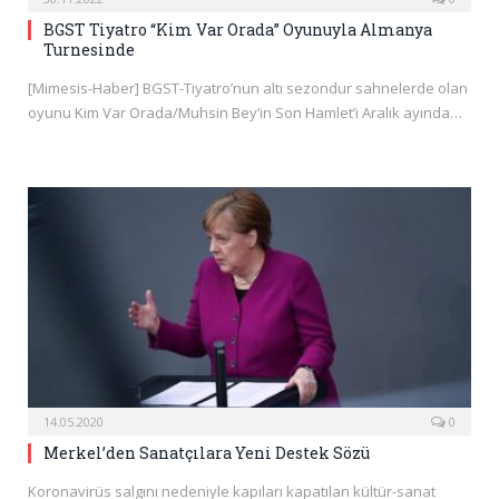
BGST Tiyatro “Kim Var Orada” Oyunuyla Almanya
Turnesinde
[Mimesis-Haber] BGST-Tiyatro’nun altı sezondur sahnelerde olan
oyunu Kim Var Orada/Muhsin Bey’in Son Hamlet’i Aralık ayında…
14.05.2020
0
Merkel’den Sanatçılara Yeni Destek Sözü
Koronavirüs salgını nedeniyle kapıları kapatılan kültür-sanat