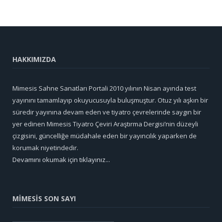
HAKKIMIZDA
Mimesis Sahne Sanatları Portali 2010 yılının Nisan ayında test
yayınını tamamlayıp okuyucusuyla buluşmuştur. Otuz yılı aşkın bir
süredir yayınına devam eden ve tiyatro çevrelerinde saygın bir
yer edinen Mimesis Tiyatro Çeviri Araştırma Dergisi’nin düzeyli
çizgisini, güncelliğe müdahale eden bir yayıncılık yaparken de
korumak niyetindedir.
Devamını okumak için tıklayınız...
MİMESİS SON SAYI