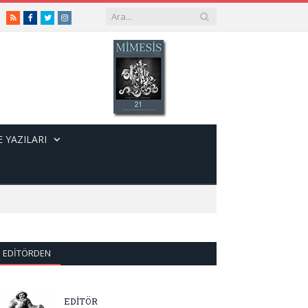
RSS
Facebook
Twitter
Instagram
 YAZILARI
EDITÖRDEN
EDİTÖR