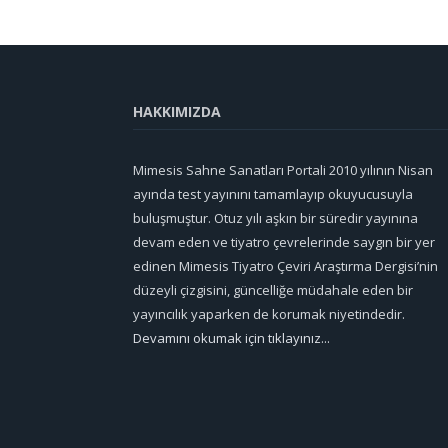
HAKKIMIZDA
Mimesis Sahne Sanatları Portali 2010 yılının Nisan
ayında test yayınını tamamlayıp okuyucusuyla
buluşmuştur. Otuz yılı aşkın bir süredir yayınına
devam eden ve tiyatro çevrelerinde saygın bir yer
edinen Mimesis Tiyatro Çeviri Araştırma Dergisi’nin
düzeyli çizgisini, güncelliğe müdahale eden bir
yayıncılık yaparken de korumak niyetindedir.
Devamını okumak için tıklayınız...