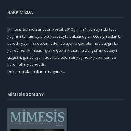
HAKKIMIZDA
Mimesis Sahne Sanatları Portali 2010 yılının Nisan ayında test
yayınını tamamlayıp okuyucusuyla buluşmuştur. Otuz yılı aşkın bir
süredir yayınına devam eden ve tiyatro çevrelerinde saygın bir
yer edinen Mimesis Tiyatro Çeviri Araştırma Dergisi’nin düzeyli
çizgisini, güncelliğe müdahale eden bir yayıncılık yaparken de
korumak niyetindedir.
Devamını okumak için tıklayınız...
MİMESİS SON SAYI