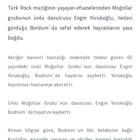
Türk Rock müziğinin yaşayan efsanelerinden Moğollar
grubunun ünlü davulcusu Engin Yörükoğlu, tedavi
gördüğü Bordum`da vefat ederek hayranlarını yasa
boğdu.
Akciğer kanseri hastalığı nedeniyle tedavi gören 65
yaşındaki ünlü Moğollar Grubu`nun davulcusu Engin
Yörükoğlu, Bodrum`da hayatını kaybetti. Yörükoğlu
hayranları hastaneye akın etti.
Ünlü Moğollar Grubu`nun davulcusu Engin Yörükoğlu
Bodrum`da hayatını kaybetti.
Alınan bilgiye göre, Bodrum`un Yalı beldesine bağlı
Kızılağaç köyünde yaşayan ve akciğer kanseri hastalığı