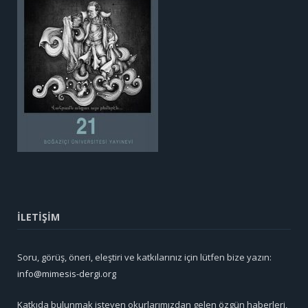
İLETİŞİM
Soru, görüş, öneri, eleştiri ve katkılarınız için lütfen bize yazın:
info@mimesis-dergi.org
Katkıda bulunmak isteyen okurlarımızdan gelen özgün haberleri,