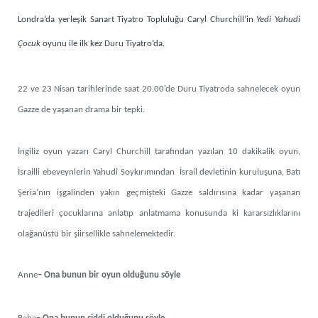
Londra’da yerleşik Sanart Tiyatro Topluluğu Caryl Churchill’in
Yedi Yahudi
Çocuk
oyunu ile ilk kez Duru Tiyatro’da.
22 ve 23 Nisan tarihlerinde saat 20.00’de Duru Tiyatroda sahnelecek oyun
Gazze de yaşanan drama bir tepki.
İngiliz oyun yazarı Caryl Churchill tarafından yazılan 10 dakikalik oyun,
İsrailli ebeveynlerin Yahudi Soykırımından İsrail devletinin kuruluşuna, Batı
Şeria’nın işgalinden yakın geçmişteki Gazze saldırısına kadar yaşanan
trajedileri çocuklarına anlatıp anlatmama konusunda ki kararsızlıklarını
olağanüstü bir şiirsellikle sahnelemektedir.
Anne
– Ona bunun bir oyun olduğunu söyle