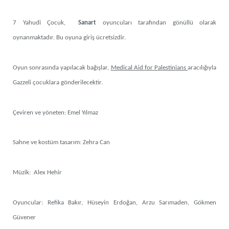
7 Yahudi Çocuk,
Sanart
oyuncuları tarafından gönüllü olarak
oynanmaktadır. Bu oyuna giriş ücretsizdir.
Oyun sonrasında yapılacak bağışlar,
Medical Aid for Palestinians
aracılığıyla
.
Gazzeli çocuklara gönderilecektir
Çeviren ve yöneten: Emel Yılmaz
Sahne ve kostüm tasarım: Zehra Can
Müzik: Alex Hehir
Oyuncular: Refika Bakır, Hüseyin Erdoğan, Arzu Sarımaden, Gökmen
Güvener