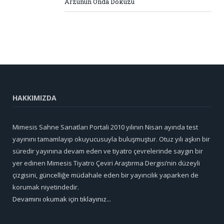
Arzunun Onda Dokuzu
HAKKIMIZDA
Mimesis Sahne Sanatları Portali 2010 yılının Nisan ayında test
yayınını tamamlayıp okuyucusuyla buluşmuştur. Otuz yılı aşkın bir
süredir yayınına devam eden ve tiyatro çevrelerinde saygın bir
yer edinen Mimesis Tiyatro Çeviri Araştırma Dergisi’nin düzeyli
çizgisini, güncelliğe müdahale eden bir yayıncılık yaparken de
korumak niyetindedir.
Devamını okumak için tıklayınız...