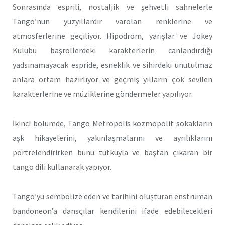
Sonrasında esprili, nostaljik ve şehvetli sahnelerle
Tango’nun yüzyıllardır varolan renklerine ve
atmosferlerine geçiliyor. Hipodrom, yarışlar ve Jokey
Kulübü başrollerdeki karakterlerin canlandırdığı
yadsınamayacak espride, esneklik ve sihirdeki unutulmaz
anlara ortam hazırlıyor ve geçmiş yılların çok sevilen
karakterlerine ve müziklerine göndermeler yapılıyor.
İkinci bölümde, Tango Metropolis kozmopolit sokakların
aşk hikayelerini, yakınlaşmalarını ve ayrılıklarını
portrelendirirken bunu tutkuyla ve baştan çıkaran bir
tango dili kullanarak yapıyor.
Tango’yu sembolize eden ve tarihini oluşturan enstrüman
bandoneon’a dansçılar kendilerini ifade edebilecekleri