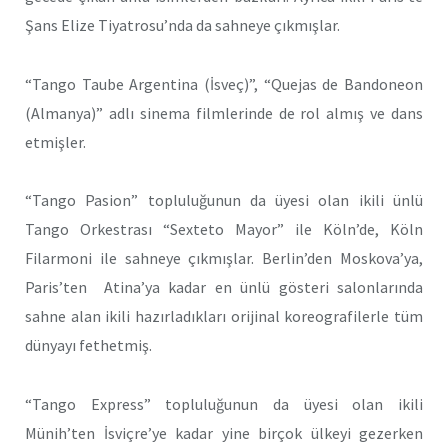
Şans Elize Tiyatrosu’nda da sahneye çıkmışlar.
“Tango Taube Argentina (İsveç)”, “Quejas de Bandoneon
(Almanya)” adlı sinema filmlerinde de rol almış ve dans
etmişler.
“Tango Pasion” topluluğunun da üyesi olan ikili ünlü
Tango Orkestrası “Sexteto Mayor” ile Köln’de, Köln
Filarmoni ile sahneye çıkmışlar. Berlin’den Moskova’ya,
Paris’ten Atina’ya kadar en ünlü gösteri salonlarında
sahne alan ikili hazırladıkları orijinal koreografilerle tüm
dünyayı fethetmiş.
“Tango Express” topluluğunun da üyesi olan ikili
Münih’ten İsviçre’ye kadar yine birçok ülkeyi gezerken