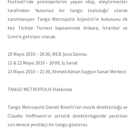
Festivali’nde prömiyerlerini yapan ekip, eleştirmenler
tarafından ‘kusursuz bir tango topluluğu’ olarak
tanımlanıyor. Tango Metropolis Arjantin’in kokusunu ilk
kez Türkiye Turnesi kapsamında Ankara, İstanbul ve
İzmir’e getiriyor olacak.
20 Mayıs 2010 – 20:30, MEB Şura Salonu
21 & 22 Mayıs 2010 – 20:00, İş Sanat
23 Mayıs 2010 – 21:30, Ahmed Adnan Saygun Sanat Merkezi
TANGO METROPOLIS Hakkında
Tango Metropolis Daniel Binelli’nin müzik direktörlüğü ve
Claudio Hoffmann’ın artistik direktörlügünde yaratılan
son derece yenilikçi bir tango gösterisi.