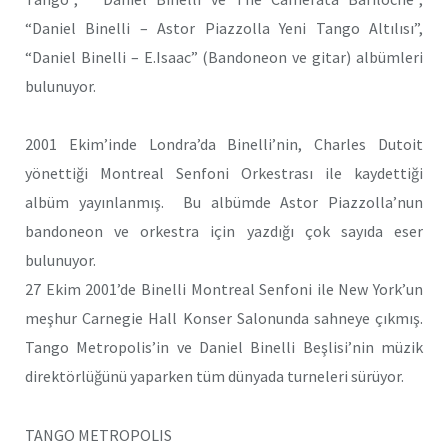
“Daniel Binelli – Astor Piazzolla Yeni Tango Altılısı”,
“Daniel Binelli – E.Isaac” (Bandoneon ve gitar) albümleri
bulunuyor.
2001 Ekim’inde Londra’da Binelli’nin, Charles Dutoit
yönettiği Montreal Senfoni Orkestrası ile kaydettiği
albüm yayınlanmış. Bu albümde Astor Piazzolla’nun
bandoneon ve orkestra için yazdığı çok sayıda eser
bulunuyor.
27 Ekim 2001’de Binelli Montreal Senfoni ile New York’un
meşhur Carnegie Hall Konser Salonunda sahneye çıkmış.
Tango Metropolis’in ve Daniel Binelli Beşlisi’nin müzik
direktörlüğünü yaparken tüm dünyada turneleri sürüyor.
TANGO METROPOLIS