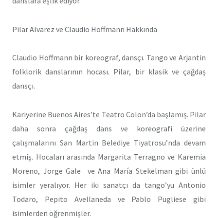
danslara eşlik ediyor.
Pilar Alvarez ve Claudio Hoffmann Hakkında
Claudio Hoffmann bir koreograf, dansçı. Tango ve Arjantin
folklorik danslarının hocası. Pilar, bir klasik ve çağdaş
dansçı.
Kariyerine Buenos Aires’te Teatro Colon’da başlamış. Pilar
daha sonra çağdaş dans ve koreografi üzerine
çalışmalarını San Martin Belediye Tiyatrosu’nda devam
etmiş. Hocaları arasında Margarita Terragno ve Karemia
Moreno, Jorge Gale ve Ana María Stekelman gibi ünlü
isimler yeralıyor. Her iki sanatçı da tango’yu Antonio
Todaro, Pepito Avellaneda ve Pablo Pugliese gibi
isimlerden öğrenmişler.