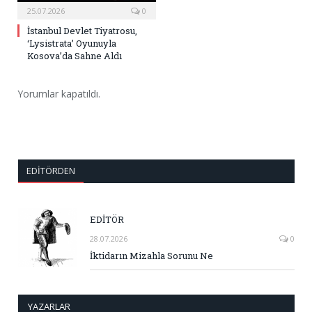
25.07.2026
0
İstanbul Devlet Tiyatrosu,
‘Lysistrata’ Oyunuyla
Kosova’da Sahne Aldı
Yorumlar kapatıldı.
EDITÖRDEN
EDİTÖR
28.07.2026
0
İktidarın Mizahla Sorunu Ne
YAZARLAR