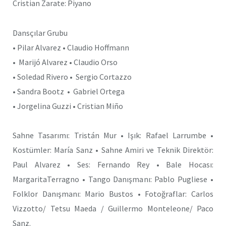
Cristian Zarate: Piyano
Dansçılar Grubu
• Pilar Alvarez • Claudio Hoffmann
• Marijó Alvarez • Claudio Orso
• Soledad Rivero • Sergio Cortazzo
• Sandra Bootz • Gabriel Ortega
• Jorgelina Guzzi • Cristian Miño
Sahne Tasarımı: Tristán Mur • Işık: Rafael Larrumbe •
Kostümler: María Sanz • Sahne Amiri ve Teknik Direktör:
Paul Alvarez • Ses: Fernando Rey • Bale Hocası:
MargaritaTerragno • Tango Danışmanı: Pablo Pugliese •
Folklor Danışmanı: Mario Bustos • Fotoğraflar: Carlos
Vizzotto/ Tetsu Maeda / Guillermo Monteleone/ Paco
Sanz.