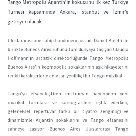
Tango Metropolis Arjantin’in kokusunu ilk kez Türkiye
Turnesi kapsamında Ankara, İstanbul ve İzmir’e
getiriyor olacak.
Uluslararası üne sahip bandoneon üstadı Daniel Binelli ile
birlikte Buneos Aires ruhunu tüm dünyaya taşıyan Claudio
Hoffmann’ın artistik direktörlüğünde Tango Metropolis
Buenos Aires’in kozmopolit sokaklarının aşk hikayelerini
renkli karakterlerle anlatan yenilikçi bir Tango müzikali.
Tango’yu efsaneleştiren enstrüman bandoneon yeni
müzikal formlara ve koreografilere eşlik ederken,
geleneksel repertuvar farklı bir tiyatro zenginliği ve
dinamizmle Arjantin sokaklarını ve Tango efsanesini
sahneye taşıyor. Buenos Aires Uluslararası Tango