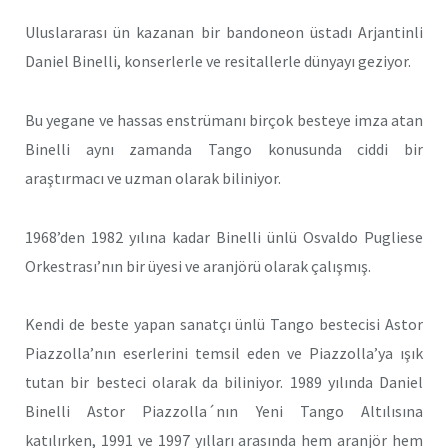
Uluslararası ün kazanan bir bandoneon üstadı Arjantinli
Daniel Binelli, konserlerle ve resitallerle dünyayı geziyor.
Bu yegane ve hassas enstrümanı birçok besteye imza atan
Binelli aynı zamanda Tango konusunda ciddi bir
araştırmacı ve uzman olarak biliniyor.
1968’den 1982 yılına kadar Binelli ünlü Osvaldo Pugliese
Orkestrası’nın bir üyesi ve aranjörü olarak çalışmış.
Kendi de beste yapan sanatçı ünlü Tango bestecisi Astor
Piazzolla’nın eserlerini temsil eden ve Piazzolla’ya ışık
tutan bir besteci olarak da biliniyor. 1989 yılında Daniel
Binelli Astor Piazzolla´nın Yeni Tango Altılısına
katılırken, 1991 ve 1997 yılları arasında hem aranjör hem