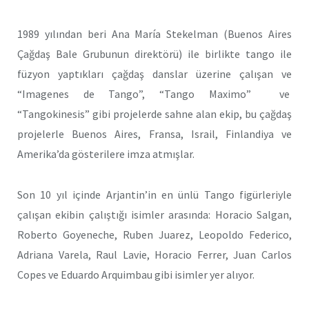
1989 yılından beri Ana María Stekelman (Buenos Aires
Çağdaş Bale Grubunun direktörü) ile birlikte tango ile
füzyon yaptıkları çağdaş danslar üzerine çalışan ve
“Imagenes de Tango”, “Tango Maximo” ve
“Tangokinesis” gibi projelerde sahne alan ekip, bu çağdaş
projelerle Buenos Aires, Fransa, Israil, Finlandiya ve
Amerika’da gösterilere imza atmışlar.
Son 10 yıl içinde Arjantin’in en ünlü Tango figürleriyle
çalışan ekibin çalıştığı isimler arasında: Horacio Salgan,
Roberto Goyeneche, Ruben Juarez, Leopoldo Federico,
Adriana Varela, Raul Lavie, Horacio Ferrer, Juan Carlos
Copes ve Eduardo Arquimbau gibi isimler yer alıyor.