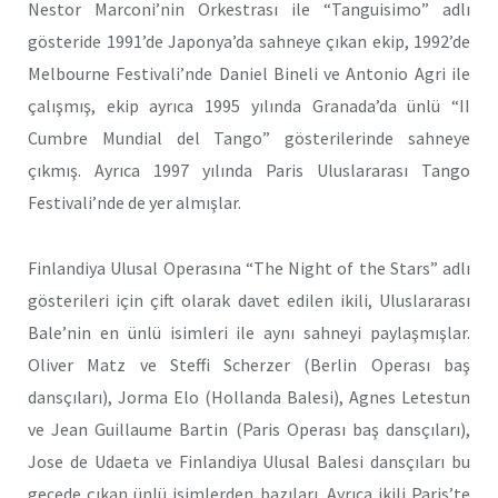
Nestor Marconi’nin Orkestrası ile “Tanguisimo” adlı
gösteride 1991’de Japonya’da sahneye çıkan ekip, 1992’de
Melbourne Festivali’nde Daniel Bineli ve Antonio Agri ile
çalışmış, ekip ayrıca 1995 yılında Granada’da ünlü “II
Cumbre Mundial del Tango” gösterilerinde sahneye
çıkmış. Ayrıca 1997 yılında Paris Uluslararası Tango
Festivali’nde de yer almışlar.
Finlandiya Ulusal Operasına “The Night of the Stars” adlı
gösterileri için çift olarak davet edilen ikili, Uluslararası
Bale’nin en ünlü isimleri ile aynı sahneyi paylaşmışlar.
Oliver Matz ve Steffi Scherzer (Berlin Operası baş
dansçıları), Jorma Elo (Hollanda Balesi), Agnes Letestun
ve Jean Guillaume Bartin (Paris Operası baş dansçıları),
Jose de Udaeta ve Finlandiya Ulusal Balesi dansçıları bu
gecede çıkan ünlü isimlerden bazıları. Ayrıca ikili Paris’te