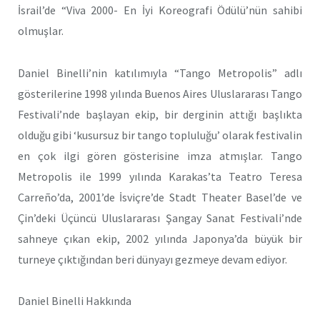
İsrail’de “Viva 2000- En İyi Koreografi Ödülü’nün sahibi
olmuşlar.
Daniel Binelli’nin katılımıyla “Tango Metropolis” adlı
gösterilerine 1998 yılında Buenos Aires Uluslararası Tango
Festivali’nde başlayan ekip, bir derginin attığı başlıkta
olduğu gibi ‘kusursuz bir tango topluluğu’ olarak festivalin
en çok ilgi gören gösterisine imza atmışlar. Tango
Metropolis ile 1999 yılında Karakas’ta Teatro Teresa
Carreño’da, 2001’de İsviçre’de Stadt Theater Basel’de ve
Çin’deki Üçüncü Uluslararası Şangay Sanat Festivali’nde
sahneye çıkan ekip, 2002 yılında Japonya’da büyük bir
turneye çıktığından beri dünyayı gezmeye devam ediyor.
Daniel Binelli Hakkında