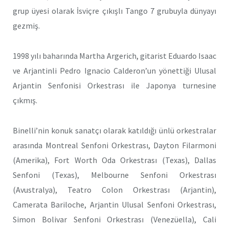
grup üyesi olarak İsviçre çıkışlı Tango 7 grubuyla dünyayı
gezmiş.
1998 yılı baharında Martha Argerich, gitarist Eduardo Isaac
ve Arjantinli Pedro Ignacio Calderon’un yönettiği Ulusal
Arjantin Senfonisi Orkestrası ile Japonya turnesine
çıkmış.
Binelli’nin konuk sanatçı olarak katıldığı ünlü orkestralar
arasında Montreal Senfoni Orkestrası, Dayton Filarmoni
(Amerika), Fort Worth Oda Orkestrası (Texas), Dallas
Senfoni (Texas), Melbourne Senfoni Orkestrası
(Avustralya), Teatro Colon Orkestrası (Arjantin),
Camerata Bariloche, Arjantin Ulusal Senfoni Orkestrası,
Simon Bolivar Senfoni Orkestrası (Venezüella), Cali