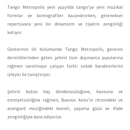
Tango Metropolis yeni yüzyılda tango’ya yeni müzikal
formlar ve koreografiler kazandırırken, geleneksel
repertuvara yeni bir dinamizm ve tiyatro zenginliği
katıyor.
Gösterinin ilk bölümünde Tango Metropolis, gecenin
derinliklerinden gelen şehrin tüm düşmanca pusularına
rağmen varolmaya çalışan farklı sokak karakterlerini
izleyici ile tanıştırıyor.
Şehrin bütün baş döndürücülüğüne, kaosuna ve
emniyetsizliğine rağmen, Buenos Aires’in ritmindeki ve
avangard müziğindeki kuvvet, yaşama gücü ve ifade
zenginliğiyle dans ediyorlar.