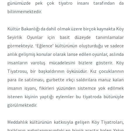
günümüzde pek çok tiyatro insanı tarafından da
bilinmemektedir.
Kültür Bakanlığı da dahil olmak üzere birçok kaynakta Köy
Seyirlik Oyunlar için basit düzeyde tanımlamalar
görmekteyiz. ‘Eğlence’ kültürünün oluşturduğu ve sadece
anlık gelişmiş konular olarak lanse edilen oyunlar, aslında
insanların varoluş mücadelesini bizlere gösterir. Köy
Tiyatrosu, bir başkaldırının öyküsüdür. Kız çocuklarının
para ile satılması, gurbette ırkçı saldırılara maruz kalan
insanın isyanı, fikirleri yüzünden sistemce yok edilmek
istenen kişinin yaptığı eylemler bu tiyatroda bütünüyle
görülmektedir.
Meddahlık kültürünün katkısıyla gelişen Köy Tiyatroları,
halkların aydınlanmasındaki en büyük araçtır halen. Yakın