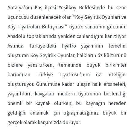
Antalya’nın Kaş ilçesi Yeşilköy Beldesi’nde bu sene
üçüncüsü düzenlenecek olan “Köy Seyirlik Oyunları ve
Köy Tiyatroları Buluşması” tiyatro sanatının gücünün
Anadolu topraklarında yeniden canlandığını kanıtlıyor.
Aslında Türkiye’deki tiyatro yaşamının temelini
oluşturan Köy Seyirlik Oyunlar, halkların öz kültürünü
bizlere yansıtırken, temelinde büyük birikimler
barındıran Türkiye Tiyatrosu’nun öz niteliğini
oluşturuyor. Günümüze kadar ulaşan halk efsaneleri,
yaşantıları, kavgaları modern tiyatronun beslendiği
önemli bir kaynak olurken, bu kaynağın nereden
geldiğini anlamak için uğraşmadığımız büyük bir
gerçek olarak karşımızda duruyor.