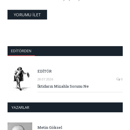
EDITÖRDEN
EDİTÖR
28.07.2026
0
İktidarın Mizahla Sorunu Ne
YAZARLAR
Metin Göksel