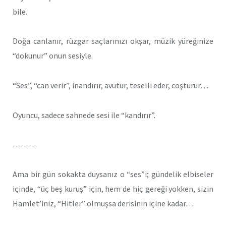
bile.
Doğa canlanır, rüzgar saçlarınızı okşar, müzik yüreğinize
“dokunur” onun sesiyle.
“Ses”, “can verir”, inandırır, avutur, teselli eder, coşturur…
Oyuncu, sadece sahnede sesi ile “kandırır”.
………
Ama bir gün sokakta duysanız o “ses”i; gündelik elbiseler
içinde, “üç beş kuruş” için, hem de hiç gereği yokken, sizin
Hamlet’iniz, “Hitler” olmuşsa derisinin içine kadar…