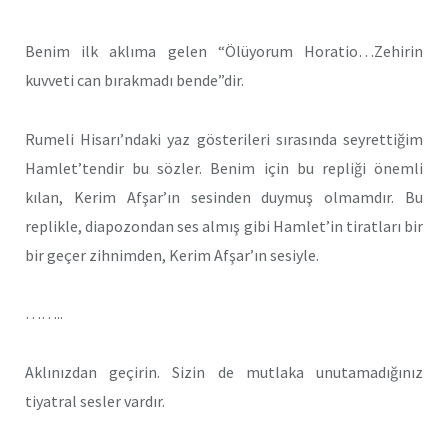
Benim ilk aklıma gelen “Ölüyorum Horatio…Zehirin
kuvveti can bırakmadı bende”dir.
Rumeli Hisarı’ndaki yaz gösterileri sırasında seyrettiğim
Hamlet’tendir bu sözler. Benim için bu repliği önemli
kılan, Kerim Afşar’ın sesinden duymuş olmamdır. Bu
replikle, diapozondan ses almış gibi Hamlet’in tiratları bir
bir geçer zihnimden, Kerim Afşar’ın sesiyle.
……..
Aklınızdan geçirin. Sizin de mutlaka unutamadığınız
tiyatral sesler vardır.