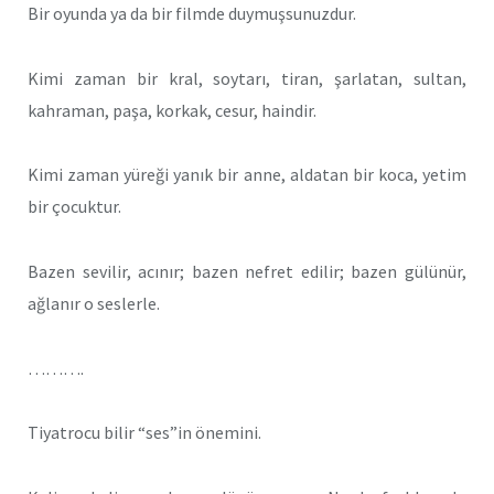
Bir oyunda ya da bir filmde duymuşsunuzdur.
Kimi zaman bir kral, soytarı, tiran, şarlatan, sultan,
kahraman, paşa, korkak, cesur, haindir.
Kimi zaman yüreği yanık bir anne, aldatan bir koca, yetim
bir çocuktur.
Bazen sevilir, acınır; bazen nefret edilir; bazen gülünür,
ağlanır o seslerle.
……….
Tiyatrocu bilir “ses”in önemini.