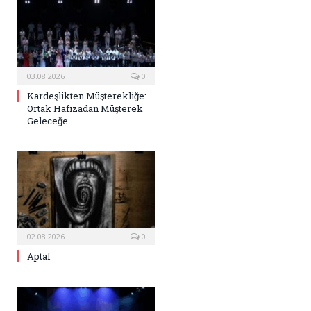
03.08.2026
0
Kardeşlikten Müşterekliğe:
Ortak Hafızadan Müşterek
Geleceğe
02.08.2026
0
Aptal