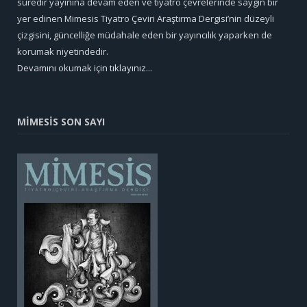
süredir yayınına devam eden ve tiyatro çevrelerinde saygın bir
yer edinen Mimesis Tiyatro Çeviri Araştırma Dergisi’nin düzeyli
çizgisini, güncelliğe müdahale eden bir yayıncılık yaparken de
korumak niyetindedir.
Devamını okumak için tıklayınız...
MİMESİS SON SAYI