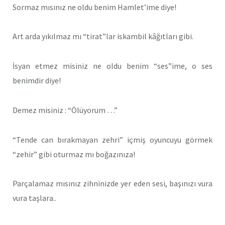
Sormaz mısınız ne oldu benim Hamlet’ime diye!
Art arda yıkılmaz mı “tirat”lar iskambil kâğıtları gibi.
İsyan etmez misiniz ne oldu benim “ses”ime, o ses
benimdir diye!
Demez misiniz : “Ölüyorum …”
“Tende can bırakmayan zehri” içmiş oyuncuyu görmek
“zehir” gibi oturmaz mı boğazınıza!
Parçalamaz mısınız zihninizde yer eden sesi, başınızı vura
vura taşlara..