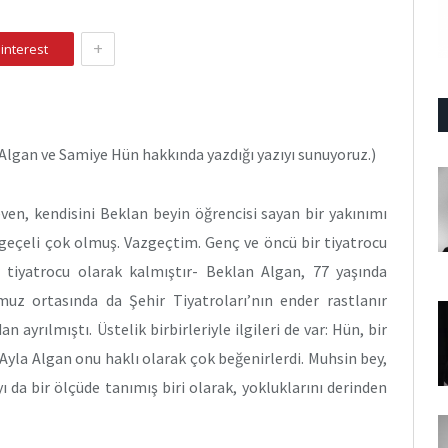
+
interest
Algan ve Samiye Hün hakkında yazdığı yazıyı sunuyoruz.)
ven, kendisini Beklan beyin öğrencisi sayan bir yakınımı
geçeli çok olmuş. Vazgeçtim. Genç ve öncü bir tiyatrocu
ir tiyatrocu olarak kalmıştır- Beklan Algan, 77 yaşında
muz ortasında da Şehir Tiyatroları’nın ender rastlanır
ayrılmıştı. Üstelik birbirleriyle ilgileri de var: Hün, bir
la Algan onu haklı olarak çok beğenirlerdi. Muhsin bey,
ı da bir ölçüde tanımış biri olarak, yokluklarını derinden