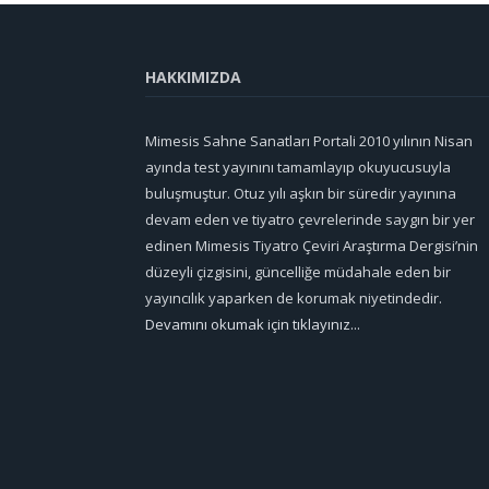
HAKKIMIZDA
Mimesis Sahne Sanatları Portali 2010 yılının Nisan
ayında test yayınını tamamlayıp okuyucusuyla
buluşmuştur. Otuz yılı aşkın bir süredir yayınına
devam eden ve tiyatro çevrelerinde saygın bir yer
edinen Mimesis Tiyatro Çeviri Araştırma Dergisi’nin
düzeyli çizgisini, güncelliğe müdahale eden bir
yayıncılık yaparken de korumak niyetindedir.
Devamını okumak için tıklayınız...