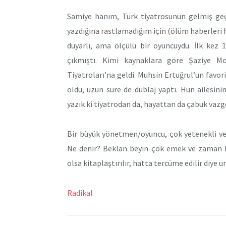
Samiye hanım, Türk tiyatrosunun gelmiş geçm
yazdığına rastlamadığım için (ölüm haberleri 
duyarlı, ama ölçülü bir oyuncuydu. İlk kez 
çıkmıştı. Kimi kaynaklara göre Şaziye Mo
Tiyatroları’na geldi. Muhsin Ertuğrul’un favo
oldu, uzun süre de dublaj yaptı. Hün ailesinin
yazık ki tiyatrodan da, hayattan da çabuk vazg
Bir büyük yönetmen/oyuncu, çok yetenekli ve 
Ne denir? Beklan beyin çok emek ve zaman h
olsa kitaplaştırılır, hatta tercüme edilir diye
Radikal