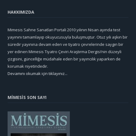
HAKKIMIZDA
Mimesis Sahne Sanatları Portali 2010 yılının Nisan ayında test
yayınını tamamlayıp okuyucusuyla buluşmuştur. Otuz yılı aşkın bir
süredir yayınına devam eden ve tiyatro çevrelerinde saygın bir
yer edinen Mimesis Tiyatro Çeviri Araştırma Dergisi’nin düzeyli
çizgisini, güncelliğe müdahale eden bir yayıncılık yaparken de
korumak niyetindedir.
Devamını okumak için tıklayınız...
MİMESİS SON SAYI