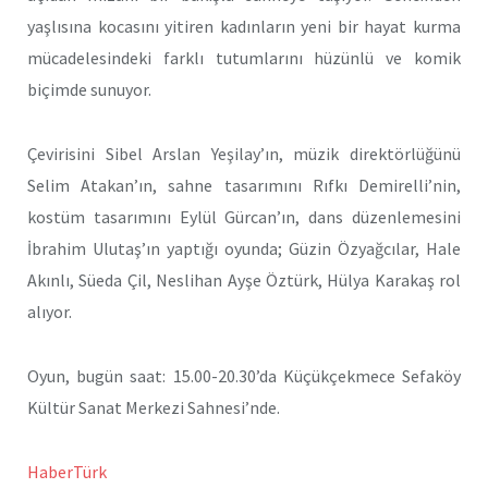
yaşlısına kocasını yitiren kadınların yeni bir hayat kurma
mücadelesindeki farklı tutumlarını hüzünlü ve komik
biçimde sunuyor.
Çevirisini Sibel Arslan Yeşilay’ın, müzik direktörlüğünü
Selim Atakan’ın, sahne tasarımını Rıfkı Demirelli’nin,
kostüm tasarımını Eylül Gürcan’ın, dans düzenlemesini
İbrahim Ulutaş’ın yaptığı oyunda; Güzin Özyağcılar, Hale
Akınlı, Süeda Çil, Neslihan Ayşe Öztürk, Hülya Karakaş rol
alıyor.
Oyun, bugün saat: 15.00-20.30’da Küçükçekmece Sefaköy
Kültür Sanat Merkezi Sahnesi’nde.
HaberTürk