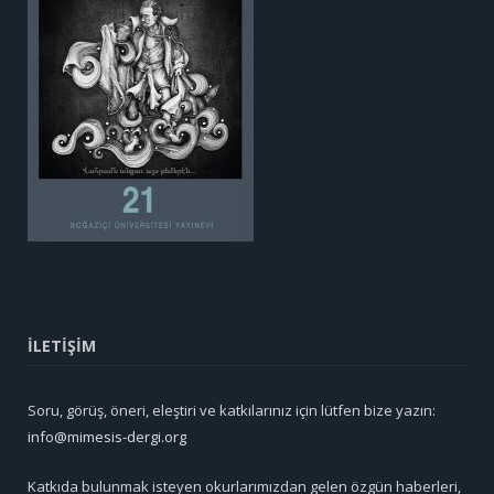
İLETİŞİM
Soru, görüş, öneri, eleştiri ve katkılarınız için lütfen bize yazın:
info@mimesis-dergi.org
Katkıda bulunmak isteyen okurlarımızdan gelen özgün haberleri,