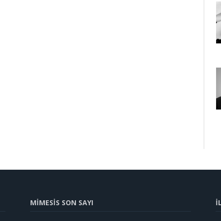
MİMESİS SON SAYI
İ