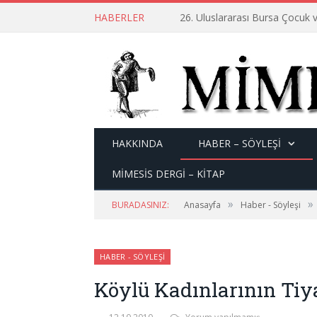
HABERLER
26. Uluslararası Bursa Çocuk v
HAKKINDA
HABER – SÖYLEŞI
MİMESİS DERGİ – KİTAP
»
»
BURADASINIZ:
Anasayfa
Haber - Söyleşi
HABER - SÖYLEŞI
Köylü Kadınlarının Tiy