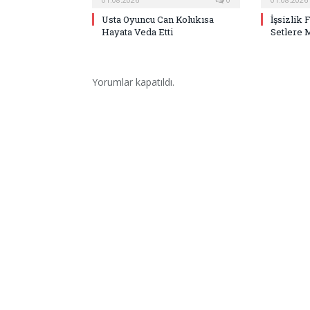
Usta Oyuncu Can Kolukısa
İşsizlik 
Hayata Veda Etti
Setlere 
Yorumlar kapatıldı.