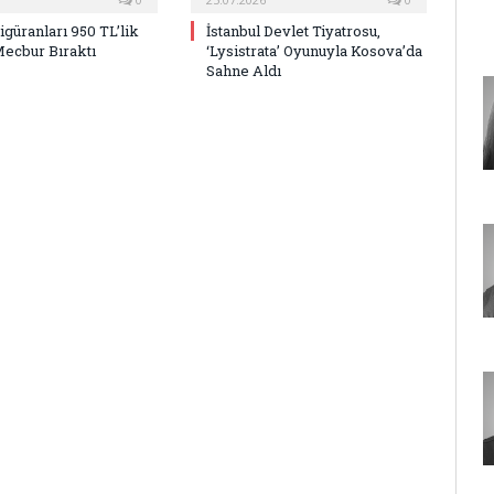
Figüranları 950 TL’lik
İstanbul Devlet Tiyatrosu,
Mecbur Bıraktı
‘Lysistrata’ Oyunuyla Kosova’da
Sahne Aldı