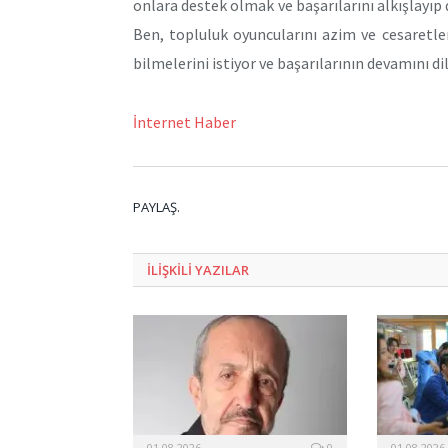
onlara destek olmak ve başarılarını alkışlayıp
Ben, topluluk oyuncularını azim ve cesaretl
bilmelerini istiyor ve başarılarının devamını di
İnternet Haber
PAYLAŞ.
ILIŞKILI
YAZILAR
01.08.2026
0
01.08.2026