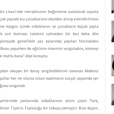
n Lisesi’nde meraklısının beğenisine sunulacak oyunla
ük yaştaki kız çocuklarının okuldan alınıp evlendirilmesi
e kaygısı içinde olduklarını ve çocukların küçük yaşta
rtık son bulması talebini sahneden bir kez daha dile
öyümüzde genellikle yaz aylarında yapılan festivalden
. Bunu yaparken de eğitimin önemini vurguladım, kimseyi
ne mutlu bana” diye konuştu.
ydan okuyan bir duruş sergilediklerini savunan Akdeniz
oşullar her ne olursa olsun kadınların sosyal yaşamda yer
ğunu vurguladı.
yetlerinde yanlarında olduklarının altını çizen Türk,
ınlar Tiyatro Topluluğu bir tabuyu yıkmıştır. Bize düşen,