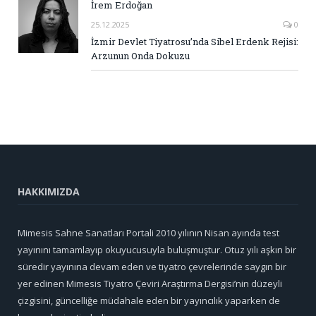
İrem Erdoğan
25.12.2025
0
İzmir Devlet Tiyatrosu’nda Sibel Erdenk Rejisi:
Arzunun Onda Dokuzu
HAKKIMIZDA
Mimesis Sahne Sanatları Portali 2010 yılının Nisan ayında test
yayınını tamamlayıp okuyucusuyla buluşmuştur. Otuz yılı aşkın bir
süredir yayınına devam eden ve tiyatro çevrelerinde saygın bir
yer edinen Mimesis Tiyatro Çeviri Araştırma Dergisi’nin düzeyli
çizgisini, güncelliğe müdahale eden bir yayıncılık yaparken de