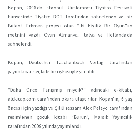
Kopan, 2006’da İstanbul Uluslararası Tiyatro Festivali
bünyesinde Tiyatro DOT tarafından sahnelenen ve bir
Bülent Erkmen projesi olan “İki Kişilik Bir Oyun”un
metnini yazdı. Oyun Almanya, İtalya ve Hollanda’da
sahnelendi.
Kopan, Deutscher Taschenbuch Verlag tarafından
yayımlanan seçkide bir öyküsüyle yer aldı.
“Daha Önce Tanışmış mıydık?” adındaki e-kitabı,
altkitap.com tarafından okura ulaştırılan Kopan’ın, 6 yaş
öncesi için yazdığı ve Şilili ressam Alex Pelayo tarafından
resimlenen çocuk kitabı “Burun”, Marsık Yayıncılık
tarafından 2009 yılında yayımlandı.