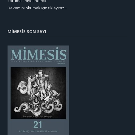
korumak niyetindedir.
Devamını okumak için tıklayınız...
MİMESİS SON SAYI