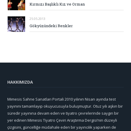
Kırmızı Başlıklı Kız ve Orman
25.05.2013
Gökyüzündeki Renkler
HAKKIMIZDA
Mimesis Sahne Sanatları Portali 2010 yılının Nisan ayında test
yayınını tamamlayıp okuyucusuyla buluşmuştur. Otuz yılı aşkın bir
süredir yayınına devam eden ve tiyatro çevrelerinde saygın bir
yer edinen Mimesis Tiyatro Çeviri Araştırma Dergisi’nin düzeyli
çizgisini, güncelliğe müdahale eden bir yayıncılık yaparken de