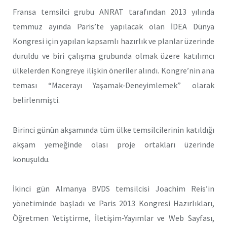
Fransa temsilci grubu ANRAT tarafından 2013 yılında
temmuz ayında Paris’te yapılacak olan İDEA Dünya
Kongresi için yapılan kapsamlı hazırlık ve planlar üzerinde
duruldu ve biri çalışma grubunda olmak üzere katılımcı
ülkelerden Kongreye ilişkin öneriler alındı. Kongre’nin ana
teması “Macerayı Yaşamak-Deneyimlemek” olarak
belirlenmişti.
Birinci günün akşamında tüm ülke temsilcilerinin katıldığı
akşam yemeğinde olası proje ortakları üzerinde
konuşuldu.
İkinci gün Almanya BVDS temsilcisi Joachim Reis’in
yönetiminde başladı ve Paris 2013 Kongresi Hazırlıkları,
Öğretmen Yetiştirme, İletişim-Yayımlar ve Web Sayfası,