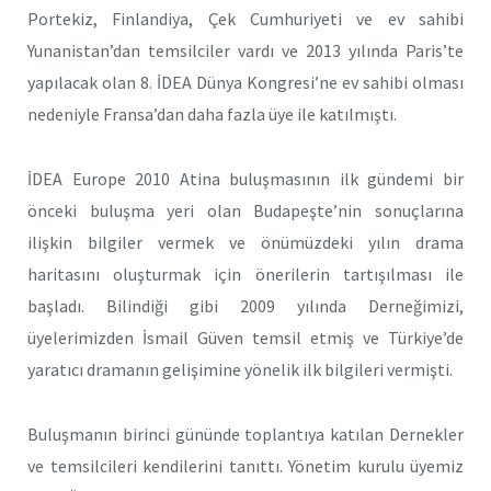
Portekiz, Finlandiya, Çek Cumhuriyeti ve ev sahibi
Yunanistan’dan temsilciler vardı ve 2013 yılında Paris’te
yapılacak olan 8. İDEA Dünya Kongresi’ne ev sahibi olması
nedeniyle Fransa’dan daha fazla üye ile katılmıştı.
İDEA Europe 2010 Atina buluşmasının ilk gündemi bir
önceki buluşma yeri olan Budapeşte’nin sonuçlarına
ilişkin bilgiler vermek ve önümüzdeki yılın drama
haritasını oluşturmak için önerilerin tartışılması ile
başladı. Bilindiği gibi 2009 yılında Derneğimizi,
üyelerimizden İsmail Güven temsil etmiş ve Türkiye’de
yaratıcı dramanın gelişimine yönelik ilk bilgileri vermişti.
Buluşmanın birinci gününde toplantıya katılan Dernekler
ve temsilcileri kendilerini tanıttı. Yönetim kurulu üyemiz