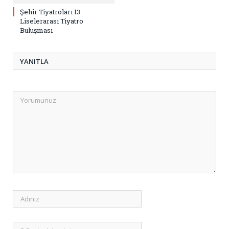
Şehir Tiyatroları 13.
Liselerarası Tiyatro
Buluşması
YANITLA