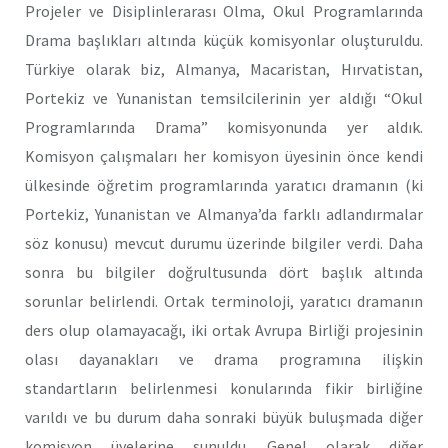
Projeler ve Disiplinlerarası Olma, Okul Programlarında
Drama başlıkları altında küçük komisyonlar oluşturuldu.
Türkiye olarak biz, Almanya, Macaristan, Hırvatistan,
Portekiz ve Yunanistan temsilcilerinin yer aldığı “Okul
Programlarında Drama” komisyonunda yer aldık.
Komisyon çalışmaları her komisyon üyesinin önce kendi
ülkesinde öğretim programlarında yaratıcı dramanın (ki
Portekiz, Yunanistan ve Almanya’da farklı adlandırmalar
söz konusu) mevcut durumu üzerinde bilgiler verdi. Daha
sonra bu bilgiler doğrultusunda dört başlık altında
sorunlar belirlendi. Ortak terminoloji, yaratıcı dramanın
ders olup olamayacağı, iki ortak Avrupa Birliği projesinin
olası dayanakları ve drama programına ilişkin
standartların belirlenmesi konularında fikir birliğine
varıldı ve bu durum daha sonraki büyük buluşmada diğer
komisyon üyelerine sunuldu. Genel olarak diğer