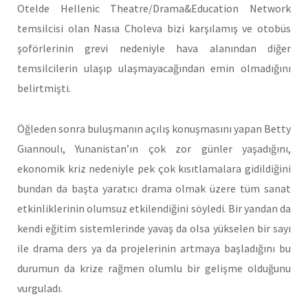
Otelde Hellenic Theatre/Drama&Education Network
temsilcisi olan Nasıa Choleva bizi karşılamış ve otobüs
şoförlerinin grevi nedeniyle hava alanından diğer
temsilcilerin ulaşıp ulaşmayacağından emin olmadığını
belirtmişti.
Öğleden sonra buluşmanın açılış konuşmasını yapan Betty
Gıannoulı, Yunanistan’ın çok zor günler yaşadığını,
ekonomik kriz nedeniyle pek çok kısıtlamalara gidildiğini
bundan da başta yaratıcı drama olmak üzere tüm sanat
etkinliklerinin olumsuz etkilendiğini söyledi. Bir yandan da
kendi eğitim sistemlerinde yavaş da olsa yükselen bir sayı
ile drama ders ya da projelerinin artmaya başladığını bu
durumun da krize rağmen olumlu bir gelişme olduğunu
vurguladı.