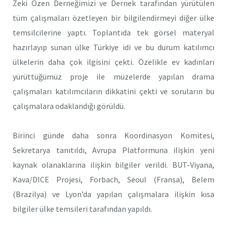
Zeki Özen Derneğimizi ve Dernek tarafından yürütülen
tüm çalışmaları özetleyen bir bilgilendirmeyi diğer ülke
temsilcilerine yaptı. Toplantıda tek görsel materyal
hazırlayıp sunan ülke Türkiye idi ve bu durum katılımcı
ülkelerin daha çok ilgisini çekti. Özelikle ev kadınları
yürüttüğümüz proje ile müzelerde yapılan drama
çalışmaları katılımcıların dikkatini çekti ve soruların bu
çalışmalara odaklandığı görüldü.
Birinci günde daha sonra Koordinasyon Komitesi,
Sekretarya tanıtıldı, Avrupa Platformuna ilişkin yeni
kaynak olanaklarına ilişkin bilgiler verildi. BUT-Viyana,
Kava/DICE Projesi, Forbach, Seoul (Fransa), Belem
(Brazilya) ve Lyon’da yapılan çalışmalara ilişkin kısa
bilgiler ülke temsileri tarafından yapıldı.