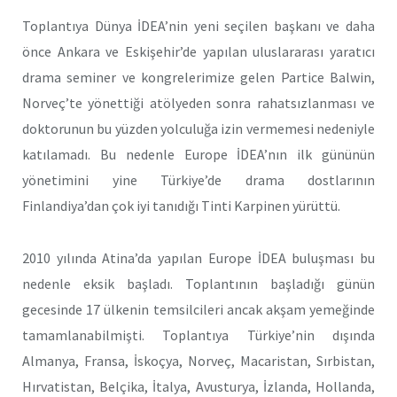
Toplantıya Dünya İDEA’nin yeni seçilen başkanı ve daha
önce Ankara ve Eskişehir’de yapılan uluslararası yaratıcı
drama seminer ve kongrelerimize gelen Partice Balwin,
Norveç’te yönettiği atölyeden sonra rahatsızlanması ve
doktorunun bu yüzden yolculuğa izin vermemesi nedeniyle
katılamadı. Bu nedenle Europe İDEA’nın ilk gününün
yönetimini yine Türkiye’de drama dostlarının
Finlandiya’dan çok iyi tanıdığı Tinti Karpinen yürüttü.
2010 yılında Atina’da yapılan Europe İDEA buluşması bu
nedenle eksik başladı. Toplantının başladığı günün
gecesinde 17 ülkenin temsilcileri ancak akşam yemeğinde
tamamlanabilmişti. Toplantıya Türkiye’nin dışında
Almanya, Fransa, İskoçya, Norveç, Macaristan, Sırbistan,
Hırvatistan, Belçika, İtalya, Avusturya, İzlanda, Hollanda,