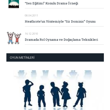
“Ses Eğitimi” Konulu Drama Örneği
08.04.2011
Heathcote’un Yöntemiyle “Sir Dominic” Oyunu
16.12.2010
Dramada Rol Oynama ve Doğaçlama Teknikleri
OYUN METINLERI