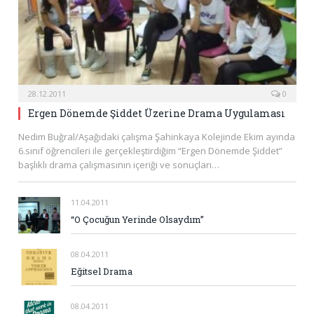
28.12.2011
0
Ergen Dönemde Şiddet Üzerine Drama Uygulaması
Nedim Buğral/Aşağıdaki çalışma Şahinkaya Kolejinde Ekim ayında
6.sınıf öğrencileri ile gerçekleştirdiğim “Ergen Dönemde Şiddet”
başlıklı drama çalışmasının içeriği ve sonuçları…
11.04.2011
“O Çocuğun Yerinde Olsaydım”
08.04.2011
Eğitsel Drama
08.04.2011