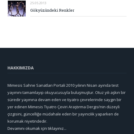
25.05.2013
Gökyüzündeki Renkler
HAKKIMIZDA
Mimesis Sahne Sanatları Portali 2010 yılının Nisan ayında test
yayınını tamamlayıp okuyucusuyla buluşmuştur. Otuz yılı aşkın bir
süredir yayınına devam eden ve tiyatro çevrelerinde saygın bir
yer edinen Mimesis Tiyatro Çeviri Araştırma Dergisi’nin düzeyli
çizgisini, güncelliğe müdahale eden bir yayıncılık yaparken de
korumak niyetindedir.
Devamını okumak için tıklayınız...