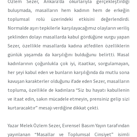
Özlem Sezer, Ankara’da okurlarıyla gerçekleştirdiği
buluşmada, masalların hem kadının hem de erkeğin
toplumsal rolü üzerindeki etkisini değerlendirdi.
Normalde aşırı tepkilerle karşılayacağımız olayların veriliş
şeklinden dolayı masallarda kabul gördüğüne vurgu yapan
Sezer, özellikle masallarda kadına atfedilen özelliklerin
günlük yaşamda da karşılığını bulduğunu belirtti. Masal
kadınlarının çoğunlukla çok iyi, itaatkar, sorgulamayan,
her şeyi kabul eden ve bunların karşılığında da mutlu sona
kavuşan karakterler olduğunu ifade eden Sezer, masalların
topluma, özellikle de kadınlara “Siz bu hayatı kabullenin
ve itaat edin, sakın mücadele etmeyin, prensiniz gelip sizi
kurtaracaktır” mesajı verdiğine dikkat çekti.
Yazar Melek Özlem Sezer, Evrensel Basım Yayın tarafından
yayınlanan “Masallar ve Toplumsal Cinsiyet” isimli