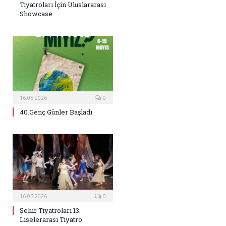
Tiyatroları İçin Uluslararası
Showcase
16.05.2026
0
40.Genç Günler Başladı
16.05.2026
0
Şehir Tiyatroları 13.
Liselerarası Tiyatro