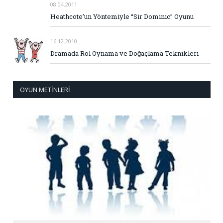
08.04.2011
Heathcote’un Yöntemiyle “Sir Dominic” Oyunu
16.12.2010
Dramada Rol Oynama ve Doğaçlama Teknikleri
OYUN METINLERI