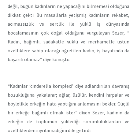
değil, bugün kadınların ne yapacağını bilmemesi olduğuna
dikkat çekti. Bu masallarla yetişmiş kadınların rekabet,
acımazsızlık ve sertlik ile yüklü iş dünyasında
bocalamasının çok doğal olduğunu vurgulayan Sezer, “
Kadın, bağımlı, sadakatle yüklü ve merhametle üstün
özelliklere sahip olacağı öğretilen kadın, iş hayatında da
başarılı olamaz” diye konuştu.
“Kadınlar ‘cinderella komplexi’ diye adlandırılan davranış
bozukluğuna yakalanır; ağlar, üzülür, kendini hırpalar ve
böylelikle erkeğin hata yaptığını anlamasını bekler. Güçlü
bir erkeğe bağımlı olmak ister” diyen Sezer, kadının da
erkeğin de toplumun yüklediği sorumluluklardan ve
özelliklerden sıyrılamadığını dile getirdi.