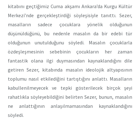
kitabını geçtiğimiz Cuma akşamı Ankara’da Kurgu Kültür
Merkezi’nde gerçekleştirdiği söyleşisiyle tanıttı. Sezer,
masalların sadece çocuklara yönelik olduğunun
düşünüldüğünü, bu nedenle masalın da bir edebi tür
olduğunun unutulduğunu söyledi. Masalın çocuklarla
özdeşleşmesinin sebebinin çocukların her zaman
fantastik olana ilgi duymasından kaynaklandığını dile
getiren Sezer, kitabında masalın ideolojik altyapısının
toplumu nasıl etkilediğini tartıştığını anlattı. Masalların
kabullenilmeyecek ve tepki gösterilecek birçok şeyi
rahatlıkla söyleyebildiğini belirten Sezer, bunun, masalın
ne anlattığının anlaşılmamasından kaynaklandığını
söyledi.