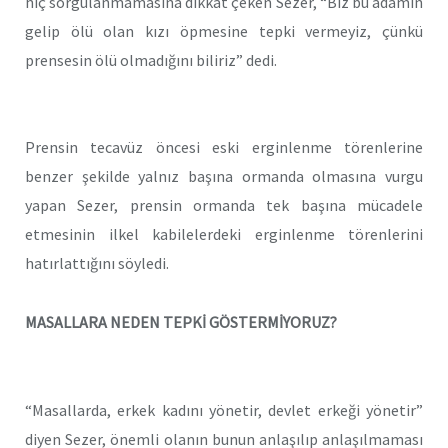
hiç sorgulanmamasına dikkat çeken Sezer, “Biz bu adamın
gelip ölü olan kızı öpmesine tepki vermeyiz, çünkü
prensesin ölü olmadığını biliriz” dedi.
Prensin tecavüz öncesi eski erginlenme törenlerine
benzer şekilde yalnız başına ormanda olmasına vurgu
yapan Sezer, prensin ormanda tek başına mücadele
etmesinin ilkel kabilelerdeki erginlenme törenlerini
hatırlattığını söyledi.
MASALLARA NEDEN TEPKİ GÖSTERMİYORUZ?
“Masallarda, erkek kadını yönetir, devlet erkeği yönetir”
diyen Sezer, önemli olanın bunun anlaşılıp anlaşılmaması