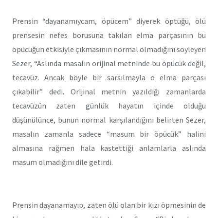
Prensin “dayanamıycam, öpücem” diyerek öptüğü, ölü
prensesin nefes borusuna takılan elma parçasının bu
öpücüğün etkisiyle çıkmasının normal olmadığını söyleyen
Sezer, “Aslında masalın orijinal metninde bu öpücük değil,
tecavüz. Ancak böyle bir sarsılmayla o elma parçası
çıkabilir” dedi. Orijinal metnin yazıldığı zamanlarda
tecavüzün zaten günlük hayatın içinde olduğu
düşünülünce, bunun normal karşılandığını belirten Sezer,
masalın zamanla sadece “masum bir öpücük” halini
almasına rağmen hala kastettiği anlamlarla aslında
masum olmadığını dile getirdi.
Prensin dayanamayıp, zaten ölü olan bir kızı öpmesinin de