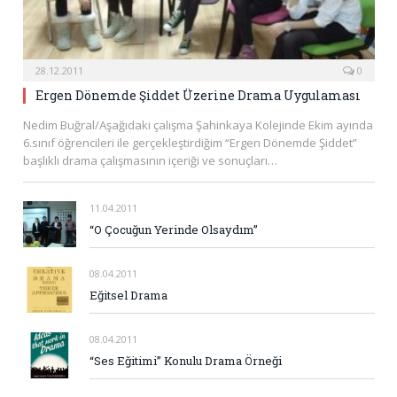
28.12.2011
0
Ergen Dönemde Şiddet Üzerine Drama Uygulaması
Nedim Buğral/Aşağıdaki çalışma Şahinkaya Kolejinde Ekim ayında
6.sınıf öğrencileri ile gerçekleştirdiğim “Ergen Dönemde Şiddet”
başlıklı drama çalışmasının içeriği ve sonuçları…
11.04.2011
“O Çocuğun Yerinde Olsaydım”
08.04.2011
Eğitsel Drama
08.04.2011
“Ses Eğitimi” Konulu Drama Örneği