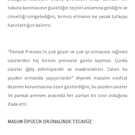
tabuta konmasının güzelliğin teşhiri anlamına geldiğini ve
cinselliği simgelediğini, kırmızı elmanın ise yasak tutkuyu
hatırlattığını belirtti.
“Pamuk Prenses’in çok güzel ve çok iyi olmasına rağmen
cücelerden hiç birinin prensese gönlü kaymaz. Çünkü
cüceler iğdiş edilmişlerdir ve madencidirler. Zaten bu
yüzden ormanda yaşıyorlardır” diyerek masalın sınıfsal
düzenin korunmasına özen gösterdiğini, bu yüzden cüceler
ile pamuk prenses arasında her zaman bir sınır olduğunu
ifade etti.
MASUM ÖPÜCÜK ORJİNALİNDE TECAVÜZ