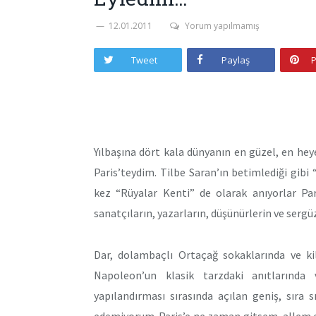
12.01.2011
Yorum yapılmamış
Tweet
Paylaş
P
Yılbaşına dört kala dünyanın en güzel, en he
Paris’teydim. Tilbe Saran’ın betimlediği gibi 
kez “Rüyalar Kenti” de olarak anıyorlar Par
sanatçıların, yazarların, düşünürlerin ve sergü
Dar, dolambaçlı Ortaçağ sokaklarında ve kil
Napoleon’un klasik tarzdaki anıtlarında
yapılandırması sırasında açılan geniş, sıra 
edemiyorum. Paris’e ne zaman gitsem, allem e