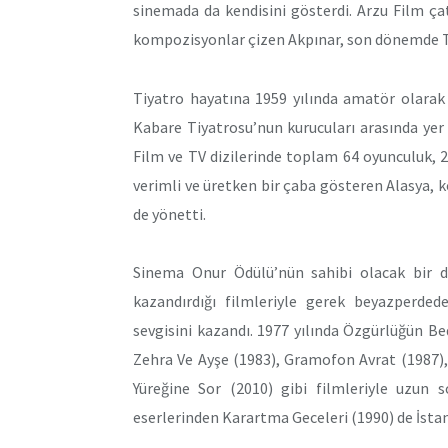
sinemada da kendisini gösterdi. Arzu Film çat
kompozisyonlar çizen Akpınar, son dönemde TV 
Tiyatro hayatına 1959 yılında amatör olarak
Kabare Tiyatrosu’nun kurucuları arasında yer 
Film ve TV dizilerinde toplam 64 oyunculuk, 
verimli ve üretken bir çaba gösteren Alasya, k
de yönetti.
Sinema Onur Ödülü’nün sahibi olacak bir d
kazandırdığı filmleriyle gerek beyazperded
sevgisini kazandı. 1977 yılında Özgürlüğün Be
Zehra Ve Ayşe (1983), Gramofon Avrat (1987)
Yüreğine Sor (2010) gibi filmleriyle uzun s
eserlerinden Karartma Geceleri (1990) de İsta