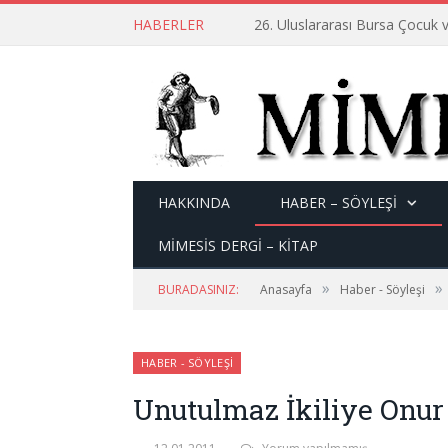
HABERLER
26. Uluslararası Bursa Çocuk v
HAKKINDA
HABER – SÖYLEŞI
MİMESİS DERGİ – KİTAP
»
»
BURADASINIZ:
Anasayfa
Haber - Söyleşi
HABER - SÖYLEŞI
Unutulmaz İkiliye Onur