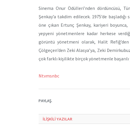
Sinema Onur Ödülleri’nden dördüncüsü, Tü
Şenkay’a takdim edilecek. 1975’de başladığı
öne çıkan Ertunç Şenkay, kariyeri boyunca, 
yepyeni yönetmenlere kadar herkese verdiğ
görüntü yönetmeni olarak, Halit Refiğ’den 
Çölgeçen’den Zeki Alasya’ya, Zeki Demirkubuz
çok farklı kişilikte birçok yönetmenle başarılı
Ntvmsnbc
PAYLAŞ.
ILIŞKILI
YAZILAR