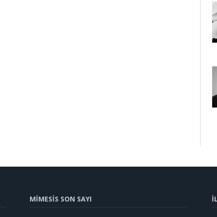
MİMESİS SON SAYI
İ