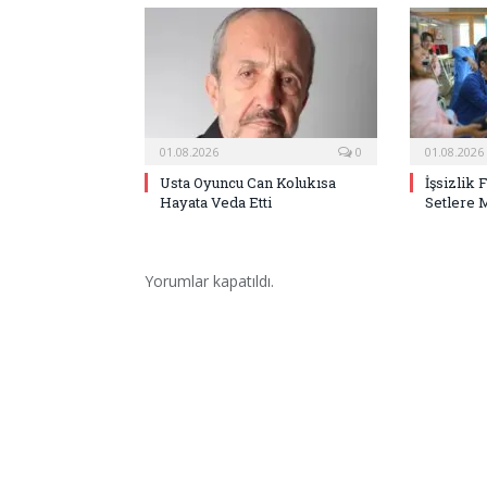
01.08.2026
0
01.08.2026
Usta Oyuncu Can Kolukısa
İşsizlik 
Hayata Veda Etti
Setlere 
Yorumlar kapatıldı.