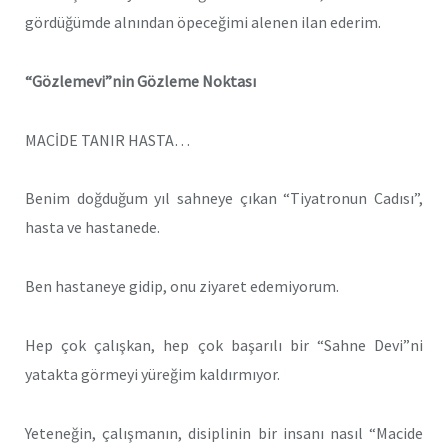
gördüğümde alnından öpeceğimi alenen ilan ederim.
“Gözlemevi”nin Gözleme Noktası
MACİDE TANIR HASTA…
Benim doğduğum yıl sahneye çıkan “Tiyatronun Cadısı”,
hasta ve hastanede.
Ben hastaneye gidip, onu ziyaret edemiyorum.
Hep çok çalışkan, hep çok başarılı bir “Sahne Devi”ni
yatakta görmeyi yüreğim kaldırmıyor.
Yeteneğin, çalışmanın, disiplinin bir insanı nasıl “Macide