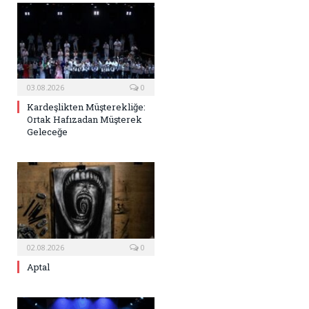
03.08.2026
0
Kardeşlikten Müşterekliğe:
Ortak Hafızadan Müşterek
Geleceğe
02.08.2026
0
Aptal