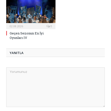
02.08.2026
0
Geçen Sezonun En İyi
Oyunları IV
YANITLA