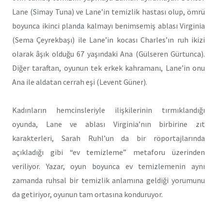
Lane (Simay Tuna) ve Lane’in temizlik hastası olup, ömrü
boyunca ikinci planda kalmayı benimsemiş ablası Virginia
(Sema Çeyrekbaşı) ile Lane’in kocası Charles’ın ruh ikizi
olarak âşık olduğu 67 yaşındaki Ana (Gülseren Gürtunca).
Diğer taraftan, oyunun tek erkek kahramanı, Lane’in onu
Ana ile aldatan cerrah eşi (Levent Güner).
Kadınların hemcinsleriyle ilişkilerinin tırmıklandığı
oyunda, Lane ve ablası Virginia’nın birbirine zıt
karakterleri, Sarah Ruhl’un da bir röportajlarında
açıkladığı gibi “ev temizleme” metaforu üzerinden
veriliyor. Yazar, oyun boyunca ev temizlemenin aynı
zamanda ruhsal bir temizlik anlamına geldiği yorumunu
da getiriyor, oyunun tam ortasına konduruyor.