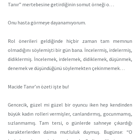
Tanır” mertebesine getirdiğinin somut örneği o…
Onu hasta görmeye dayanamıyorum.
Rol önerileri geldiğinde hiçbir zaman tam memnun
olmadığını söylemişti bir gün bana. İncelermiş, irdelermiş,
didiklermiş. İncelemek, irdelemek, didiklemek, düşünmek,
denemek ve düşündüğünü söylemekten çekinmemek…
Macide Tanır’ın özeti işte bu!
Gencecik, güzel mi güzel bir oyuncu iken hep kendinden
büyük kadın rolleri vermişler, canlandırmış, gocunmamış,
sızlanmamış. Tam tersi, o günlerde sahneye çıkardığı
karakterlerden daima mutluluk duymuş. Bugünse: “O