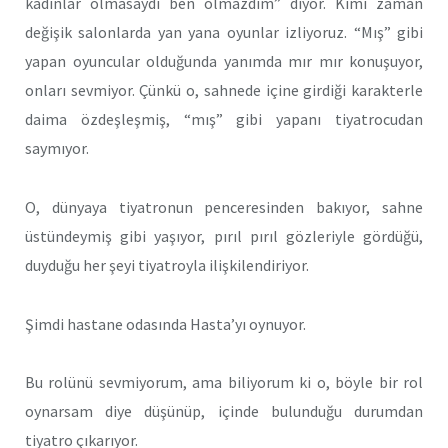
kadınlar olmasaydı ben olmazdım” diyor. Kimi zaman
değişik salonlarda yan yana oyunlar izliyoruz. “Mış” gibi
yapan oyuncular olduğunda yanımda mır mır konuşuyor,
onları sevmiyor. Çünkü o, sahnede içine girdiği karakterle
daima özdeşleşmiş, “mış” gibi yapanı tiyatrocudan
saymıyor.
O, dünyaya tiyatronun penceresinden bakıyor, sahne
üstündeymiş gibi yaşıyor, pırıl pırıl gözleriyle gördüğü,
duyduğu her şeyi tiyatroyla ilişkilendiriyor.
Şimdi hastane odasında Hasta’yı oynuyor.
Bu rolünü sevmiyorum, ama biliyorum ki o, böyle bir rol
oynarsam diye düşünüp, içinde bulunduğu durumdan
tiyatro çıkarıyor.