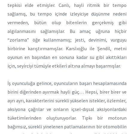
tepkisi elde etmişler. Canlı, hayli ritmik bir tempo
sağlamış, bu tempo içinde izleyiciye düşünme nedeni
vermeden, bütün olup bitenlerin gerçekmiş gibi
algılanmasını sağlamışlar. Bu amaç uğruna hiçbir
“zorlama” öğe kullanmamış; jesti, devinimi, vurguyu
birbirine karıştırmamışlar. Karslıoğlu ile Şendil, metni
oyunun en başından en sonuna kadar su gibi akıttıkları
için, seyirciyi tümüyle etkileri altına almayı başarmışlar.
İş oyunculuğa gelince, oyuncuların başarı hesaplamasında
birini diğerinden ayırmak hayli güç… Hepsi, birer birer ve
ayrı ayrı, karakterlerini sürekli yükselen istekler, özlemler,
aksiyona çağrılar ve onların içsel-dışsal aksiyonlardaki
tüketimlerinden oluşturuyorlar. Tıpkı bir motorun
bağımsız, sürekli yinelenen patlamalarının bir otomobilin