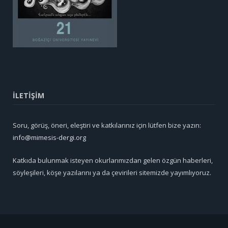
İLETİŞİM
Soru, görüş, öneri, eleştiri ve katkılarınız için lütfen bize yazın:
info@mimesis-dergi.org
Katkıda bulunmak isteyen okurlarımızdan gelen özgün haberleri,
söyleşileri, köşe yazılarını ya da çevirileri sitemizde yayımlıyoruz.