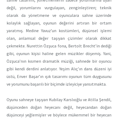
değil, yorumlarını vurgulayan, zenginleştiren; teknik
olarak da yönetmene ve oyunculara sahne üzerinde
kolaylık sağlayan, oyunun değerini artıran bir ortam
yaratmış. Medine Yavuz’un kostümleri, düşünsel işlemi
olan, anlamsal değer taşıyan çizimler olarak dikkat
çekmekte. Nurettin Özşuca fona, Bertolt Brecht’in dediği
gibi, oyunun kişisi haline gelen müzikler döşemiş. Yani,
Özşuca’nın kısmen dramatik müziği, sahnede bir oyuncu
gibi kendi derdini anlatıyor. Yeşim Alıç’ın dans düzeni iyi
üstü, Enver Başar’ın ışık tasarımı oyunun tüm duygusunu
ve yorumunu başarılı bir biçimde izleyiciye yansıtmakta.
Oyunu sahneye taşıyan Kubilay Karslıoğlu ve Atilla Şendil,
düşünceden doğan heyecanı değil, heyecandan doğan
düşünceyi yeğlemişler ve böylece mükemmel bir heyecan