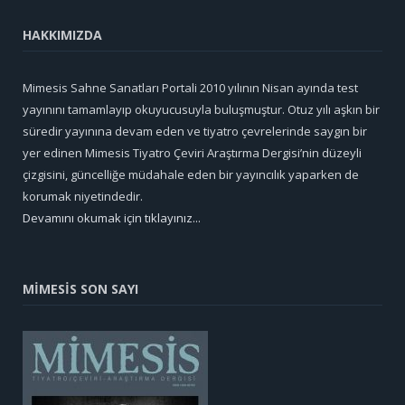
HAKKIMIZDA
Mimesis Sahne Sanatları Portali 2010 yılının Nisan ayında test
yayınını tamamlayıp okuyucusuyla buluşmuştur. Otuz yılı aşkın bir
süredir yayınına devam eden ve tiyatro çevrelerinde saygın bir
yer edinen Mimesis Tiyatro Çeviri Araştırma Dergisi’nin düzeyli
çizgisini, güncelliğe müdahale eden bir yayıncılık yaparken de
korumak niyetindedir.
Devamını okumak için tıklayınız...
MİMESİS SON SAYI