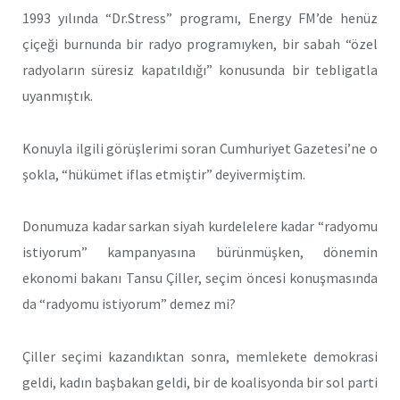
1993 yılında “Dr.Stress” programı, Energy FM’de henüz
çiçeği burnunda bir radyo programıyken, bir sabah “özel
radyoların süresiz kapatıldığı” konusunda bir tebligatla
uyanmıştık.
Konuyla ilgili görüşlerimi soran Cumhuriyet Gazetesi’ne o
şokla, “hükümet iflas etmiştir” deyivermiştim.
Donumuza kadar sarkan siyah kurdelelere kadar “radyomu
istiyorum” kampanyasına bürünmüşken, dönemin
ekonomi bakanı Tansu Çiller, seçim öncesi konuşmasında
da “radyomu istiyorum” demez mi?
Çiller seçimi kazandıktan sonra, memlekete demokrasi
geldi, kadın başbakan geldi, bir de koalisyonda bir sol parti