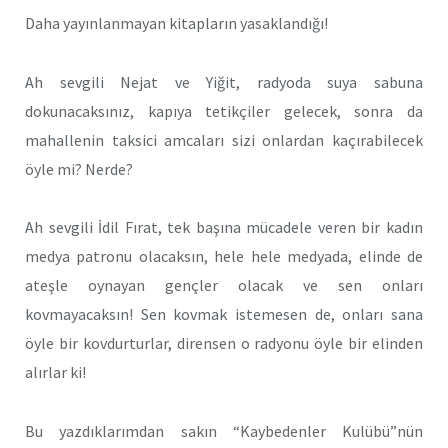
Daha yayınlanmayan kitapların yasaklandığı!
Ah sevgili Nejat ve Yiğit, radyoda suya sabuna
dokunacaksınız, kapıya tetikçiler gelecek, sonra da
mahallenin taksici amcaları sizi onlardan kaçırabilecek
öyle mi? Nerde?
Ah sevgili İdil Fırat, tek başına mücadele veren bir kadın
medya patronu olacaksın, hele hele medyada, elinde de
ateşle oynayan gençler olacak ve sen onları
kovmayacaksın! Sen kovmak istemesen de, onları sana
öyle bir kovdurturlar, dirensen o radyonu öyle bir elinden
alırlar ki!
Bu yazdıklarımdan sakın “Kaybedenler Kulübü”nün