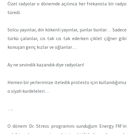
Özel radyolar o dönemde açılınca her frekansta bir radyo
türedi.
Solcu yayınlar, din kökenli yayınlar, şunlar bunlar… Sadece
türkü çalanlar, cıs tak cıs tak ederken çiklet çiğner gibi
konuşan genç kızlar ve oğlanlar…
Ay ne sevindik kazandık diye radyoları!
Hemen bir yerlerimize iteledik protesto için kullandığımız
o siyah kurdeleleri…
….
O dönem Dr. Stress programını sunduğum Energy FM’in