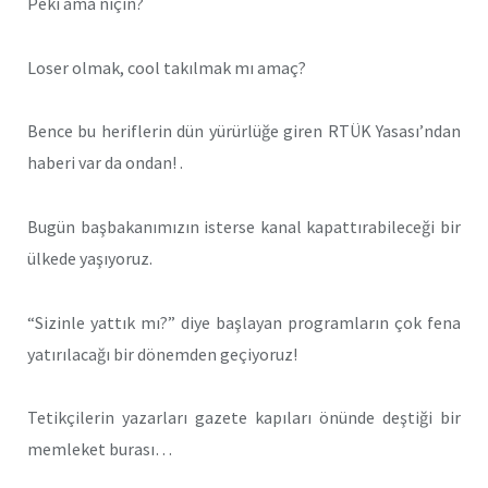
Peki ama niçin?
Loser olmak, cool takılmak mı amaç?
Bence bu heriflerin dün yürürlüğe giren RTÜK Yasası’ndan
haberi var da ondan! .
Bugün başbakanımızın isterse kanal kapattırabileceği bir
ülkede yaşıyoruz.
“Sizinle yattık mı?” diye başlayan programların çok fena
yatırılacağı bir dönemden geçiyoruz!
Tetikçilerin yazarları gazete kapıları önünde deştiği bir
memleket burası…