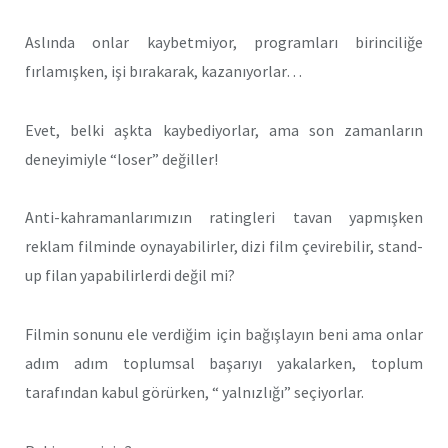
Aslında onlar kaybetmiyor, programları birinciliğe
fırlamışken, işi bırakarak, kazanıyorlar…
Evet, belki aşkta kaybediyorlar, ama son zamanların
deneyimiyle “loser” değiller!
Anti-kahramanlarımızın ratingleri tavan yapmışken
reklam filminde oynayabilirler, dizi film çevirebilir, stand-
up filan yapabilirlerdi değil mi?
Filmin sonunu ele verdiğim için bağışlayın beni ama onlar
adım adım toplumsal başarıyı yakalarken, toplum
tarafından kabul görürken, “ yalnızlığı” seçiyorlar.