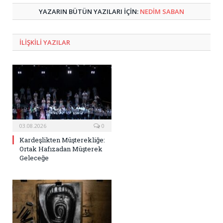
YAZARIN BÜTÜN YAZILARI IÇIN:
NEDIM SABAN
ILIŞKILI
YAZILAR
03.08.2026
0
Kardeşlikten Müşterekliğe:
Ortak Hafızadan Müşterek
Geleceğe