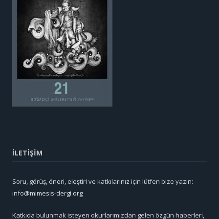
İLETİŞİM
Soru, görüş, öneri, eleştiri ve katkılarınız için lütfen bize yazın:
info@mimesis-dergi.org
Katkıda bulunmak isteyen okurlarımızdan gelen özgün haberleri,