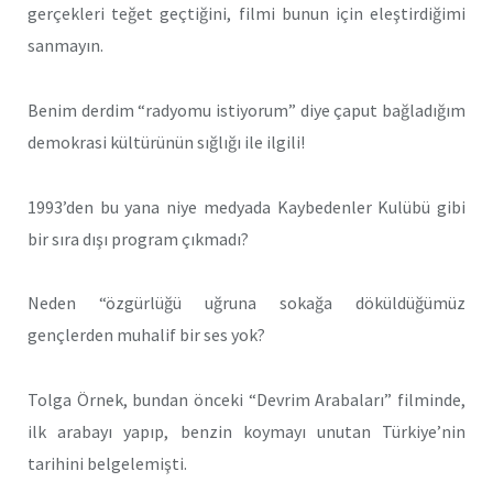
gerçekleri teğet geçtiğini, filmi bunun için eleştirdiğimi
sanmayın.
Benim derdim “radyomu istiyorum” diye çaput bağladığım
demokrasi kültürünün sığlığı ile ilgili!
1993’den bu yana niye medyada Kaybedenler Kulübü gibi
bir sıra dışı program çıkmadı?
Neden “özgürlüğü uğruna sokağa döküldüğümüz
gençlerden muhalif bir ses yok?
Tolga Örnek, bundan önceki “Devrim Arabaları” filminde,
ilk arabayı yapıp, benzin koymayı unutan Türkiye’nin
tarihini belgelemişti.