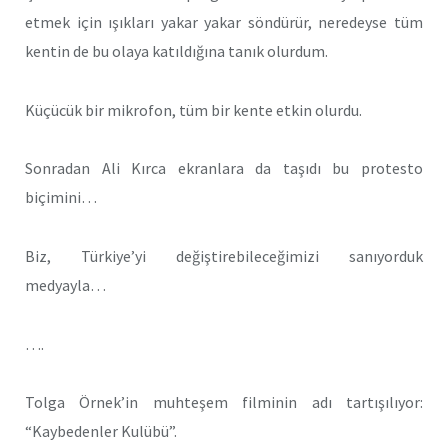
etmek için ışıkları yakar yakar söndürür, neredeyse tüm
kentin de bu olaya katıldığına tanık olurdum.
Küçücük bir mikrofon, tüm bir kente etkin olurdu.
Sonradan Ali Kırca ekranlara da taşıdı bu protesto
biçimini…
Biz, Türkiye’yi değiştirebileceğimizi sanıyorduk
medyayla…
….
Tolga Örnek’in muhteşem filminin adı tartışılıyor:
“Kaybedenler Kulübü”.