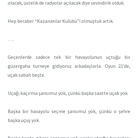
olacak, üstelik de radyolar açılacak diye sevindirik olduk.
Hep beraber “Kazananlar Kulübü”! olmuştuk artık.
….
Geçenlerde sadece tek bir havayolunun uçtuğu bir
güzergaha turneye gidiyoruz arkadaşlarla. Oyun 21’de,
uçak sabah beşte.
Uçağı kaçırma şansımız yok, çünkü başka saatte uçak yok.
Başka bir havayolu seçme şansımız yok, çünkü o şehre
başka uçuş yok.