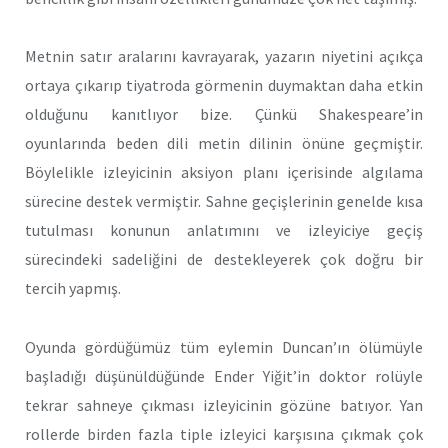
Metnin satır aralarını kavrayarak, yazarın niyetini açıkça
ortaya çıkarıp tiyatroda görmenin duymaktan daha etkin
olduğunu kanıtlıyor bize. Çünkü Shakespeare’in
oyunlarında beden dili metin dilinin önüne geçmiştir.
Böylelikle izleyicinin aksiyon planı içerisinde algılama
sürecine destek vermiştir. Sahne geçişlerinin genelde kısa
tutulması konunun anlatımını ve izleyiciye geçiş
sürecindeki sadeliğini de destekleyerek çok doğru bir
tercih yapmış.
Oyunda gördüğümüz tüm eylemin Duncan’ın ölümüyle
başladığı düşünüldüğünde Ender Yiğit’in doktor rolüyle
tekrar sahneye çıkması izleyicinin gözüne batıyor. Yan
rollerde birden fazla tiple izleyici karşısına çıkmak çok