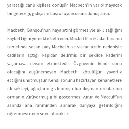
yarattığı canlı kişilere dönüşür. Macbeth’in var olmayacak
bir geleceği, gidişatın başrol oyuncusuna dönüştürür.
Macbeth, Banqou’nun hayaletini görmesiyle akıl sağlığını
kaybettiğini yemekte belli eder. Macbeth’in iktidar hırsının
temelinde yatan Lady Macbeth ise vicdan azabı nedeniyle
cadıların açtığı kapıdan delirmiş bir şekilde kaderini
yaşamaya devam etmektedir. Özgüvenin kendi sonu
olacağını düşünemeyen Macbeth, kötülüğün yaverlik
ettiğini unutmuştur. Kendi sonunu hazırlayan kehanetlere
ilk sekteyi, ağaçların gizlenmiş olup düşman ordularının
ormanın yürüyormuş gibi göstermesi vurur. Ve Macduff’un
aslında ana rahminden alınarak dünyaya getirildiğini
öğrenmesi onun sonu olacaktır.