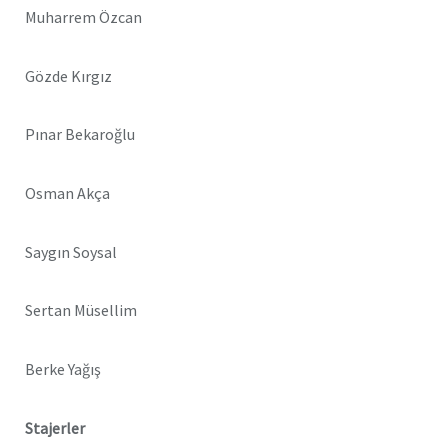
Muharrem Özcan
Gözde Kırgız
Pınar Bekaroğlu
Osman Akça
Saygın Soysal
Sertan Müsellim
Berke Yağış
Stajerler