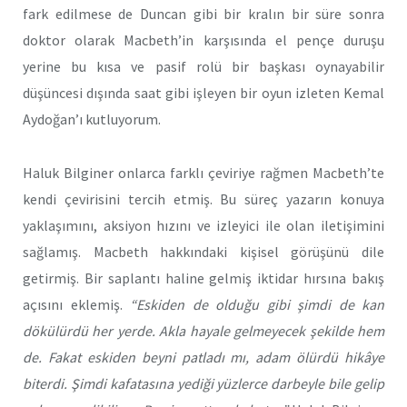
fark edilmese de Duncan gibi bir kralın bir süre sonra
doktor olarak Macbeth’in karşısında el pençe duruşu
yerine bu kısa ve pasif rolü bir başkası oynayabilir
düşüncesi dışında saat gibi işleyen bir oyun izleten Kemal
Aydoğan’ı kutluyorum.
Haluk Bilginer onlarca farklı çeviriye rağmen Macbeth’te
kendi çevirisini tercih etmiş. Bu süreç yazarın konuya
yaklaşımını, aksiyon hızını ve izleyici ile olan iletişimini
sağlamış. Macbeth hakkındaki kişisel görüşünü dile
getirmiş. Bir saplantı haline gelmiş iktidar hırsına bakış
açısını eklemiş.
“Eskiden de olduğu gibi şimdi de kan
dökülürdü her yerde. Akla hayale gelmeyecek şekilde hem
de. Fakat eskiden beyni patladı mı, adam ölürdü hikâye
biterdi. Şimdi kafatasına yediği yüzlerce darbeyle bile gelip