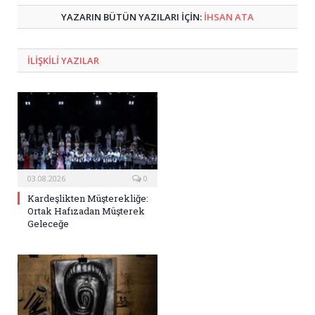
YAZARIN BÜTÜN YAZILARI IÇIN:
İHSAN ATA
ILIŞKILI
YAZILAR
03.08.2026
0
Kardeşlikten Müşterekliğe:
Ortak Hafızadan Müşterek
Geleceğe