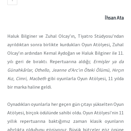
İhsan Ata
Haluk Bilginer ve Zuhal Olcay’ın, Tiyatro Stüdyosu’ndan
ayrıldıktan sonra birlikte kurdukları Oyun Atölyesi, Zuhal
Olcay’ın ardından Kemal Aydoğan ve Haluk Bilginer ile 11.
yılı geri de bıraktı. Repertuarına aldığı;
Ermişler ya da
Günahkârlar, Othello, Jeanne d’Arc’ın Öteki Ölümü, Hırçın
Kız, Cimri, Macbeth
gibi oyunlarla Oyun Atölyesi, 11 yılda
bir marka haline geldi.
Oynadıkları oyunlarla her geçen gün çıtayı yükselten Oyun
Atölyesi, birçok ödülünde sahibi oldu. Oyun Atölyesi’nin 11
yıllık repertuarına baktığımız zaman klasik oyunların
ağırlıkta olduğunu görüyoruz. Büyük bütçeler göz önüne