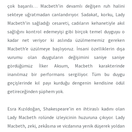
çok başarılı… Macbeth’in devamlı değişen ruh halini
sekteye uğratmadan canlandırıyor. Sadakat, korku, Lady
Macbeth’in sağladığı cesareti, cadıların kehanetiyle akıl
sağlığını kontrol edemeyişi gibi birçok temel duyguyu o
kadar net veriyor ki aslında üzülmememiz gereken
Macbeth’e üzülmeye başlıyoruz. İnsani özelliklerin dışa
vurumu olan duyguların değişimini saniye saniye
gördüğümüz İlker Aksum, Macbeth karakterinde
inanılmaz bir performans sergiliyor. Tüm bu duygu
geçişlerinde kıl payı kurduğu dengenin kendisine ödül
getireceğinden şüphem yok.
Esra Kızıldoğan, Shakespeare’in en ihtiraslı kadını olan
Lady Macbeth rolünde izleyicinin huzuruna çıkıyor. Lady
Macbeth, zeki, zekâsına ve vicdanına yenik düşerek yoldan