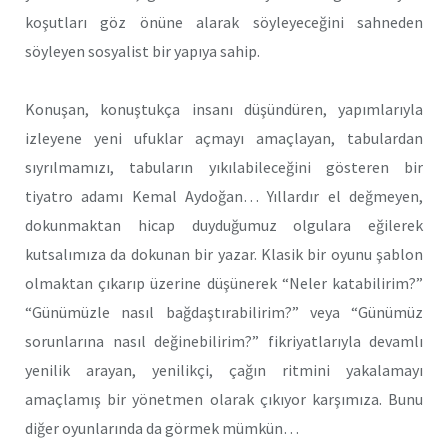
koşutları göz önüne alarak söyleyeceğini sahneden
söyleyen sosyalist bir yapıya sahip.
Konuşan, konuştukça insanı düşündüren, yapımlarıyla
izleyene yeni ufuklar açmayı amaçlayan, tabulardan
sıyrılmamızı, tabuların yıkılabileceğini gösteren bir
tiyatro adamı Kemal Aydoğan… Yıllardır el değmeyen,
dokunmaktan hicap duyduğumuz olgulara eğilerek
kutsalımıza da dokunan bir yazar. Klasik bir oyunu şablon
olmaktan çıkarıp üzerine düşünerek “Neler katabilirim?”
“Günümüzle nasıl bağdaştırabilirim?” veya “Günümüz
sorunlarına nasıl değinebilirim?” fikriyatlarıyla devamlı
yenilik arayan, yenilikçi, çağın ritmini yakalamayı
amaçlamış bir yönetmen olarak çıkıyor karşımıza. Bunu
diğer oyunlarında da görmek mümkün…