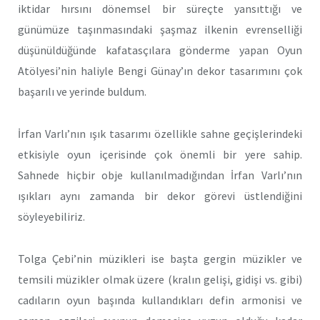
iktidar hırsını dönemsel bir süreçte yansıttığı ve
günümüze taşınmasındaki şaşmaz ilkenin evrenselliği
düşünüldüğünde kafatasçılara gönderme yapan Oyun
Atölyesi’nin haliyle Bengi Günay’ın dekor tasarımını çok
başarılı ve yerinde buldum.
İrfan Varlı’nın ışık tasarımı özellikle sahne geçişlerindeki
etkisiyle oyun içerisinde çok önemli bir yere sahip.
Sahnede hiçbir obje kullanılmadığından İrfan Varlı’nın
ışıkları aynı zamanda bir dekor görevi üstlendiğini
söyleyebiliriz.
Tolga Çebi’nin müzikleri ise başta gergin müzikler ve
temsili müzikler olmak üzere (kralın gelişi, gidişi vs. gibi)
cadıların oyun başında kullandıkları defin armonisi ve