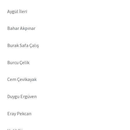
Aygül İleri
Bahar Akpınar
Burak Safa Çalış
Burcu Çelik
Cem Çevikayak
Duygu Ergüven
Eray Pekcan