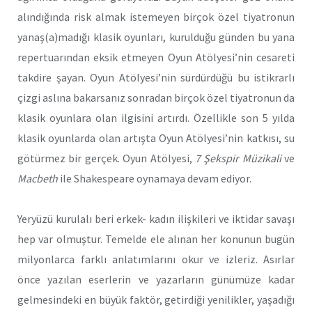
alındığında risk almak istemeyen birçok özel tiyatronun
yanaş(a)madığı klasik oyunları, kurulduğu günden bu yana
repertuarından eksik etmeyen Oyun Atölyesi’nin cesareti
takdire şayan. Oyun Atölyesi’nin sürdürdüğü bu istikrarlı
çizgi aslına bakarsanız sonradan birçok özel tiyatronun da
klasik oyunlara olan ilgisini artırdı. Özellikle son 5 yılda
klasik oyunlarda olan artışta Oyun Atölyesi’nin katkısı, su
götürmez bir gerçek. Oyun Atölyesi,
7 Şekspir Müzikali
ve
Macbeth
ile Shakespeare oynamaya devam ediyor.
Yeryüzü kurulalı beri erkek- kadın ilişkileri ve iktidar savaşı
hep var olmuştur. Temelde ele alınan her konunun bugün
milyonlarca farklı anlatımlarını okur ve izleriz. Asırlar
önce yazılan eserlerin ve yazarların günümüze kadar
gelmesindeki en büyük faktör, getirdiği yenilikler, yaşadığı