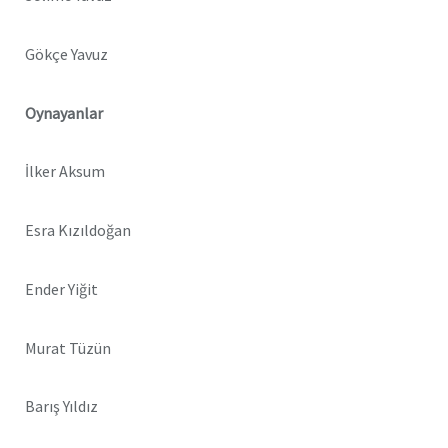
Gökçe Yavuz
Oynayanlar
İlker Aksum
Esra Kızıldoğan
Ender Yiğit
Murat Tüzün
Barış Yıldız