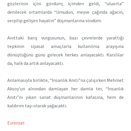
gözlerinin içini gördüm; içimden geldi, “uluorta”
denilecek ortamlarda “Umudun, meyve çağında ağacın,
serpilip gelişen hayatın” düşmanlarına sövdüm.
Anıttaki barış vurgusunun, bazı çevrelerde yarattığı
tepkinin siyasal amaçlarla kullanılma arayışına
dönüştüğünü günü gelecek herkes anlayacaktı. Karslılar
da, halk da artık anlayacaktı.
Anlamasıyla birlikte, “İnsanlık Anıtı”na çalışırken Mehmet
Aksoy’un alnından damlayan her damla ter, “İnsanlık
Anıtı”nı yıkan sanat düşmanlarının kafasına, hem de
kaldırım taşı olarak yağacaktı.
Evrensel