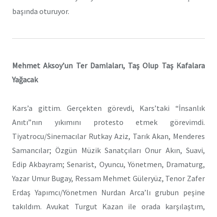
başında oturuyor.
Mehmet Aksoy’un Ter Damlaları, Taş Olup Taş Kafalara
Yağacak
Kars’a gittim. Gerçekten görevdi, Kars’taki “İnsanlık
Anıtı”nın yıkımını protesto etmek görevimdi.
Tiyatrocu/Sinemacılar Rutkay Aziz, Tarık Akan, Menderes
Samancılar; Özgün Müzik Sanatçıları Onur Akın, Suavi,
Edip Akbayram; Senarist, Oyuncu, Yönetmen, Dramaturg,
Yazar Umur Bugay, Ressam Mehmet Güleryüz, Tenor Zafer
Erdaş Yapımcı/Yönetmen Nurdan Arca’lı grubun peşine
takıldım. Avukat Turgut Kazan ile orada karşılaştım,