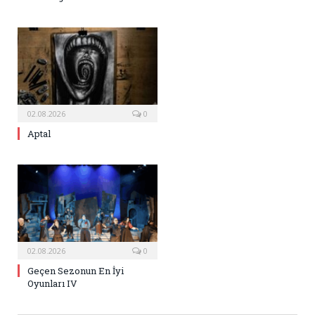
02.08.2026
0
Aptal
02.08.2026
0
Geçen Sezonun En İyi
Oyunları IV