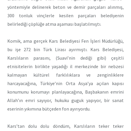
yöntemiyle delinerek beton ve demir parçaları alınmış,
300 tonluk vinçlerle kesilen parçaları belediyenin
belirlediği çöplüğe atma aşaması başlatılmıştı.
Komik, ama gerçek Kars Belediyesi Fen İşleri Müdürlüğü,
bu işe 272 bin Türk Lirası ayırmıştı. Kars Belediyesi,
Karslıların parasını, (Suavi’nin dediği gibi) çeşitli
etnisitelerin birlikte yaşadığı il merkezinde bir nebzesi
kalmayan kültürel farklılıklara ve zenginliklere
harcayacağına, Türkiye’nin Orta Asya’ya açılan kapısı
konumunu korumayı planlayacağına, Başbakanın emrini
Allah’ın emri sayıyor, hukuku guguk yapıyor, bir sanat
eserinin yıkımına bütçeden fon ayırıyordu.
Kars’tan dolu dolu döndüm, Karslıların teker teker