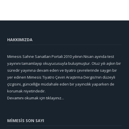
HAKKIMIZDA
Mimesis Sahne Sanatları Portali 2010 yılının Nisan ayında test
yayınını tamamlayıp okuyucusuyla buluşmuştur. Otuz yılı aşkın bir
süredir yayınına devam eden ve tiyatro çevrelerinde saygın bir
yer edinen Mimesis Tiyatro Çeviri Araştırma Dergisi’nin düzeyli
çizgisini, güncelliğe müdahale eden bir yayıncılık yaparken de
korumak niyetindedir.
Devamını okumak için tıklayınız...
MİMESİS SON SAYI