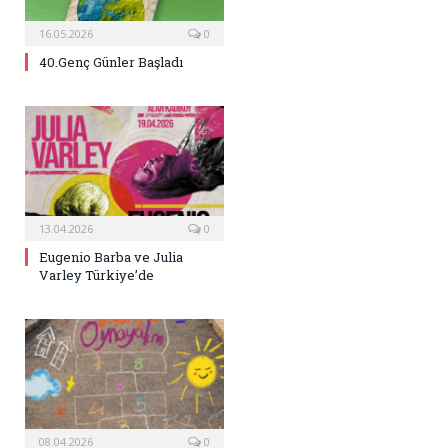
16.05.2026
0
40.Genç Günler Başladı
13.04.2026
0
Eugenio Barba ve Julia
Varley Türkiye’de
08.04.2026
0