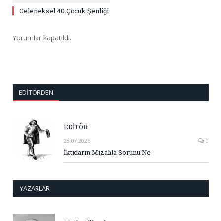
Geleneksel 40.Çocuk Şenliği
Yorumlar kapatıldı.
EDITÖRDEN
EDİTÖR
28.07.2026
0
İktidarın Mizahla Sorunu Ne
YAZARLAR