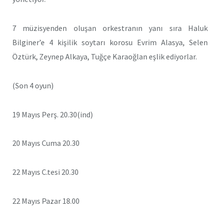
7 müzisyenden oluşan orkestranın yanı sıra Haluk
Bilginer’e 4 kişilik soytarı korosu Evrim Alasya, Selen
Öztürk, Zeynep Alkaya, Tuğçe Karaoğlan eşlik ediyorlar.
(Son 4 oyun)
19 Mayıs Perş. 20.30(ind)
20 Mayıs Cuma 20.30
22 Mayıs C.tesi 20.30
22 Mayıs Pazar 18.00