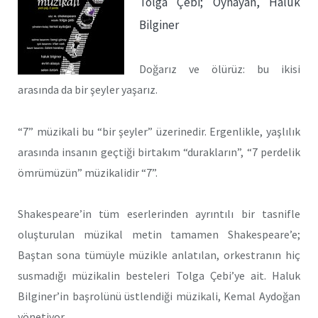
Tolga Çebi; Oynayan, Haluk
Bilginer
Doğarız ve ölürüz: bu ikisi
arasında da bir şeyler yaşarız.
“7” müzikali bu “bir şeyler” üzerinedir. Ergenlikle, yaşlılık
arasında insanın geçtiği birtakım “durakların”, “7 perdelik
ömrümüzün” müzikalidir “7”.
Shakespeare’in tüm eserlerinden ayrıntılı bir tasnifle
oluşturulan müzikal metin tamamen Shakespeare’e;
Baştan sona tümüyle müzikle anlatılan, orkestranın hiç
susmadığı müzikalin besteleri Tolga Çebi’ye ait. Haluk
Bilginer’in başrolünü üstlendiği müzikali, Kemal Aydoğan
yönetiyor.