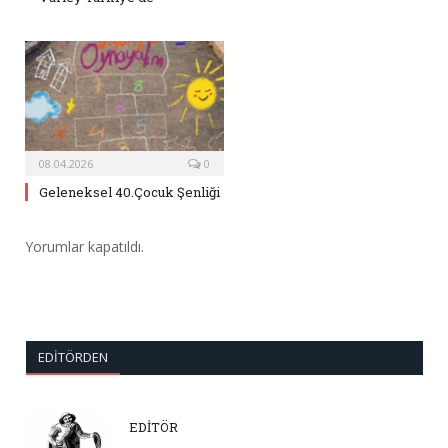
08.04.2026
0
Geleneksel 40.Çocuk Şenliği
Yorumlar kapatıldı.
EDITÖRDEN
EDİTÖR