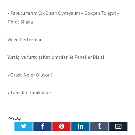
• Pabucu Yarım Çık Dışarı Oynayalım – Gökçen Tongut –
Phrât Shaka
Video Performans
Yurtiçi ve Yurtdışı Katılımcılar ile Paneller Dizisi
• Orada Neler Oluyor ?
• Tanıklar-Tanıklıklar
PAYLAŞ.
Twitter
Facebook
Pinterest
LinkedIn
Tumblr
E-