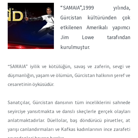
“SAMAIA”,1999 yılında,
Gürcistan kültüründen çok
etkilenen Amerikalı yapımcı
Jim Lowe tarafından
kurulmuştur.
“SAMAIA” iyilik ve kötülüğün, savaş ve zaferin, sevgi ve
düşmanlığın, yaşam ve ölümün, Gürcistan halkının şeref ve
cesaretinin öyküsüdür.
Sanatçılar, Gürcistan dansının tüm inceliklerini sahnede
seyirciye yansıtmakta ve danslı skeçlerle gerçek olayları
anlatmaktadırlar. Düellolar, baş döndürücü piruetler, at
yarışı canlandırmaları ve Kafkas kadınlarının ince zarafeti
seyredenleri hayran bırakır.