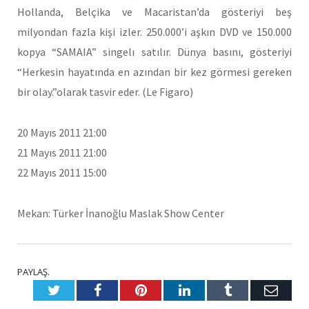
Hollanda, Belçika ve Macaristan’da gösteriyi beş
milyondan fazla kişi izler. 250.000’i aşkın DVD ve 150.000
kopya “SAMAIA” singelı satılır. Dünya basını, gösteriyi
“Herkesin hayatında en azından bir kez görmesi gereken
bir olay.”olarak tasvir eder. (Le Figaro)
20 Mayıs 2011 21:00
21 Mayıs 2011 21:00
22 Mayıs 2011 15:00
Mekan: Türker İnanoğlu Maslak Show Center
PAYLAŞ.
Twitter
Facebook
Pinterest
LinkedIn
Tumblr
E-