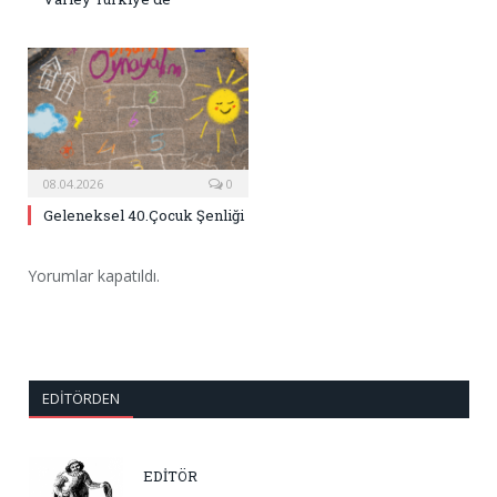
08.04.2026
0
Geleneksel 40.Çocuk Şenliği
Yorumlar kapatıldı.
EDITÖRDEN
EDİTÖR