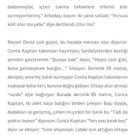
dadanmışlar, içten takma teknelere ellerini bile
sürmüyorlarmış.” Arkadaşı başını iki yana salladı: “Hırsıza
kilit olur mu yahu” diye dertlendi. Olur mu?
Neyse! Deniz çok güzel, bu havada mercan olur diyorlar.
Conta Kaptan takımları hazırlıyor, Sardalyelerden kestiği
yemleri göstererek: “Şuraya bak” diyor, “Hepsi cam gibi,
buna gelmeyecek balığın…” Sövüyor. Derinlik 59 metre,
deniyor, ama hiç balık vurmuyor. Conta Kaptan takımlarını
toplayıp daha ileri, buruna doğru gidiyor. Oltayı atar atmaz
“vurdu” diye bağırıyor. Burada derinlik 85 metre, Conta
Kaptan, iki adet kaya balığını birden çekiyor. Başı büyük,
dudakları iyi gelişmiş, çirkin mi çirkin bir balık bu. “Tadı da
yoktur bunun” diyorum. Conta Kaptan: “Sen onu bırak bey”
diyor ve ekliyor: “Sinir oluyorum. Lidaki için attığım oltaya