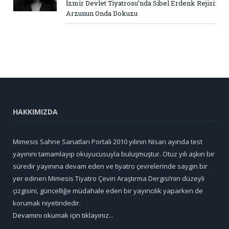
İzmir Devlet Tiyatrosu’nda Sibel Erdenk Rejisi:
Arzunun Onda Dokuzu
HAKKIMIZDA
Mimesis Sahne Sanatları Portali 2010 yılının Nisan ayında test
yayınını tamamlayıp okuyucusuyla buluşmuştur. Otuz yılı aşkın bir
süredir yayınına devam eden ve tiyatro çevrelerinde saygın bir
yer edinen Mimesis Tiyatro Çeviri Araştırma Dergisi’nin düzeyli
çizgisini, güncelliğe müdahale eden bir yayıncılık yaparken de
korumak niyetindedir.
Devamını okumak için tıklayınız...