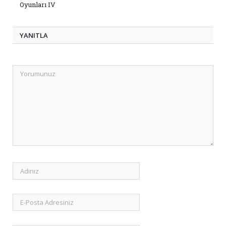
Oyunları IV
YANITLA