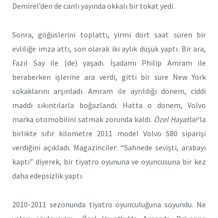
Demirel’den de canlı yayında okkalı bir tokat yedi.
Sonra, göğüslerini toplattı, yirmi dört saat süren bir
evliliğe imza attı, son olarak iki aylık düşük yaptı. Bir ara,
Fazıl Say ile (de) yaşadı. İşadamı Philip Amram ile
beraberken işlerine ara verdi, gitti bir süre New York
sokaklarını arşınladı. Amram ile ayrıldığı dönem, ciddi
maddi sıkıntılarla boğazlandı. Hatta o dönem, Volvo
marka otomobilini satmak zorunda kaldı.
Özel Hayatlar
’la
birlikte sıfır kilometre 2011 model Volvo S80 siparişi
verdiğini açıkladı. Magazinciler: “Sahnede sevişti, arabayı
kaptı” diyerek, bir tiyatro oyununa ve oyuncusuna bir kez
daha edepsizlik yaptı.
2010-2011 sezonunda tiyatro oyunculuğuna soyundu. Ne