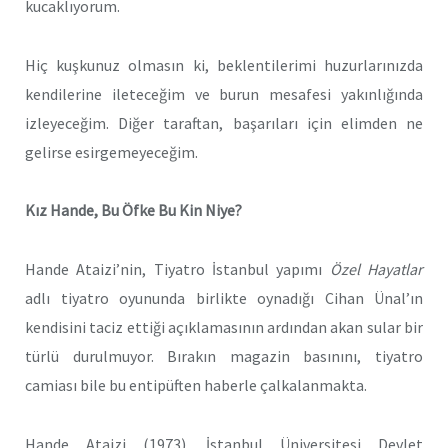
kucaklıyorum.
Hiç kuşkunuz olmasın ki, beklentilerimi huzurlarınızda
kendilerine ileteceğim ve burun mesafesi yakınlığında
izleyeceğim. Diğer taraftan, başarıları için elimden ne
gelirse esirgemeyeceğim.
Kız Hande, Bu Öfke Bu Kin Niye?
Hande Ataizi’nin, Tiyatro İstanbul yapımı
Özel Hayatlar
adlı tiyatro oyununda birlikte oynadığı Cihan Ünal’ın
kendisini taciz ettiği açıklamasının ardından akan sular bir
türlü durulmuyor. Bırakın magazin basınını, tiyatro
camiası bile bu entipüften haberle çalkalanmakta.
Hande Ataizi (1973), İstanbul Üniversitesi Devlet