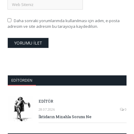
Daha sonraki yorumlarımda kullanılması için adım, e-posta
adresim ve site adresim bu tarayıcıya kaydedilsin.
EDITÖRDEN
EDİTÖR
28.07.2026
0
İktidarın Mizahla Sorunu Ne