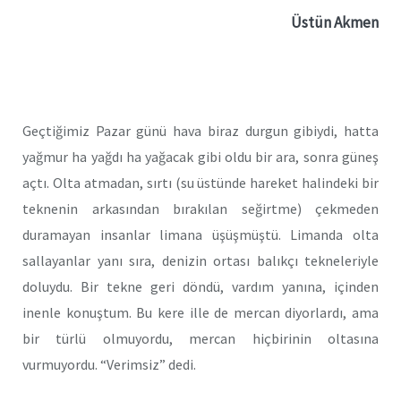
Üstün Akmen
Geçtiğimiz Pazar günü hava biraz durgun gibiydi, hatta
yağmur ha yağdı ha yağacak gibi oldu bir ara, sonra güneş
açtı. Olta atmadan, sırtı (su üstünde hareket halindeki bir
teknenin arkasından bırakılan seğirtme) çekmeden
duramayan insanlar limana üşüşmüştü. Limanda olta
sallayanlar yanı sıra, denizin ortası balıkçı tekneleriyle
doluydu. Bir tekne geri döndü, vardım yanına, içinden
inenle konuştum. Bu kere ille de mercan diyorlardı, ama
bir türlü olmuyordu, mercan hiçbirinin oltasına
vurmuyordu. “Verimsiz” dedi.