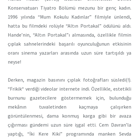
Konservatuarı Tiyatro Bölümü mezunu bir genç kadın.
1996 yılında “Mum Kokulu Kadınlar” filmiyle ünlendi,
hatta bu filmdeki rolüyle “Altın Portakal” ödülünü aldı.
Hande’nin, “Altın Portakal”ı almasında, özellikle filmin
çıplak sahnelerindeki başarılı oyunculuğunun etkisinin
oranı sinema yazarları arasında uzun süre tartışıldı ya
neyse!
Derken, magazin basınını çıplak fotoğrafları süsledi(!).
“Frikik“ verdiği videolar internete indi. Özellikle, estetikli
burnunu gazetecilere göstermemek için, bulunduğu
mekânın tuvaletinden kaçmaya çalışırken
görüntülenmesi, dama konmuş karga gibi bir avaza
çığırması gündemi uzun süre işgal etti. Cem Davran’la
yaptığı, “İki Kere Kiki” programında manken Sevda