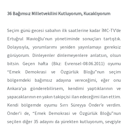
36 Bağımsız Milletvekilini Kutluyorum, Kucaklıyorum
Seçim günü gecesi sabahın ilk saatlerine kadar İMC-TV’de
Ertuğrul Mavioğlu’nun yönetiminde sonuçları tartıştık.
Dolayısıyla, yorumlarımı yeniden yayınlamayı gereksiz
görüyorum. Dinleyenler dinlemeyenlere anlatsın, olsun
bitsin. Geçen hafta (Bkz: Evrensel-08.06.2011) oyumu
“Emek Demokrasi ve Özgürlük Bloğu”nun seçim
bölgemdeki bağımsız adayına vereceğimi, eğer onu
Ankara’ya gönderebilirsem, kendimi yaptıklarının ve
yapacaklarının en yakın takipçisi ilan edeceğimi ilan ettim.
Kendi bölgemde oyumu Sırrı Süreyya Önder’e verdim.
Önder’i de, “Emek Demokrasi ve Özgürlük Bloğu”nun
seçilen diğer 35 adayını da yürekten kutluyorum, sevgiyle