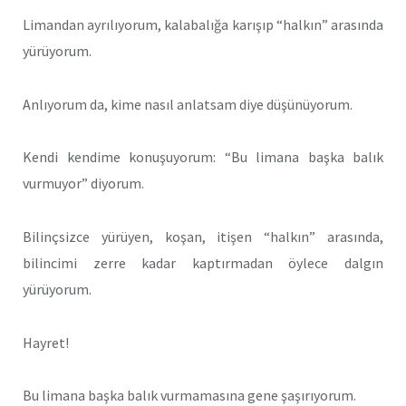
Limandan ayrılıyorum, kalabalığa karışıp “halkın” arasında
yürüyorum.
Anlıyorum da, kime nasıl anlatsam diye düşünüyorum.
Kendi kendime konuşuyorum: “Bu limana başka balık
vurmuyor” diyorum.
Bilinçsizce yürüyen, koşan, itişen “halkın” arasında,
bilincimi zerre kadar kaptırmadan öylece dalgın
yürüyorum.
Hayret!
Bu limana başka balık vurmamasına gene şaşırıyorum.