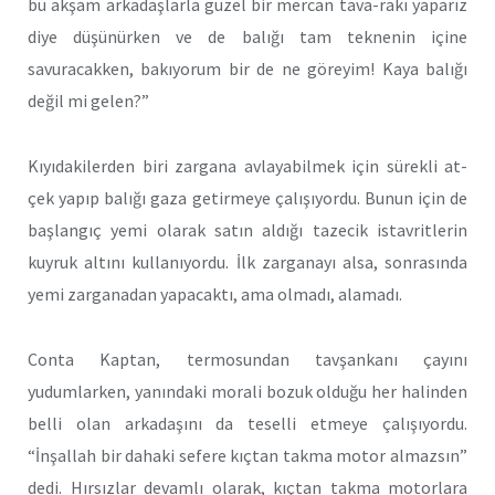
bu akşam arkadaşlarla güzel bir mercan tava-rakı yaparız
diye düşünürken ve de balığı tam teknenin içine
savuracakken, bakıyorum bir de ne göreyim! Kaya balığı
değil mi gelen?”
Kıyıdakilerden biri zargana avlayabilmek için sürekli at-
çek yapıp balığı gaza getirmeye çalışıyordu. Bunun için de
başlangıç yemi olarak satın aldığı tazecik istavritlerin
kuyruk altını kullanıyordu. İlk zarganayı alsa, sonrasında
yemi zarganadan yapacaktı, ama olmadı, alamadı.
Conta Kaptan, termosundan tavşankanı çayını
yudumlarken, yanındaki morali bozuk olduğu her halinden
belli olan arkadaşını da teselli etmeye çalışıyordu.
“İnşallah bir dahaki sefere kıçtan takma motor almazsın”
dedi. Hırsızlar devamlı olarak, kıçtan takma motorlara