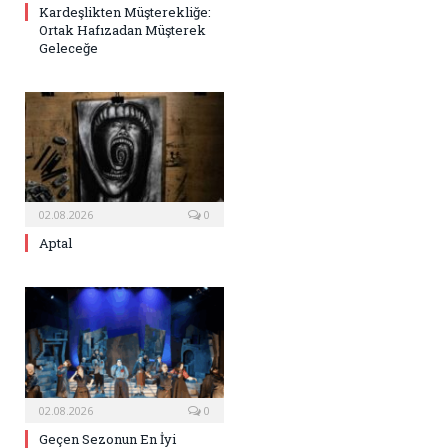
Kardeşlikten Müşterekliğe:
Ortak Hafızadan Müşterek
Geleceğe
02.08.2026
0
Aptal
02.08.2026
0
Geçen Sezonun En İyi