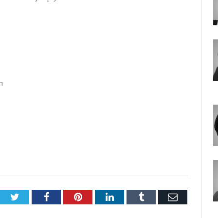
n
Twitter
Facebook
Pinterest
LinkedIn
Tumblr
E-
Posta