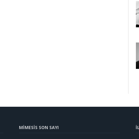
MİMESİS SON SAYI
İ