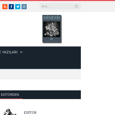
RSS
Facebook
Twitter
Instagram
 YAZILARI
EDITÖRDEN
EDİTÖR