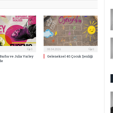
0
08.04.2026
0
Barba ve Julia Varley
Geleneksel 40.Çocuk Şenliği
de