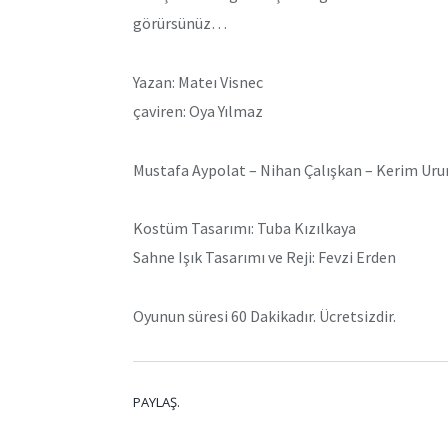
görürsünüz…
Yazan: Mateı Visnec
çaviren: Oya Yılmaz
Mustafa Aypolat – Nihan Çalışkan – Kerim Uru
Kostüm Tasarımı: Tuba Kızılkaya
Sahne Işık Tasarımı ve Reji: Fevzi Erden
Oyunun süresi 60 Dakikadır. Ücretsizdir.
PAYLAŞ.