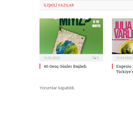
ILIŞKILI
YAZILAR
16.05.2026
0
13.04.2026
40.Genç Günler Başladı
Eugenio 
Türkiye’
Yorumlar kapatıldı.