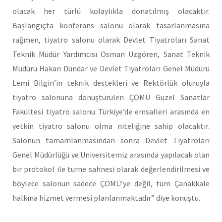
olacak her türlü kolaylıkla donatılmış olacaktır.
Başlangıçta konferans salonu olarak tasarlanmasına
rağmen, tiyatro salonu olarak Devlet Tiyatroları Sanat
Teknik Müdür Yardımcısı Osman Uzgören, Sanat Teknik
Müdürü Hakan Dündar ve Devlet Tiyatroları Genel Müdürü
Lemi Bilgin’in teknik destekleri ve Rektörlük oluruyla
tiyatro salonuna dönüştürülen ÇOMÜ Güzel Sanatlar
Fakültesi tiyatro salonu Türkiye’de emsalleri arasında en
yetkin tiyatro salonu olma niteliğine sahip olacaktır.
Salonun tamamlanmasından sonra Devlet Tiyatroları
Genel Müdürlüğü ve Üniversitemiz arasında yapılacak olan
bir protokol ile turne sahnesi olarak değerlendirilmesi ve
böylece salonun sadece ÇOMÜ’ye değil, tüm Çanakkale
halkına hizmet vermesi planlanmaktadır” diye konuştu.