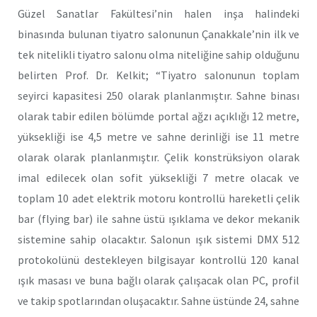
Güzel Sanatlar Fakültesi’nin halen inşa halindeki
binasında bulunan tiyatro salonunun Çanakkale’nin ilk ve
tek nitelikli tiyatro salonu olma niteliğine sahip olduğunu
belirten Prof. Dr. Kelkit; “Tiyatro salonunun toplam
seyirci kapasitesi 250 olarak planlanmıştır. Sahne binası
olarak tabir edilen bölümde portal ağzı açıklığı 12 metre,
yüksekliği ise 4,5 metre ve sahne derinliği ise 11 metre
olarak olarak planlanmıştır. Çelik konstrüksiyon olarak
imal edilecek olan sofit yüksekliği 7 metre olacak ve
toplam 10 adet elektrik motoru kontrollü hareketli çelik
bar (flying bar) ile sahne üstü ışıklama ve dekor mekanik
sistemine sahip olacaktır. Salonun ışık sistemi DMX 512
protokolünü destekleyen bilgisayar kontrollü 120 kanal
ışık masası ve buna bağlı olarak çalışacak olan PC, profil
ve takip spotlarından oluşacaktır. Sahne üstünde 24, sahne