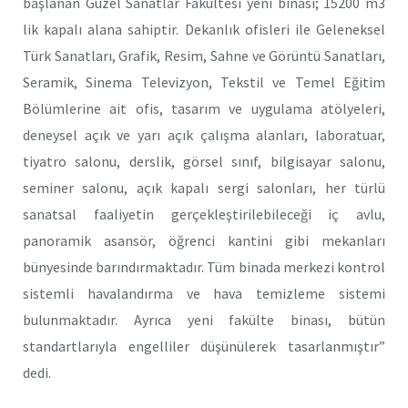
başlanan Güzel Sanatlar Fakültesi yeni binası; 15200 m3
lik kapalı alana sahiptir. Dekanlık ofisleri ile Geleneksel
Türk Sanatları, Grafik, Resim, Sahne ve Görüntü Sanatları,
Seramik, Sinema Televizyon, Tekstil ve Temel Eğitim
Bölümlerine ait ofis, tasarım ve uygulama atölyeleri,
deneysel açık ve yarı açık çalışma alanları, laboratuar,
tiyatro salonu, derslik, görsel sınıf, bilgisayar salonu,
seminer salonu, açık kapalı sergi salonları, her türlü
sanatsal faaliyetin gerçekleştirilebileceği iç avlu,
panoramik asansör, öğrenci kantini gibi mekanları
bünyesinde barındırmaktadır. Tüm binada merkezi kontrol
sistemli havalandırma ve hava temizleme sistemi
bulunmaktadır. Ayrıca yeni fakülte binası, bütün
standartlarıyla engelliler düşünülerek tasarlanmıştır”
dedi.