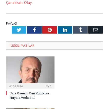
Çanakkale Olay
PAYLAŞ.
Twitter
Facebook
Pinterest
LinkedIn
Tumblr
E-
Posta
ILIŞKILI
YAZILAR
01.08.2026
0
Usta Oyuncu Can Kolukısa
Hayata Veda Etti