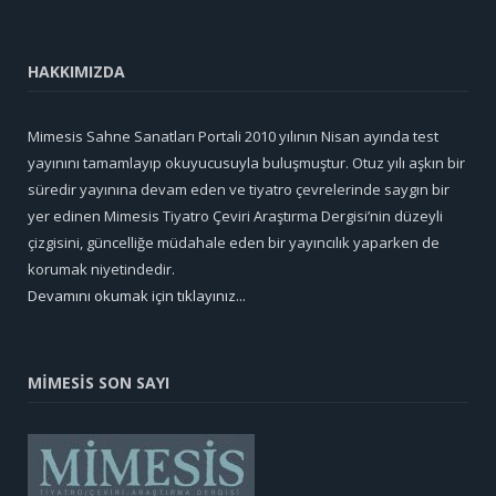
HAKKIMIZDA
Mimesis Sahne Sanatları Portali 2010 yılının Nisan ayında test
yayınını tamamlayıp okuyucusuyla buluşmuştur. Otuz yılı aşkın bir
süredir yayınına devam eden ve tiyatro çevrelerinde saygın bir
yer edinen Mimesis Tiyatro Çeviri Araştırma Dergisi’nin düzeyli
çizgisini, güncelliğe müdahale eden bir yayıncılık yaparken de
korumak niyetindedir.
Devamını okumak için tıklayınız...
MİMESİS SON SAYI