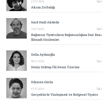
27.07.2026
0
Akran Zorbalığı
Sacit Hadi Akdede
14.07.2026
0
Bağımsız Tiyatroların Bağımsızlığına Dair Bazı
İktisadi Gözlemler
Selin Aydınoğlu
08.07.2026
2
Deniz Göktaş Ölü Deniz Üzerine
Dikmen Gürün
07.07.2026
0
Gerçeklerle Yüzleşmek ve Belgesel Tiyatro