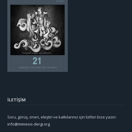
İLETİŞİM
Soru, görüş, öneri, eleştiri ve katkılarınız için lütfen bize yazın:
info@mimesis-dergi.org