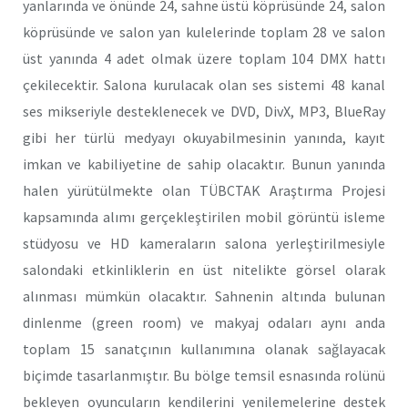
yanlarında ve önünde 24, sahne üstü köprüsünde 24, salon
köprüsünde ve salon yan kulelerinde toplam 28 ve salon
üst yanında 4 adet olmak üzere toplam 104 DMX hattı
çekilecektir. Salona kurulacak olan ses sistemi 48 kanal
ses mikseriyle desteklenecek ve DVD, DivX, MP3, BlueRay
gibi her türlü medyayı okuyabilmesinin yanında, kayıt
imkan ve kabiliyetine de sahip olacaktır. Bunun yanında
halen yürütülmekte olan TÜBCTAK Araştırma Projesi
kapsamında alımı gerçekleştirilen mobil görüntü isleme
stüdyosu ve HD kameraların salona yerleştirilmesiyle
salondaki etkinliklerin en üst nitelikte görsel olarak
alınması mümkün olacaktır. Sahnenin altında bulunan
dinlenme (green room) ve makyaj odaları aynı anda
toplam 15 sanatçının kullanımına olanak sağlayacak
biçimde tasarlanmıştır. Bu bölge temsil esnasında rolünü
bekleyen oyuncuların kendilerini yenilemelerine destek