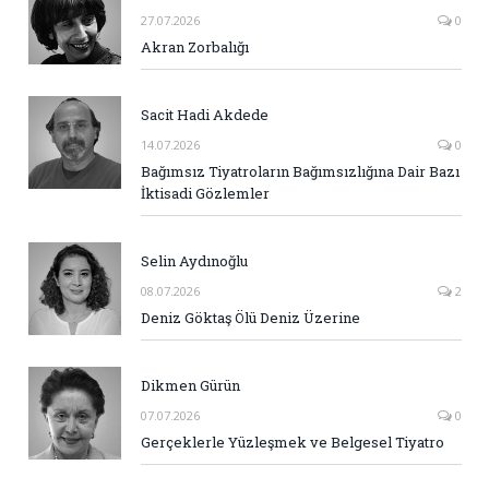
27.07.2026
0
Akran Zorbalığı
Sacit Hadi Akdede
14.07.2026
0
Bağımsız Tiyatroların Bağımsızlığına Dair Bazı
İktisadi Gözlemler
Selin Aydınoğlu
08.07.2026
2
Deniz Göktaş Ölü Deniz Üzerine
Dikmen Gürün
07.07.2026
0
Gerçeklerle Yüzleşmek ve Belgesel Tiyatro