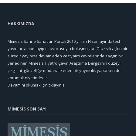
HAKKIMIZDA
Mimesis Sahne Sanatları Portali 2010 yılının Nisan ayında test
yayınını tamamlayıp okuyucusuyla buluşmuştur. Otuz yılı aşkın bir
süredir yayınına devam eden ve tiyatro çevrelerinde saygın bir
yer edinen Mimesis Tiyatro Çeviri Araştırma Dergisi’nin düzeyli
çizgisini, güncelliğe müdahale eden bir yayıncılık yaparken de
korumak niyetindedir.
Devamını okumak için tıklayınız...
MİMESİS SON SAYI