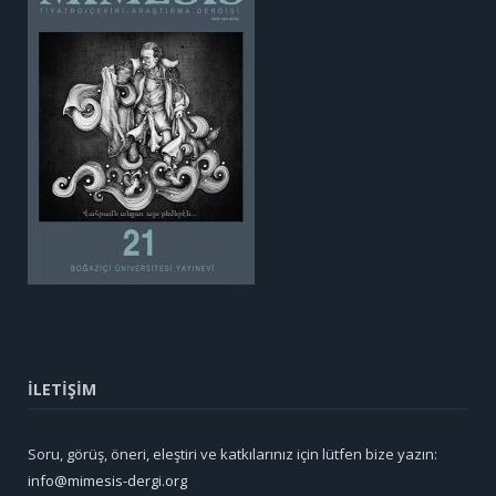
İLETİŞİM
Soru, görüş, öneri, eleştiri ve katkılarınız için lütfen bize yazın:
info@mimesis-dergi.org