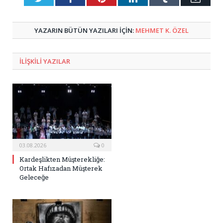
Posta
YAZARIN BÜTÜN YAZILARI IÇIN:
MEHMET K. ÖZEL
ILIŞKILI
YAZILAR
03.08.2026
0
Kardeşlikten Müşterekliğe:
Ortak Hafızadan Müşterek
Geleceğe