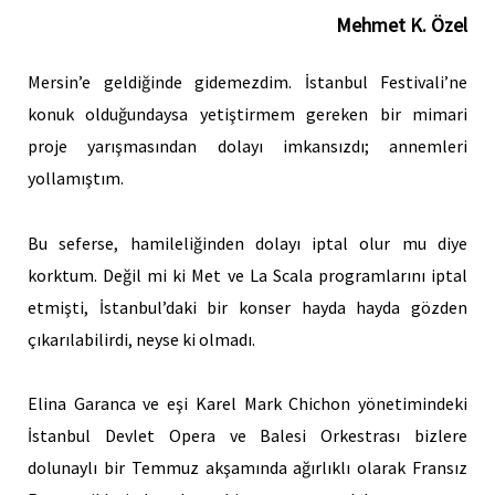
Mehmet K. Özel
Mersin’e geldiğinde gidemezdim. İstanbul Festivali’ne
konuk olduğundaysa yetiştirmem gereken bir mimari
proje yarışmasından dolayı imkansızdı; annemleri
yollamıştım.
Bu seferse, hamileliğinden dolayı iptal olur mu diye
korktum. Değil mi ki Met ve La Scala programlarını iptal
etmişti, İstanbul’daki bir konser hayda hayda gözden
çıkarılabilirdi, neyse ki olmadı.
Elina Garanca ve eşi Karel Mark Chichon yönetimindeki
İstanbul Devlet Opera ve Balesi Orkestrası bizlere
dolunaylı bir Temmuz akşamında ağırlıklı olarak Fransız