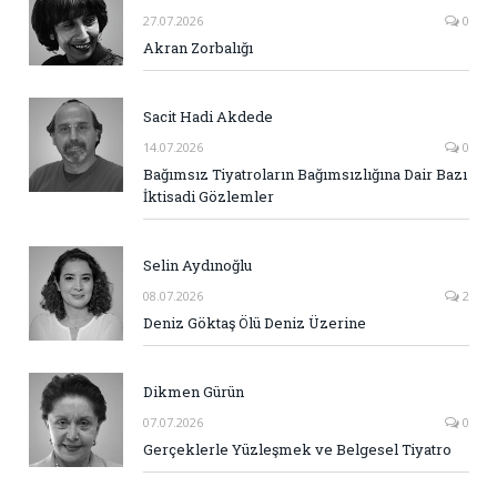
27.07.2026
0
Akran Zorbalığı
Sacit Hadi Akdede
14.07.2026
0
Bağımsız Tiyatroların Bağımsızlığına Dair Bazı
İktisadi Gözlemler
Selin Aydınoğlu
08.07.2026
2
Deniz Göktaş Ölü Deniz Üzerine
Dikmen Gürün
07.07.2026
0
Gerçeklerle Yüzleşmek ve Belgesel Tiyatro