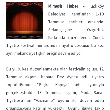
Mimesis Haber
– Kadıköy
Belediyesi tarafından 1-10
Temmuz tarihleri arasında
Selamiçeşme Özgürlük
Parkı’nda düzenlenen Çocuk
Tiyatro Festivali’nin ardından tiyatro coşkusu bu kez
aynı mekanda yetişkinler için devam ediyor.
Bu yıl 9. kez düzenlenmekte olan festivalin açılışı, 12
Temmuz akşamı Kabare Dev Aynası adlı tiyatro
topluluğunun “Başka Kapıya” adlı oyunuyla
gerçekleştirildi. 13 Temmuz akşamı, Moda Sanat
Tiyatrosu’nun “Azizname” oyunu ile devam eden
organizasyona katılım yüksekti. Oyunu ilgiyle takip