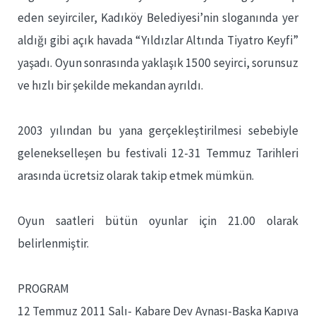
eden seyirciler, Kadıköy Belediyesi’nin sloganında yer
aldığı gibi açık havada “Yıldızlar Altında Tiyatro Keyfi”
yaşadı. Oyun sonrasında yaklaşık 1500 seyirci, sorunsuz
ve hızlı bir şekilde mekandan ayrıldı.
2003 yılından bu yana gerçekleştirilmesi sebebiyle
gelenekselleşen bu festivali 12-31 Temmuz Tarihleri
arasında ücretsiz olarak takip etmek mümkün.
Oyun saatleri bütün oyunlar için 21.00 olarak
belirlenmiştir.
PROGRAM
12 Temmuz 2011 Salı- Kabare Dev Aynası-Başka Kapıya