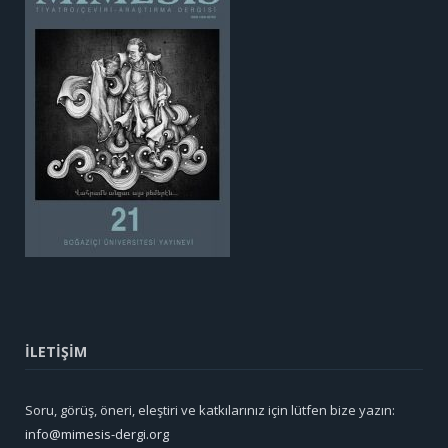
İLETİŞİM
Soru, görüş, öneri, eleştiri ve katkılarınız için lütfen bize yazın:
info@mimesis-dergi.org