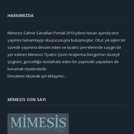
HAKKIMIZDA
Mimesis Sahne Sanatları Portali 2010 yılının Nisan ayında test
yayınını tamamlayıp okuyucusuyla buluşmuştur. Otuz yılı aşkın bir
süredir yayınına devam eden ve tiyatro çevrelerinde saygın bir
yer edinen Mimesis Tiyatro Çeviri Araştırma Dergisi’nin düzeyli
çizgisini, güncelliğe müdahale eden bir yayıncılık yaparken de
korumak niyetindedir.
Devamını okumak için tıklayınız...
MİMESİS SON SAYI