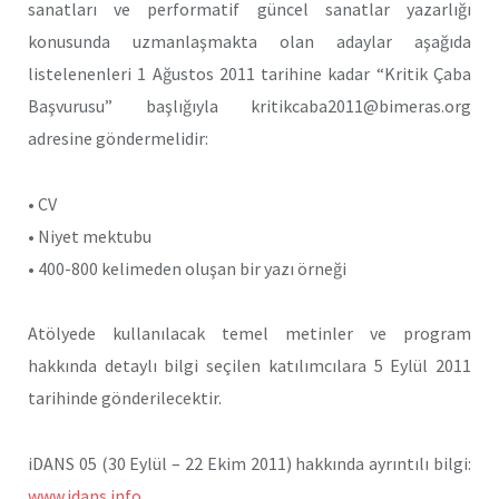
sanatları ve performatif güncel sanatlar yazarlığı
konusunda uzmanlaşmakta olan adaylar aşağıda
listelenenleri 1 Ağustos 2011 tarihine kadar “Kritik Çaba
Başvurusu” başlığıyla kritikcaba2011@bimeras.org
adresine göndermelidir:
• CV
• Niyet mektubu
• 400-800 kelimeden oluşan bir yazı örneği
Atölyede kullanılacak temel metinler ve program
hakkında detaylı bilgi seçilen katılımcılara 5 Eylül 2011
tarihinde gönderilecektir.
iDANS 05 (30 Eylül – 22 Ekim 2011) hakkında ayrıntılı bilgi:
www.idans.info