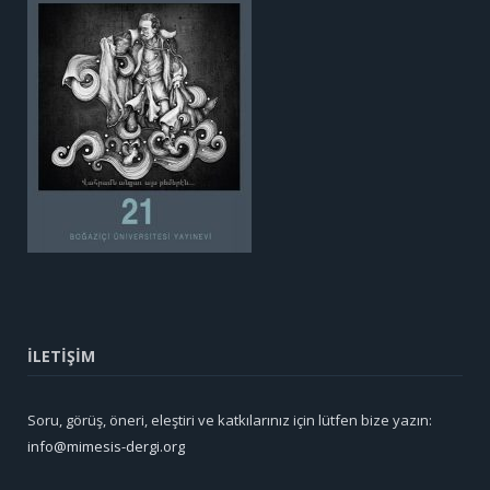
İLETİŞİM
Soru, görüş, öneri, eleştiri ve katkılarınız için lütfen bize yazın:
info@mimesis-dergi.org