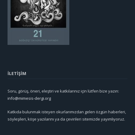
İLETİŞİM
Soru, görüş, öneri, eleştiri ve katkılarınız için lütfen bize yazın:
info@mimesis-dergi.org
Katkıda bulunmak isteyen okurlarımızdan gelen özgün haberleri,
söyleşileri, köşe yazılarını ya da çevirileri sitemizde yayımlıyoruz.