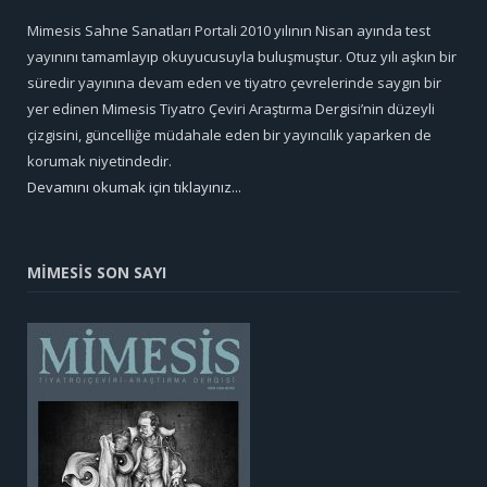
Mimesis Sahne Sanatları Portali 2010 yılının Nisan ayında test
yayınını tamamlayıp okuyucusuyla buluşmuştur. Otuz yılı aşkın bir
süredir yayınına devam eden ve tiyatro çevrelerinde saygın bir
yer edinen Mimesis Tiyatro Çeviri Araştırma Dergisi’nin düzeyli
çizgisini, güncelliğe müdahale eden bir yayıncılık yaparken de
korumak niyetindedir.
Devamını okumak için tıklayınız...
MİMESİS SON SAYI