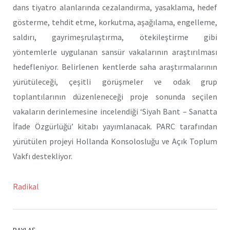
dans
tiyatro alanlarında cezalandırma, yasaklama, hedef
gösterme, tehdit etme, korkutma, aşağılama, engelleme,
saldırı, gayrimeşrulaştırma, ötekileştirme gibi
yöntemlerle uygulanan sansür vakalarının araştırılması
hedefleniyor. Belirlenen kentlerde saha araştırmalarının
yürütüleceği, çeşitli görüşmeler ve odak grup
toplantılarının düzenleneceği proje sonunda seçilen
vakaların derinlemesine incelendiği ‘Siyah Bant – Sanatta
İfade Özgürlüğü’ kitabı yayımlanacak. PARC tarafından
yürütülen projeyi Hollanda Konsolosluğu ve Açık Toplum
Vakfı destekliyor.
Radikal