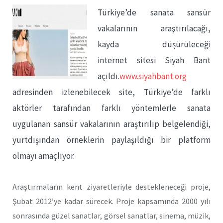
Türkiye’de sanata sansür
vakalarının araştırılacağı,
kayda düşürüleceği
internet sitesi Siyah Bant
açıldı.
www.siyahbant.org
adresinden izlenebilecek site, Türkiye’de farklı
aktörler tarafından farklı yöntemlerle sanata
uygulanan sansür vakalarının araştırılıp belgelendiği,
yurtdışından örneklerin paylaşıldığı bir platform
olmayı amaçlıyor.
Araştırmaların kent ziyaretleriyle destekleneceği proje,
Şubat 2012’ye kadar sürecek. Proje kapsamında 2000 yılı
sonrasında güzel sanatlar, görsel sanatlar, sinema, müzik,