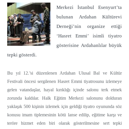
Merkezi İstanbul Esenyurt’ta
bulunan Ardahan Kültürevi
Derneği’nin organize ettiği
‘Hasret Emmi’ isimli tiyatro
gösterisine Ardahanlılar büyük
tepki gösterdi.
Bu yıl 12.’si düzenlenen Ardahan Ulusal Bal ve Kültür
Festivali öncesi sergilenen Hasret Emmi tiyatrosunu izlemeye
gelen vatandaşlar, hayal kırıklığı içinde salonu terk etmek
zorunda kaldılar. Halk Eğitim Merkezi salonunu dolduran
yaklaşık 500 kişinin izlemek için geldiği tiyatro oyununda söz
konusu imam tiplemesinin kötü lanse edilip, eğitime karşı ve
teröre hizmet eden biri olarak gösterilmesine sert tepki