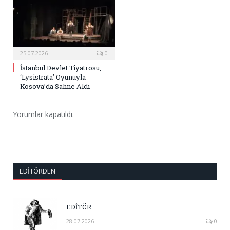
25.07.2026
0
İstanbul Devlet Tiyatrosu,
‘Lysistrata’ Oyunuyla
Kosova’da Sahne Aldı
Yorumlar kapatıldı.
EDITÖRDEN
EDİTÖR
28.07.2026
0