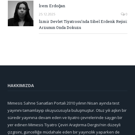
İrem Erdoğan
25.12.2025
0
İzmir Devlet Tiyatrosu’nda Sibel Erdenk Rejisi:
Arzunun Onda Dokuzu
HAKKIMIZDA
Mimesis Sahne Sanatları Portali 2010 yılının Nisan ayında test
yayınını tamamlayıp okuyucusuyla buluşmuştur. Otuz yılı aşkın bir
süredir yayınına devam eden ve tiyatro çevrelerinde saygın bir
yer edinen Mimesis Tiyatro Çeviri Araştırma Dergisi’nin düzeyli
çizgisini, güncelliğe müdahale eden bir yayıncılık yaparken de