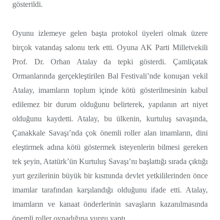
gösterildi.
Oyunu izlemeye gelen başta protokol üyeleri olmak üzere
birçok vatandaş salonu terk etti. Oyuna AK Parti Milletvekili
Prof. Dr. Orhan Atalay da tepki gösterdi. Çamliçatak
Ormanlarında gerçekleştirilen Bal Festivali’nde konuşan vekil
Atalay, imamların toplum içinde kötü gösterilmesinin kabul
edilemez bir durum olduğunu belirterek, yapılanın art niyet
olduğunu kaydetti. Atalay, bu ülkenin, kurtuluş savaşında,
Çanakkale Savaşı’nda çok önemli roller alan imamların, dini
eleştirmek adına kötü göstermek isteyenlerin bilmesi gereken
tek şeyin, Atatürk’ün Kurtuluş Savaşı’nı başlattığı sırada çıktığı
yurt gezilerinin büyük bir kısmında devlet yetkililerinden önce
imamlar tarafından karşılandığı olduğunu ifade etti. Atalay,
imamların ve kanaat önderlerinin savaşların kazanılmasında
önemli roller oynadığına vurgu yaptı.