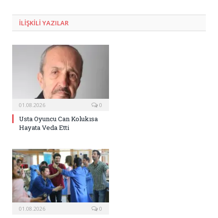
Posta
ILIŞKILI
YAZILAR
01.08.2026
0
Usta Oyuncu Can Kolukısa
Hayata Veda Etti
01.08.2026
0