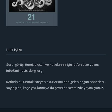
İLETİŞİM
Soru, görüş, öneri, eleştiri ve katkılarınız için lütfen bize yazın:
info@mimesis-dergi.org
Katkıda bulunmak isteyen okurlarımızdan gelen özgün haberleri,
söyleşileri, köşe yazılarını ya da çevirileri sitemizde yayımlıyoruz.