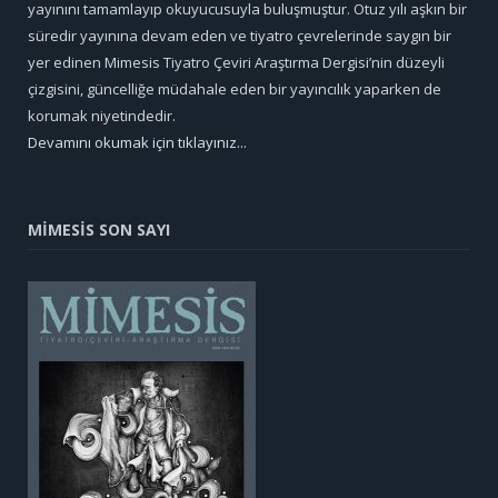
yayınını tamamlayıp okuyucusuyla buluşmuştur. Otuz yılı aşkın bir
süredir yayınına devam eden ve tiyatro çevrelerinde saygın bir
yer edinen Mimesis Tiyatro Çeviri Araştırma Dergisi’nin düzeyli
çizgisini, güncelliğe müdahale eden bir yayıncılık yaparken de
korumak niyetindedir.
Devamını okumak için tıklayınız...
MİMESİS SON SAYI