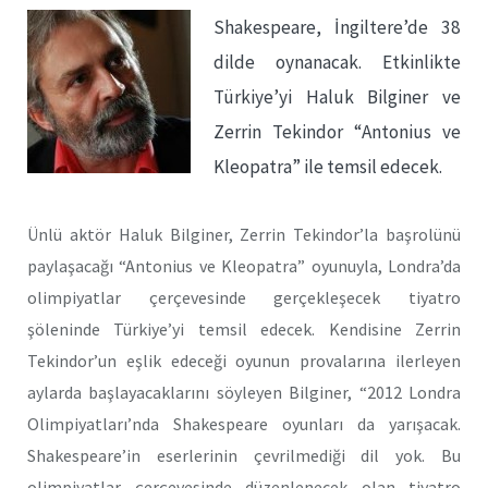
Shakespeare, İngiltere’de 38
dilde oynanacak. Etkinlikte
Türkiye’yi Haluk Bilginer ve
Zerrin Tekindor “Antonius ve
Kleopatra” ile temsil edecek.
Ünlü aktör Haluk Bilginer, Zerrin Tekindor’la başrolünü
paylaşacağı “Antonius ve Kleopatra” oyunuyla, Londra’da
olimpiyatlar çerçevesinde gerçekleşecek tiyatro
şöleninde Türkiye’yi temsil edecek. Kendisine Zerrin
Tekindor’un eşlik edeceği oyunun provalarına ilerleyen
aylarda başlayacaklarını söyleyen Bilginer, “2012 Londra
Olimpiyatları’nda Shakespeare oyunları da yarışacak.
Shakespeare’in eserlerinin çevrilmediği dil yok. Bu
olimpiyatlar çerçevesinde düzenlenecek olan tiyatro