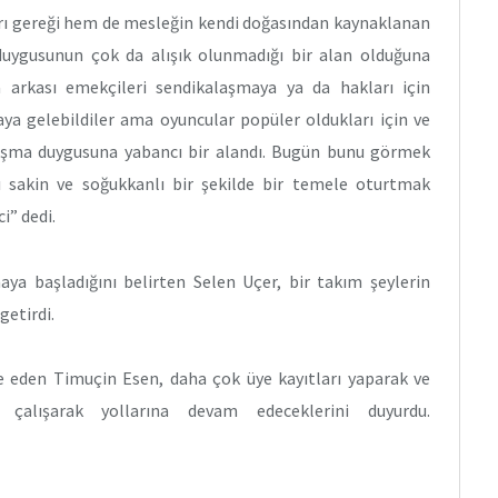
arı gereği hem de mesleğin kendi doğasından kaynaklanan
uygusunun çok da alışık olunmadığı bir alan olduğuna
 arkası emekçileri sendikalaşmaya ya da hakları için
a gelebildiler ama oyuncular popüler oldukları için ve
yanışma duygusuna yabancı bir alandı. Bugün bunu görmek
 sakin ve soğukkanlı bir şekilde bir temele oturtmak
i” dedi.
a başladığını belirten Selen Uçer, bir takım şeylerin
getirdi.
de eden Timuçin Esen, daha çok üye kayıtları yaparak ve
 çalışarak yollarına devam edeceklerini duyurdu.