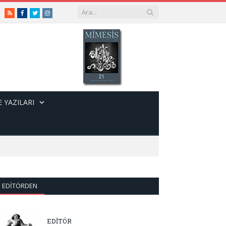
RSS
Facebook
Twitter
Instagram
 YAZILARI
EDITÖRDEN
EDİTÖR