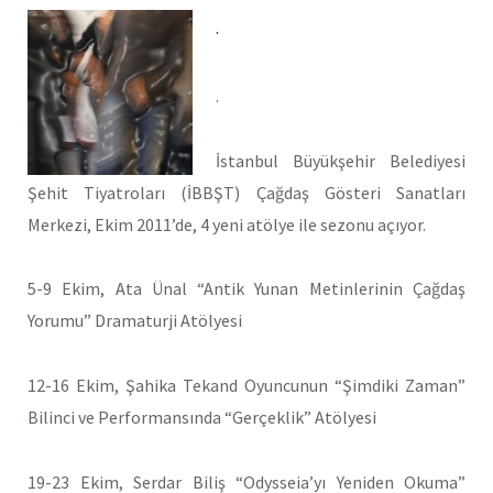
.
.
İstanbul Büyükşehir Belediyesi
Şehit Tiyatroları (İBBŞT) Çağdaş Gösteri Sanatları
Merkezi, Ekim 2011’de, 4 yeni atölye ile sezonu açıyor.
5-9 Ekim, Ata Ünal “Antik Yunan Metinlerinin Çağdaş
Yorumu” Dramaturji Atölyesi
12-16 Ekim, Şahika Tekand Oyuncunun “Şimdiki Zaman”
Bilinci ve Performansında “Gerçeklik” Atölyesi
19-23 Ekim, Serdar Biliş “Odysseia’yı Yeniden Okuma”