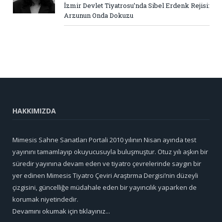
İzmir Devlet Tiyatrosu’nda Sibel Erdenk Rejisi:
Arzunun Onda Dokuzu
HAKKIMIZDA
Mimesis Sahne Sanatları Portali 2010 yılının Nisan ayında test
yayınını tamamlayıp okuyucusuyla buluşmuştur. Otuz yılı aşkın bir
süredir yayınına devam eden ve tiyatro çevrelerinde saygın bir
yer edinen Mimesis Tiyatro Çeviri Araştırma Dergisi’nin düzeyli
çizgisini, güncelliğe müdahale eden bir yayıncılık yaparken de
korumak niyetindedir.
Devamını okumak için tıklayınız...