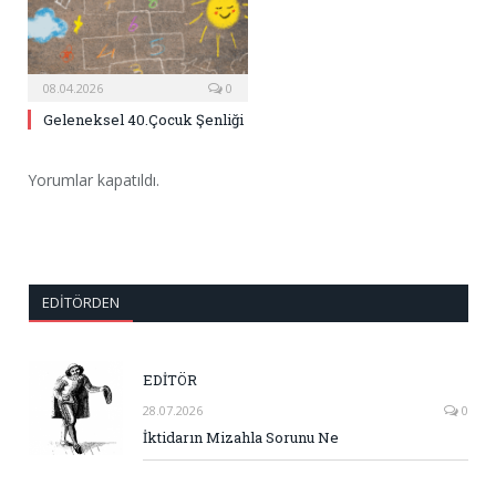
08.04.2026
0
Geleneksel 40.Çocuk Şenliği
Yorumlar kapatıldı.
EDITÖRDEN
EDİTÖR
28.07.2026
0
İktidarın Mizahla Sorunu Ne