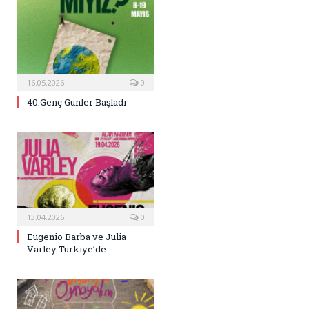
16.05.2026
0
40.Genç Günler Başladı
13.04.2026
0
Eugenio Barba ve Julia
Varley Türkiye’de