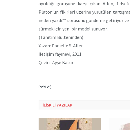
ayrıldığı görüşüne karşı çıkan Allen, felsef
Platon’un fikirleri üzerine yürütülen tartış
neden yazdı?” sorusunu gündeme getiriyor ve fikir
sürmek için yeni bir model sunuyor.
(Tanıtım Bülteninden)
Yazan: Danielle S. Allen
İletişim Yayınevi, 2011.
Çeviri : Ayşe Batur
PAYLAŞ.
ILIŞKILI
YAZILAR