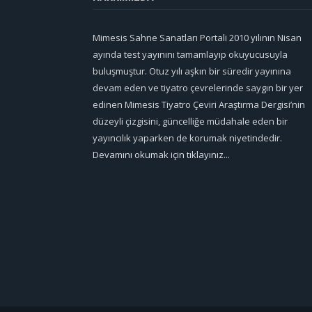
Mimesis Sahne Sanatları Portali 2010 yılının Nisan
ayında test yayınını tamamlayıp okuyucusuyla
buluşmuştur. Otuz yılı aşkın bir süredir yayınına
devam eden ve tiyatro çevrelerinde saygın bir yer
edinen Mimesis Tiyatro Çeviri Araştırma Dergisi’nin
düzeyli çizgisini, güncelliğe müdahale eden bir
yayıncılık yaparken de korumak niyetindedir.
Devamını okumak için tıklayınız...