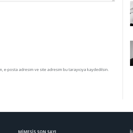
, e-posta adresim ve site adresim bu tarayıcıya kaydedilsin.
MİMESİS SON SAYI
İ