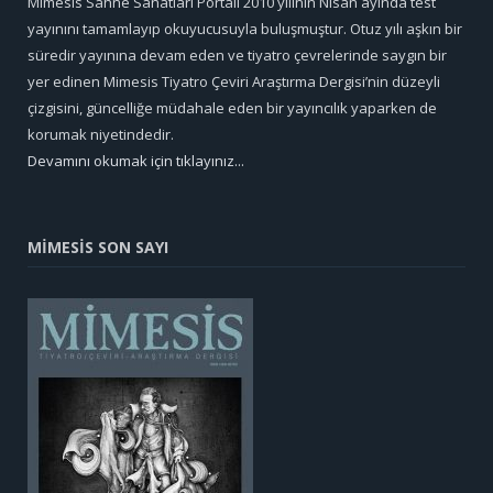
Mimesis Sahne Sanatları Portali 2010 yılının Nisan ayında test
yayınını tamamlayıp okuyucusuyla buluşmuştur. Otuz yılı aşkın bir
süredir yayınına devam eden ve tiyatro çevrelerinde saygın bir
yer edinen Mimesis Tiyatro Çeviri Araştırma Dergisi’nin düzeyli
çizgisini, güncelliğe müdahale eden bir yayıncılık yaparken de
korumak niyetindedir.
Devamını okumak için tıklayınız...
MİMESİS SON SAYI