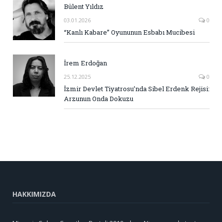
Bülent Yıldız
03.01.2026
0
“Kanlı Kabare” Oyununun Esbabı Mucibesi
İrem Erdoğan
25.12.2025
0
İzmir Devlet Tiyatrosu’nda Sibel Erdenk Rejisi:
Arzunun Onda Dokuzu
HAKKIMIZDA