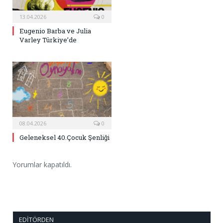
13.04.2026
0
Eugenio Barba ve Julia
Varley Türkiye’de
08.04.2026
0
Geleneksel 40.Çocuk Şenliği
Yorumlar kapatıldı.
EDITÖRDEN