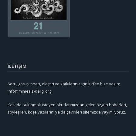
İLETİŞİM
Soru, görüş, öneri, eleştiri ve katkılarınız için lütfen bize yazın:
info@mimesis-dergi.org
Katkıda bulunmak isteyen okurlarımızdan gelen özgün haberleri,
söyleşileri, köşe yazılarını ya da çevirileri sitemizde yayımlıyoruz.