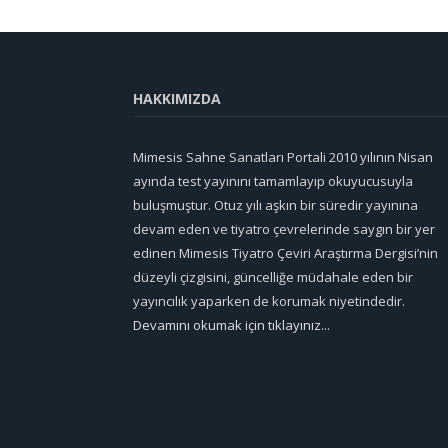
HAKKIMIZDA
Mimesis Sahne Sanatları Portali 2010 yılının Nisan
ayında test yayınını tamamlayıp okuyucusuyla
buluşmuştur. Otuz yılı aşkın bir süredir yayınına
devam eden ve tiyatro çevrelerinde saygın bir yer
edinen Mimesis Tiyatro Çeviri Araştırma Dergisi’nin
düzeyli çizgisini, güncelliğe müdahale eden bir
yayıncılık yaparken de korumak niyetindedir.
Devamını okumak için tıklayınız...