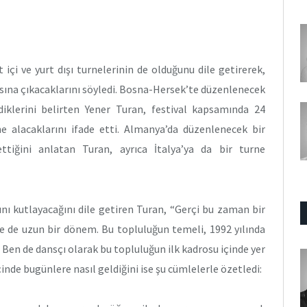
 içi ve yurt dışı turnelerinin de olduğunu dile getirerek,
rşısına çıkacaklarını söyledi. Bosna-Hersek’te düzenlenecek
diklerini belirten Yener Turan, festival kapsamında 24
e alacaklarını ifade etti. Almanya’da düzenlenecek bir
ettiğini anlatan Turan, ayrıca İtalya’ya da bir turne
nı kutlayacağını dile getiren Turan, “Gerçi bu zaman bir
ine de uzun bir dönem. Bu topluluğun temeli, 1992 yılında
. Ben de dansçı olarak bu topluluğun ilk kadrosu içinde yer
nde bugünlere nasıl geldiğini ise şu cümlelerle özetledi: