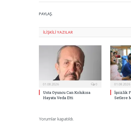
PAYLAŞ.
ILIŞKILI
YAZILAR
01.08.2026
0
01.08.2026
Usta Oyuncu Can Kolukısa
İşsizlik 
Hayata Veda Etti
Setlere 
Yorumlar kapatıldı.