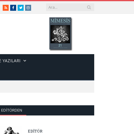
RSS
Facebook
Twitter
Instagram
 YAZILARI
EDITÖRDEN
EDİTÖR