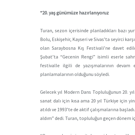
“20. yaş günümüze hazırlanıyoruz
Turan, sezon içerisinde planladıkları bazı yurt
Bolu, Eskişehir, Kayseri ve Sivas’ta seyirci ka
olan Saraybosna Kış Festivali’ne davet edil
Şubat’ta “Gecenin Rengi” isimli eserle sahn
festivalle ilgili de yazışmalarının devam 
planlamalarının olduğunu söyledi.
Gelecek yıl Modern Dans Topluluğunun 20. yılı
sanat dalı için kısa ama 20 yıl Türkiye için y
atıldı ve 1993’te de aktif çalışmalarına başladı
aldım” dedi. Turan, topluluğun geçen dönem içi