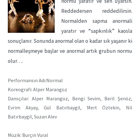
normu yaratır ve sen uyarsın.
Reddedersen reddedilirsin.
Normalden sapma anormali
yaratır ve “sapkınlık” kaosla
sonuçlanır. Sonunda anormal olan o kadar sık yaşanır ki
normalleşmeye başlar ve anormal artık grubun normu
olur….
Performansın Adı:Normal
Koreografi: Alper Marangoz
Dansçılar: Alper Marangoz, Bengi Sevim, Beril Şenöz,
Evrim Akyay, Gül Batırbaygil, Mert Öztekin, Nil
Batırbaygil, Suzan Alev
Müzik: Burçin Vural