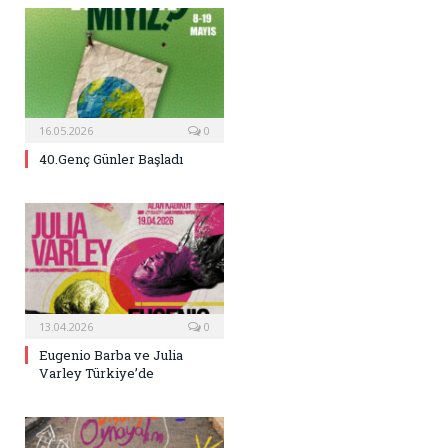
16.05.2026
0
40.Genç Günler Başladı
13.04.2026
0
Eugenio Barba ve Julia
Varley Türkiye’de