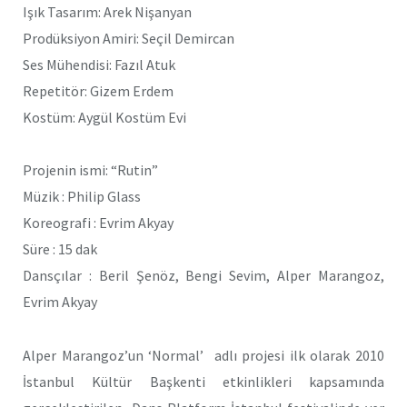
Işık Tasarım: Arek Nişanyan
Prodüksiyon Amiri: Seçil Demircan
Ses Mühendisi: Fazıl Atuk
Repetitör: Gizem Erdem
Kostüm: Aygül Kostüm Evi
Projenin ismi: “Rutin”
Müzik : Philip Glass
Koreografi : Evrim Akyay
Süre : 15 dak
Dansçılar : Beril Şenöz, Bengi Sevim, Alper Marangoz,
Evrim Akyay
Alper Marangoz’un ‘Normal’ adlı projesi ilk olarak 2010
İstanbul Kültür Başkenti etkinlikleri kapsamında