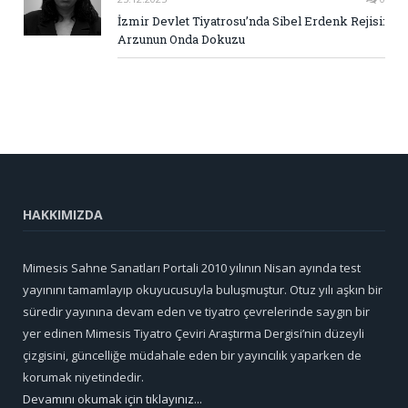
İzmir Devlet Tiyatrosu’nda Sibel Erdenk Rejisi:
Arzunun Onda Dokuzu
HAKKIMIZDA
Mimesis Sahne Sanatları Portali 2010 yılının Nisan ayında test
yayınını tamamlayıp okuyucusuyla buluşmuştur. Otuz yılı aşkın bir
süredir yayınına devam eden ve tiyatro çevrelerinde saygın bir
yer edinen Mimesis Tiyatro Çeviri Araştırma Dergisi’nin düzeyli
çizgisini, güncelliğe müdahale eden bir yayıncılık yaparken de
korumak niyetindedir.
Devamını okumak için tıklayınız...