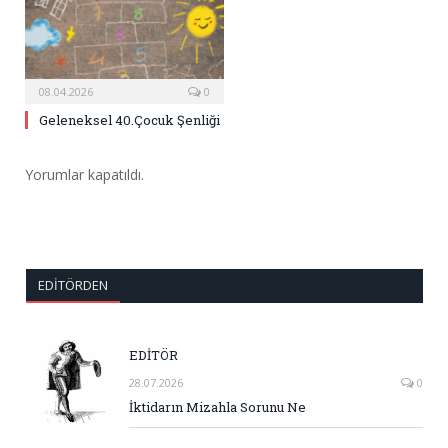
08.04.2026
0
Geleneksel 40.Çocuk Şenliği
Yorumlar kapatıldı.
EDITÖRDEN
EDİTÖR
28.07.2026
0
İktidarın Mizahla Sorunu Ne