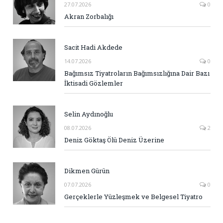
27.07.2026
0
Akran Zorbalığı
Sacit Hadi Akdede
14.07.2026
0
Bağımsız Tiyatroların Bağımsızlığına Dair Bazı
İktisadi Gözlemler
Selin Aydınoğlu
08.07.2026
2
Deniz Göktaş Ölü Deniz Üzerine
Dikmen Gürün
07.07.2026
0
Gerçeklerle Yüzleşmek ve Belgesel Tiyatro