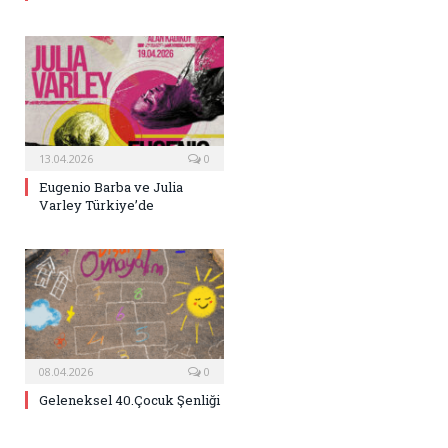
13.04.2026
0
Eugenio Barba ve Julia
Varley Türkiye’de
08.04.2026
0
Geleneksel 40.Çocuk Şenliği