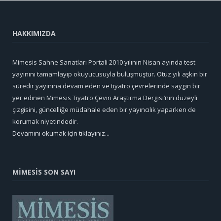
HAKKIMIZDA
Mimesis Sahne Sanatları Portali 2010 yılının Nisan ayında test
yayınını tamamlayıp okuyucusuyla buluşmuştur. Otuz yılı aşkın bir
süredir yayınına devam eden ve tiyatro çevrelerinde saygın bir
yer edinen Mimesis Tiyatro Çeviri Araştırma Dergisi’nin düzeyli
çizgisini, güncelliğe müdahale eden bir yayıncılık yaparken de
korumak niyetindedir.
Devamını okumak için tıklayınız...
MİMESİS SON SAYI