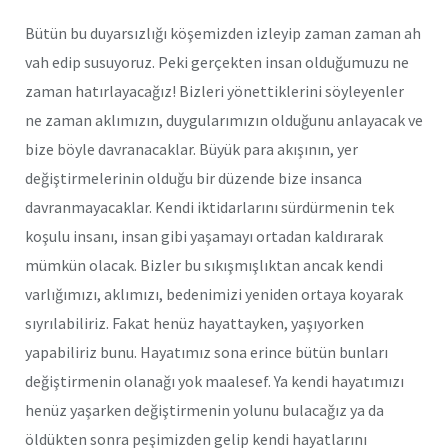
Bütün bu duyarsızlığı köşemizden izleyip zaman zaman ah
vah edip susuyoruz. Peki gerçekten insan olduğumuzu ne
zaman hatırlayacağız! Bizleri yönettiklerini söyleyenler
ne zaman aklımızın, duygularımızın olduğunu anlayacak ve
bize böyle davranacaklar. Büyük para akışının, yer
değiştirmelerinin olduğu bir düzende bize insanca
davranmayacaklar. Kendi iktidarlarını sürdürmenin tek
koşulu insanı, insan gibi yaşamayı ortadan kaldırarak
mümkün olacak. Bizler bu sıkışmışlıktan ancak kendi
varlığımızı, aklımızı, bedenimizi yeniden ortaya koyarak
sıyrılabiliriz. Fakat henüz hayattayken, yaşıyorken
yapabiliriz bunu. Hayatımız sona erince bütün bunları
değiştirmenin olanağı yok maalesef. Ya kendi hayatımızı
henüz yaşarken değiştirmenin yolunu bulacağız ya da
öldükten sonra peşimizden gelip kendi hayatlarını