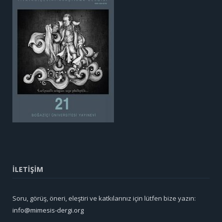
İLETİŞİM
Soru, görüş, öneri, eleştiri ve katkılarınız için lütfen bize yazın:
info@mimesis-dergi.org