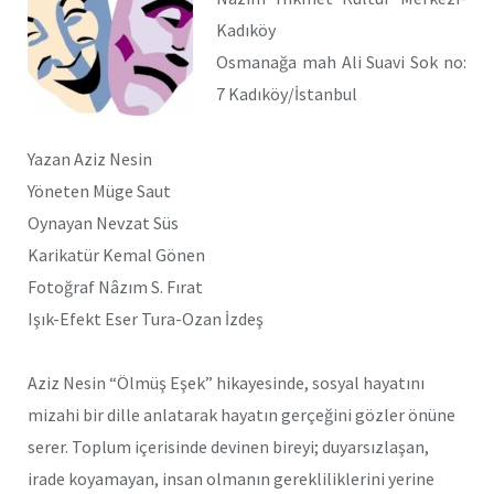
Kadıköy
Osmanağa mah Ali Suavi Sok no:
7 Kadıköy/İstanbul
Yazan Aziz Nesin
Yöneten Müge Saut
Oynayan Nevzat Süs
Karikatür Kemal Gönen
Fotoğraf Nâzım S. Fırat
Işık-Efekt Eser Tura-Ozan İzdeş
Aziz Nesin “Ölmüş Eşek” hikayesinde, sosyal hayatını
mizahi bir dille anlatarak hayatın gerçeğini gözler önüne
serer. Toplum içerisinde devinen bireyi; duyarsızlaşan,
irade koyamayan, insan olmanın gerekliliklerini yerine