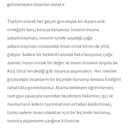
getiremeyen insanları anlatır.
Toplum olarak her geçen gün büyük bir duyarsızlık
örneğiyle karşı karşıya kalıyoruz. İnsanın insana
yabancılaşması, insanın içinde yaşadığı çağa
yabancılaşması sonucunda insan olma bilinci de yitip
gidiyor. Sadece bir beklenti anında hatırlanıyoruz çoğu
zaman. İnsan olmak bir değer ve insan olmanın koşulu da
Aziz Usta’nın dediği gibi insanca yaşamaktır. Her meslek
grubundan insanların bir biçimde horlanıp kenara itildiğini
rahatlıkla görebiliyoruz. Atama bekleyen öğretmenler,
tam gün yasasıyla canından bezdirilen hekimler, işçi ve
memurların kıdem tazminatının ortadan kaldırılması,
tümü sadece insan oldukları için bir biçimde horlanıp,
insanca yaşamanın uzağına itiliyorlar.