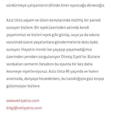
sürdürmeye çalışanların dilinde birer oyuncağa döneceğiz.
Aziz Usta yaşam ve ölüm konularında müthiş bir parodi
sunuyor bizlere. Bir eşek üzerinden aslında kendi
yaşamımızı ve bizleri eşek gibi görüp, suya ya da oduna
vurulmak üzere yaşatanlara göndermelerle dolu öykü
sunuyor. Hayatın ironisi ise yaşayıp yaşamadığımız
üzerinden yeniden sorgulanıyor Ölmüş Eşek’te. Bizlere
vurdukları semerin hesabını bu oyunla bir kez daha
kesmeye niyetleniyoruz. Aziz Usta 96 yaşında ve halen
aramızda, dünyaya hicvederken, bu tanıklığıyla göz kırpıp
gülümsüyor bizlere.
www.vetiyatro.com
bilgi@vetiyatro.com