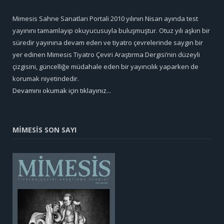
Mimesis Sahne Sanatları Portali 2010 yılının Nisan ayında test
yayınını tamamlayıp okuyucusuyla buluşmuştur. Otuz yılı aşkın bir
süredir yayınına devam eden ve tiyatro çevrelerinde saygın bir
yer edinen Mimesis Tiyatro Çeviri Araştırma Dergisi’nin düzeyli
çizgisini, güncelliğe müdahale eden bir yayıncılık yaparken de
korumak niyetindedir.
Devamını okumak için tıklayınız...
MİMESİS SON SAYI