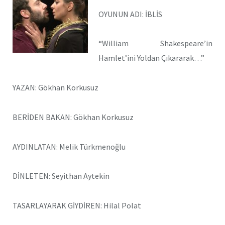
OYUNUN ADI: İBLİS
“William Shakespeare’in
Hamlet’ini Yoldan Çıkararak…”
YAZAN: Gökhan Korkusuz
BERİDEN BAKAN: Gökhan Korkusuz
AYDINLATAN: Melik Türkmenoğlu
DİNLETEN: Seyithan Aytekin
TASARLAYARAK GİYDİREN: Hilal Polat