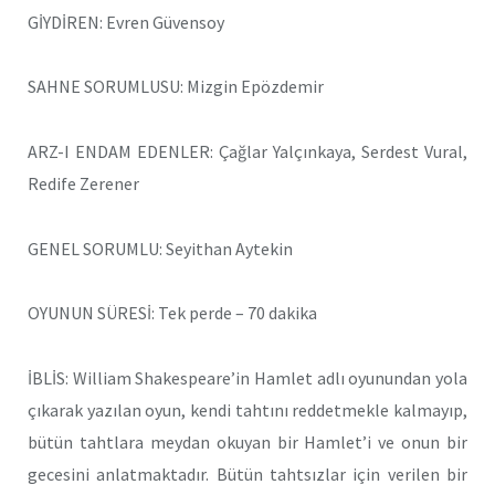
GİYDİREN: Evren Güvensoy
SAHNE SORUMLUSU: Mizgin Epözdemir
ARZ-I ENDAM EDENLER: Çağlar Yalçınkaya, Serdest Vural,
Redife Zerener
GENEL SORUMLU: Seyithan Aytekin
OYUNUN SÜRESİ: Tek perde – 70 dakika
İBLİS: William Shakespeare’in Hamlet adlı oyunundan yola
çıkarak yazılan oyun, kendi tahtını reddetmekle kalmayıp,
bütün tahtlara meydan okuyan bir Hamlet’i ve onun bir
gecesini anlatmaktadır. Bütün tahtsızlar için verilen bir