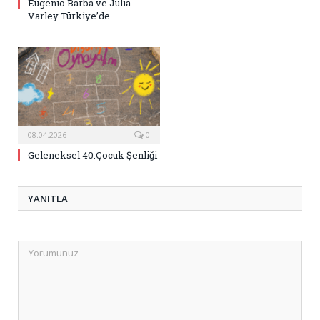
Eugenio Barba ve Julia
Varley Türkiye’de
08.04.2026
0
Geleneksel 40.Çocuk Şenliği
YANITLA