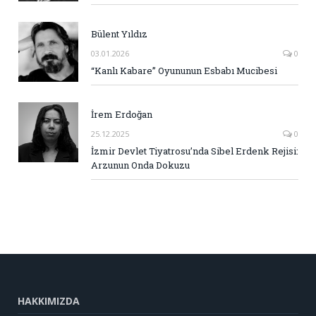
Bülent Yıldız
03.01.2026
0
“Kanlı Kabare” Oyununun Esbabı Mucibesi
İrem Erdoğan
25.12.2025
0
İzmir Devlet Tiyatrosu’nda Sibel Erdenk Rejisi:
Arzunun Onda Dokuzu
HAKKIMIZDA