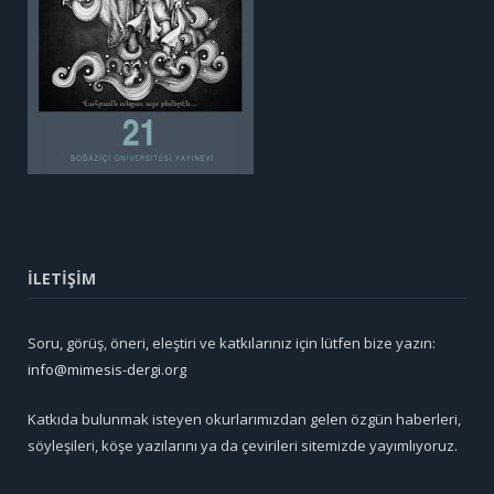
İLETİŞİM
Soru, görüş, öneri, eleştiri ve katkılarınız için lütfen bize yazın:
info@mimesis-dergi.org
Katkıda bulunmak isteyen okurlarımızdan gelen özgün haberleri,
söyleşileri, köşe yazılarını ya da çevirileri sitemizde yayımlıyoruz.